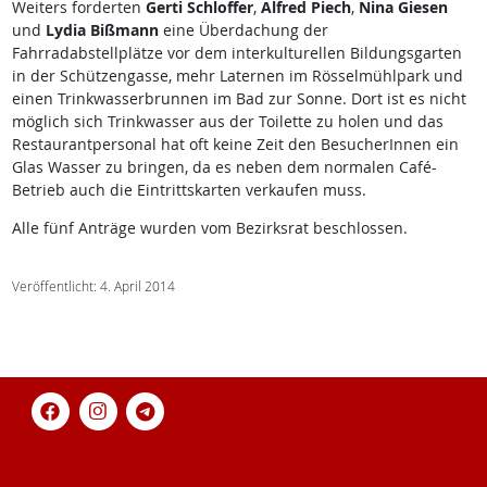
Weiters forderten
Gerti Schloffer
,
Alfred Piech
,
Nina Giesen
und
Lydia Bißmann
eine Überdachung der
Fahrradabstellplätze vor dem interkulturellen Bildungsgarten
in der Schützengasse, mehr Laternen im Rösselmühlpark und
einen Trinkwasserbrunnen im Bad zur Sonne. Dort ist es nicht
möglich sich Trinkwasser aus der Toilette zu holen und das
Restaurantpersonal hat oft keine Zeit den BesucherInnen ein
Glas Wasser zu bringen, da es neben dem normalen Café-
Betrieb auch die Eintrittskarten verkaufen muss.
Alle fünf Anträge wurden vom Bezirksrat beschlossen.
Veröffentlicht: 4. April 2014