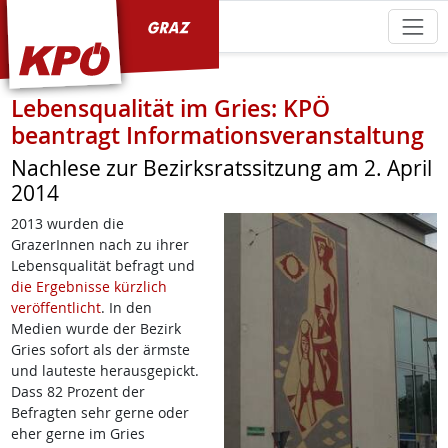
KPÖ Graz
Lebensqualität im Gries: KPÖ
beantragt Informationsveranstaltung
Nachlese zur Bezirksratssitzung am 2. April
2014
2013 wurden die
GrazerInnen nach zu ihrer
Lebensqualität befragt und
die Ergebnisse kürzlich
veröffentlicht
. In den
Medien wurde der Bezirk
Gries sofort als der ärmste
und lauteste herausgepickt.
Dass 82 Prozent der
Befragten sehr gerne oder
eher gerne im Gries