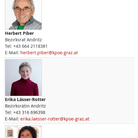
Herbert
Piber
Bezirksrat Andritz
Tel:
+43 664 2118381
E-Mail:
herbert.piber@kpoe-graz.at
Erika
Lässer-Rotter
Bezirksrätin Andritz
Tel:
+43 316 696398
E-Mail:
erika.laesser-rotter@kpoe-graz.at