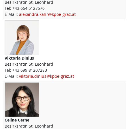
Bezirksrätin St. Leonhard
Tel:
+43 664 5127576
E-Mail:
alexandra.kahr@kpoe-graz.at
Viktoria
Dinius
Bezirksrätin St. Leonhard
Tel:
+43 699 81207283
E-Mail:
viktoria.dinius@kpoe-graz.at
Celine
Cerne
Bezirksrätin St. Leonhard