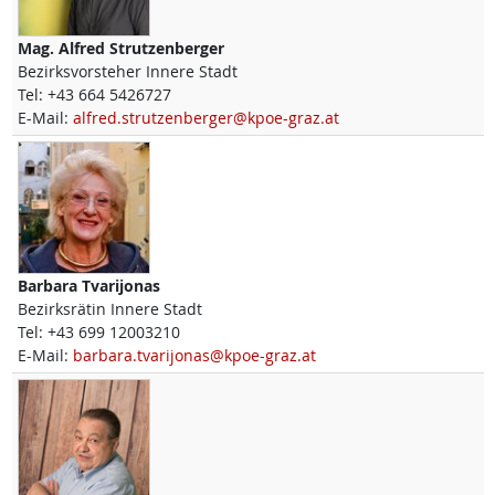
Mag.
Alfred
Strutzenberger
Bezirksvorsteher Innere Stadt
Tel:
+43 664 5426727
E-Mail:
alfred.strutzenberger@kpoe-graz.at
Barbara
Tvarijonas
Bezirksrätin Innere Stadt
Tel:
+43 699 12003210
E-Mail:
barbara.tvarijonas@kpoe-graz.at