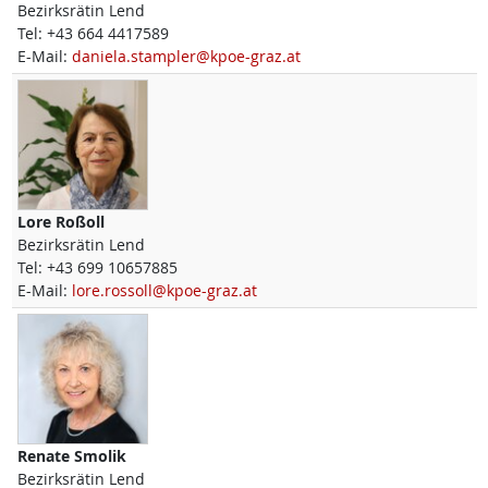
Bezirksrätin Lend
Tel:
+43 664 4417589
E-Mail:
daniela.stampler@kpoe-graz.at
Lore
Roßoll
Bezirksrätin Lend
Tel:
+43 699 10657885
E-Mail:
lore.rossoll@kpoe-graz.at
Renate
Smolik
Bezirksrätin Lend