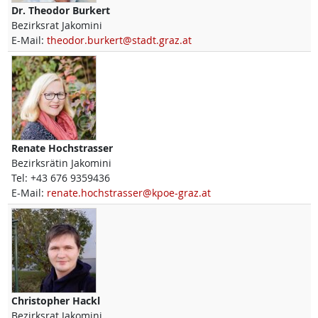
Dr.
Theodor
Burkert
Bezirksrat Jakomini
E-Mail:
theodor.burkert@stadt.graz.at
Renate
Hochstrasser
Bezirksrätin Jakomini
Tel:
+43 676 9359436
E-Mail:
renate.hochstrasser@kpoe-graz.at
Christopher
Hackl
Bezirksrat Jakomini