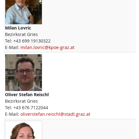
Milan
Lovric
Bezirksrat Gries
Tel:
+43 699 19130322
E-Mail:
milan.lovric@kpoe-graz.at
Oliver Stefan
Reischl
Bezirksrat Gries
Tel:
+43 676 7122044
E-Mail:
oliverstefan.reischl@stadt.graz.at