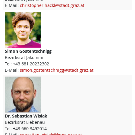
E-Mail:
christopher.hackl@stadt.graz.at
Simon
Gostentschnigg
Bezirksrat Jakomini
Tel:
+43 681 20232302
E-Mail:
simon.gostentschnigg@stadt.graz.at
Dr.
Sebastian
Wisiak
Bezirksrat Liebenau
Tel:
+43 660 3492014
E-Mail:
sebastian.wisiak@kpoe-graz.at