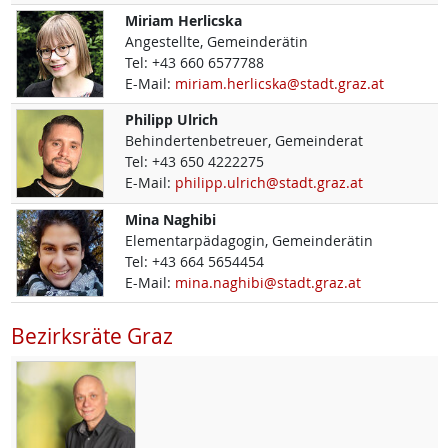
Miriam
Herlicska
Angestellte, Gemeinderätin
Tel:
+43 660 6577788
E-Mail:
miriam.herlicska@stadt.graz.at
Philipp
Ulrich
Behindertenbetreuer, Gemeinderat
Tel:
+43 650 4222275
E-Mail:
philipp.ulrich@stadt.graz.at
Mina
Naghibi
Elementarpädagogin, Gemeinderätin
Tel:
+43 664 5654454
E-Mail:
mina.naghibi@stadt.graz.at
Bezirksräte Graz