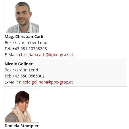
Mag.
Christian
Carli
Bezirksvorsteher Lend
Tel:
+43 681 10763298
E-Mail:
christian.carli@kpoe-graz.at
Nicole
Gollner
Bezirksrätin Lend
Tel:
+43 650 9565902
E-Mail:
nicole.gollner@kpoe-graz.at
Daniela
Stampler