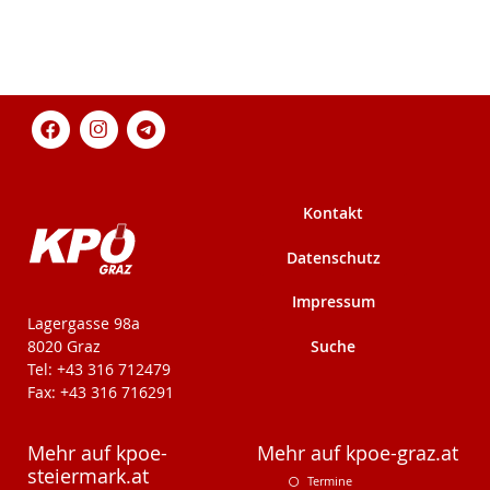
Kontakt
Datenschutz
Impressum
KPÖ-Steiermark
Lagergasse 98a
Suche
8020 Graz
Tel: +43 316 712479
Fax: +43 316 716291
Mehr auf kpoe-
Mehr auf kpoe-graz.at
steiermark.at
Termine