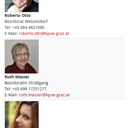
Roberto
Otto
Bezirksrat Wetzelsdorf
Tel:
+43 664 4821696
E-Mail:
roberto.otto@kpoe-graz.at
Ruth
Masser
Bezirksrätin Straßgang
Tel:
+43 699 17251277
E-Mail:
ruth.masser@kpoe-graz.at