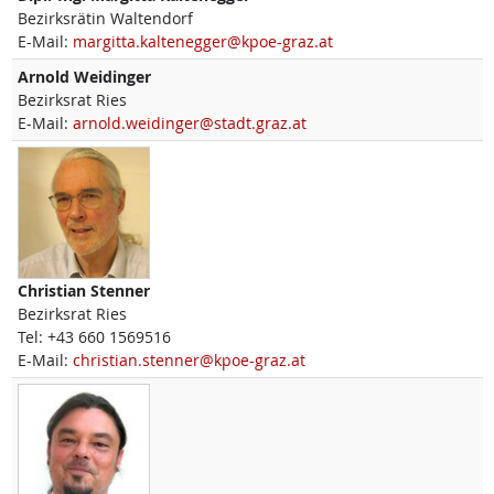
Bezirksrätin Waltendorf
E-Mail:
margitta.kaltenegger@kpoe-graz.at
Arnold
Weidinger
Bezirksrat Ries
E-Mail:
arnold.weidinger@stadt.graz.at
Christian
Stenner
Bezirksrat Ries
Tel:
+43 660 1569516
E-Mail:
christian.stenner@kpoe-graz.at