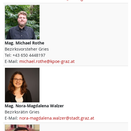
Mag.
Michael
Rothe
Bezirksvorsteher Gries
Tel:
+43 650 4448197
E-Mail:
michael.rothe@kpoe-graz.at
Mag.
Nora-Magdalena
Walzer
Bezirksrätin Gries
E-Mail:
nora-magdalena.walzer@stadt.graz.at