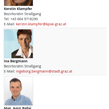
Kerstin
Klampfer
Bezirksrätin Straßgang
Tel:
+43 664 9718290
E-Mail:
kerstin.klampfer@kpoe-graz.at
Ina
Bergmann
Bezirksrätin Straßgang
E-Mail:
ingeborg.bergmann@stadt.graz.at
Mag.
Amir
Ballaj