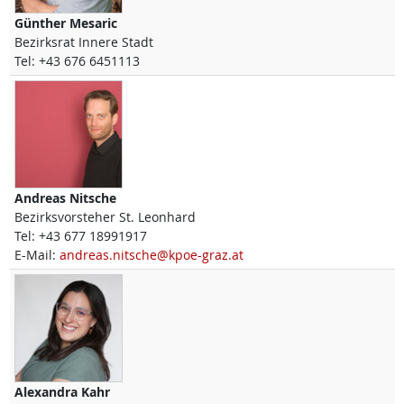
Günther
Mesaric
Bezirksrat Innere Stadt
Tel:
+43 676 6451113
Andreas
Nitsche
Bezirksvorsteher St. Leonhard
Tel:
+43 677 18991917
E-Mail:
andreas.nitsche@kpoe-graz.at
Alexandra
Kahr