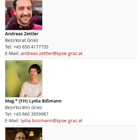
Andreas
Zettler
Bezirksrat Gries
Tel:
+43 650 4177735
E-Mail:
andreas.zettler@kpoe-graz.at
a
Mag.
(FH)
Lydia
Bißmann
Bezirksrätin Gries
Tel:
+43 660 3959987
E-Mail:
lydia.bissmann@kpoe-graz.at