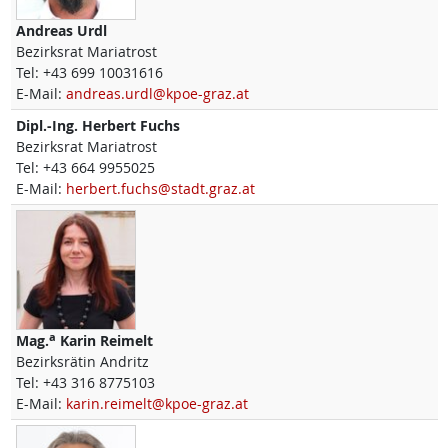
Andreas
Urdl
Bezirksrat Mariatrost
Tel:
+43 699 10031616
E-Mail:
andreas.urdl@kpoe-graz.at
Dipl.-Ing.
Herbert
Fuchs
Bezirksrat Mariatrost
Tel:
+43 664 9955025
E-Mail:
herbert.fuchs@stadt.graz.at
a
Mag.
Karin
Reimelt
Bezirksrätin Andritz
Tel:
+43 316 8775103
E-Mail:
karin.reimelt@kpoe-graz.at