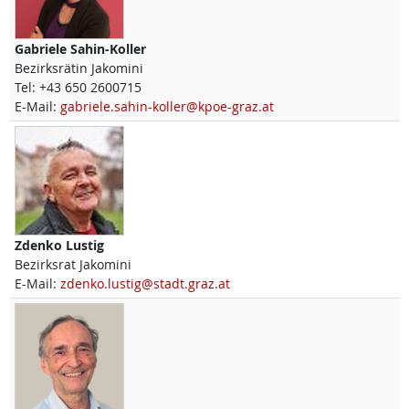
Gabriele
Sahin-Koller
Bezirksrätin Jakomini
Tel:
+43 650 2600715
E-Mail:
gabriele.sahin-koller@kpoe-graz.at
Zdenko
Lustig
Bezirksrat Jakomini
E-Mail:
zdenko.lustig@stadt.graz.at