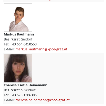
Markus
Kaufmann
Bezirksrat Geidorf
Tel:
+43 664 6450553
E-Mail:
markus.kaufmann@kpoe-graz.at
Theresa Zsofia
Heinemann
Bezirksrätin Geidorf
Tel:
+43 678 1306385
E-Mail:
theresa.heinemann@kpoe-graz.at