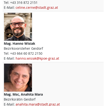
Tel:
+43 316 872 2151
E-Mail:
celine.cerne@stadt.graz.at
Mag.
Hanno
Wisiak
Bezirksvorsteher Geidorf
Tel:
+43 664 60 872 2150
E-Mail:
hanno.wisiak@kpoe-graz.at
Mag. Msc,
Anahita
Mara
Bezirksrätin Geidorf
E-Mail:
anahita.mara@stadt.graz.at