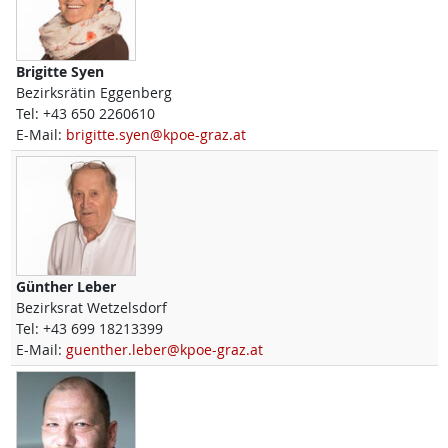
Brigitte
Syen
Bezirksrätin Eggenberg
Tel:
+43 650 2260610
E-Mail:
brigitte.syen@kpoe-graz.at
Günther
Leber
Bezirksrat Wetzelsdorf
Tel:
+43 699 18213399
E-Mail:
guenther.leber@kpoe-graz.at