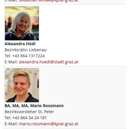
Alexandra
Hödl
Bezirksrätin Liebenau
Tel:
+43 664 1317224
E-Mail:
alexandra.hoedl@stadt.graz.at
BA, MA, MA,
Mario
Rossmann
Bezirksvorsteher St. Peter
Tel:
+43 664 34 24 181
E-Mail:
mario.rossmann@kpoe-graz.at