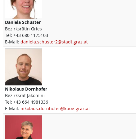
Daniela
Schuster
Bezirksrätin Gries
Tel:
+43 680 1175103
E-Mail:
daniela.schuster2@stadt.graz.at
Nikolaus
Dornhofer
Bezirksrat Jakomini
Tel:
+43 664 4981336
E-Mail:
nikolaus.dornhofer@kpoe-graz.at