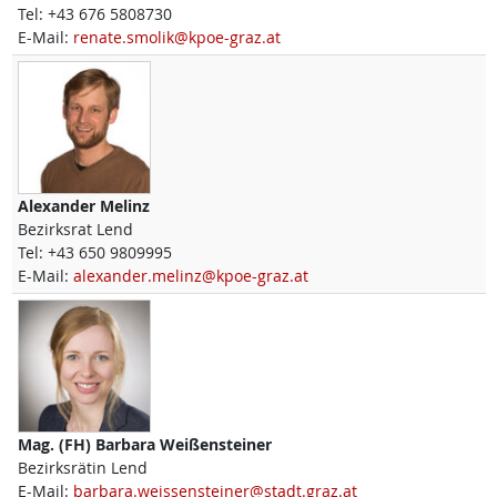
Tel:
+43 676 5808730
E-Mail:
renate.smolik@kpoe-graz.at
Alexander
Melinz
Bezirksrat Lend
Tel:
+43 650 9809995
E-Mail:
alexander.melinz@kpoe-graz.at
Mag. (FH)
Barbara
Weißensteiner
Bezirksrätin Lend
E-Mail:
barbara.weissensteiner@stadt.graz.at