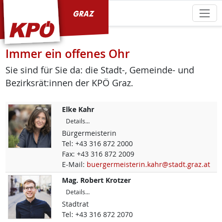
KPÖ Graz
Immer ein offenes Ohr
Sie sind für Sie da: die Stadt-, Gemeinde- und
Bezirksrät:innen der KPÖ Graz.
Elke
Kahr
Details...
Bürgermeisterin
Tel:
+43 316 872 2000
Fax:
+43 316 872 2009
E-Mail:
buergermeisterin.kahr@stadt.graz.at
Mag.
Robert
Krotzer
Details...
Stadtrat
Tel:
+43 316 872 2070