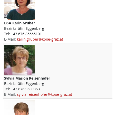
DSA
Karin
Gruber
Bezirksrätin Eggenberg
Tel:
+43 676 86665101
E-Mail:
karin.gruber@kpoe-graz.at
Sylvia Marion
Reisenhofer
Bezirksrätin Eggenberg
Tel:
+43 676 9609363
E-Mail:
sylvia.reisenhofer@kpoe-graz.at