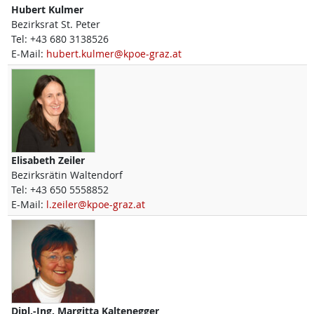
Hubert
Kulmer
Bezirksrat St. Peter
Tel:
+43 680 3138526
E-Mail:
hubert.kulmer@kpoe-graz.at
Elisabeth
Zeiler
Bezirksrätin Waltendorf
Tel:
+43 650 5558852
E-Mail:
l.zeiler@kpoe-graz.at
Dipl.-Ing.
Margitta
Kaltenegger