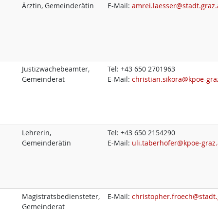
Ärztin, Gemeinderätin
E-Mail:
amrei.laesser@stadt.graz.
Justizwachebeamter,
Tel:
+43 650 2701963
Gemeinderat
E-Mail:
christian.sikora@kpoe-gra
Lehrerin,
Tel:
+43 650 2154290
Gemeinderätin
E-Mail:
uli.taberhofer@kpoe-graz.
Magistratsbediensteter,
E-Mail:
christopher.froech@stadt.
Gemeinderat