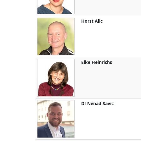
Horst
Alic
Elke
Heinrichs
DI
Nenad
Savic