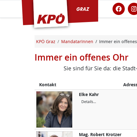
KPÖ Graz
KPÖ Graz
MandatarInnen
Immer ein offene
Immer ein offenes Ohr
Sie sind für Sie da: die Sta
Kontakt
Adres
Elke
Kahr
Details...
Mag.
Robert
Krotzer