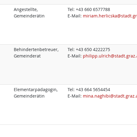
Angestellte,
Tel:
+43 660 6577788
Gemeinderätin
E-Mail:
miriam.herlicska@stadt.gr
Behindertenbetreuer,
Tel:
+43 650 4222275
Gemeinderat
E-Mail:
philipp.ulrich@stadt.graz.
Elementarpädagogin,
Tel:
+43 664 5654454
Gemeinderätin
E-Mail:
mina.naghibi@stadt.graz.