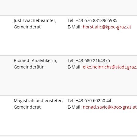
Justizwachebeamter,
Tel:
+43 676 8313965985
Gemeinderat
E-Mail:
horst.alic@kpoe-graz.at
Biomed. Analytikerin,
Tel:
+43 680 2164375
Gemeinderätin
E-Mail:
elke.heinrichs@stadt.graz
Magistratsbediensteter,
Tel:
+43 670 60250 44
Gemeinderat
E-Mail:
nenad.savic@kpoe-graz.at