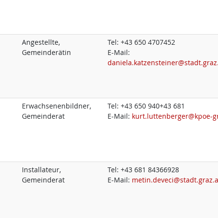
Angestellte,
Tel:
+43 650 4707452
Gemeinderätin
E-Mail:
daniela.katzensteiner@stadt.graz
Erwachsenenbildner,
Tel:
+43 650 940+43 681
Gemeinderat
E-Mail:
kurt.luttenberger@kpoe-gr
Installateur,
Tel:
+43 681 84366928
Gemeinderat
E-Mail:
metin.deveci@stadt.graz.a