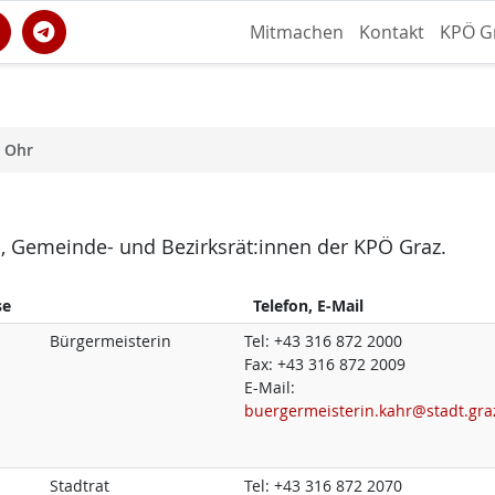
Mitmachen
Kontakt
KPÖ G
s Ohr
dt-, Gemeinde- und Bezirksrät:innen der KPÖ Graz.
se
Telefon, E-Mail
Bürgermeisterin
Tel:
+43 316 872 2000
Fax:
+43 316 872 2009
E-Mail:
buergermeisterin.kahr@stadt.gra
Stadtrat
Tel:
+43 316 872 2070