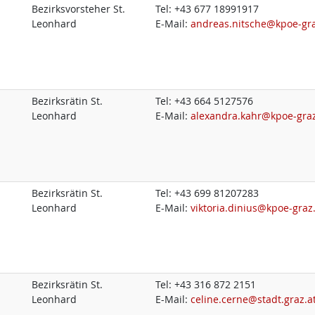
Bezirksvorsteher St.
Tel:
+43 677 18991917
Leonhard
E-Mail:
andreas.nitsche@kpoe-gra
Bezirksrätin St.
Tel:
+43 664 5127576
Leonhard
E-Mail:
alexandra.kahr@kpoe-graz
Bezirksrätin St.
Tel:
+43 699 81207283
Leonhard
E-Mail:
viktoria.dinius@kpoe-graz
Bezirksrätin St.
Tel:
+43 316 872 2151
Leonhard
E-Mail:
celine.cerne@stadt.graz.a