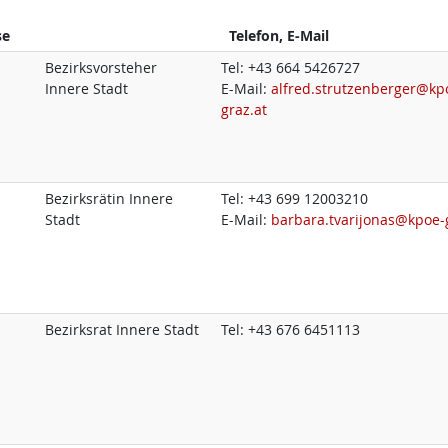
se
Telefon, E-Mail
Bezirksvorsteher
Tel:
+43 664 5426727
Innere Stadt
E-Mail:
alfred.strutzenberger@kp
graz.at
Bezirksrätin Innere
Tel:
+43 699 12003210
Stadt
E-Mail:
barbara.tvarijonas@kpoe-
Bezirksrat Innere Stadt
Tel:
+43 676 6451113