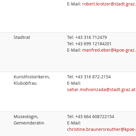
E-Mail:
robert.krotzer@stadt.graz.
Stadtrat
Tel:
+43 316 712479
Tel:
+43 699 12184201
E-Mail:
manfred.eber@kpoe-graz.
Kunsthistorikerin,
Tel:
+43 316 872-2154
Klubobfrau
E-Mail:
sahar.mohsenzada@stadt.graz.at
Museologin,
Tel:
+43 664 608722154
Gemeinderätin
E-Mail:
christine.braunersreuther@kpoe-