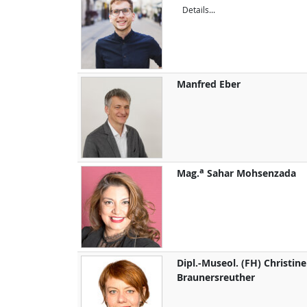
Details...
Manfred
Eber
a
Mag.
Sahar
Mohsenzada
Dipl.-Museol. (FH)
Christine
Braunersreuther