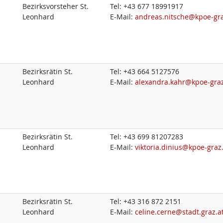
Bezirksvorsteher St.
Tel:
+43 677 18991917
Leonhard
E-Mail:
andreas.nitsche@kpoe-gra
Bezirksrätin St.
Tel:
+43 664 5127576
Leonhard
E-Mail:
alexandra.kahr@kpoe-graz
Bezirksrätin St.
Tel:
+43 699 81207283
Leonhard
E-Mail:
viktoria.dinius@kpoe-graz
Bezirksrätin St.
Tel:
+43 316 872 2151
Leonhard
E-Mail:
celine.cerne@stadt.graz.a