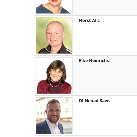
Horst
Alic
Elke
Heinrichs
DI
Nenad
Savic