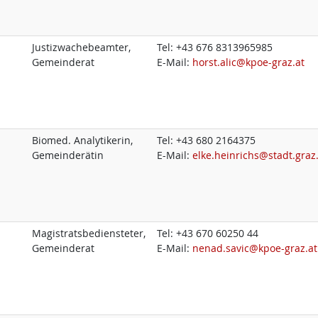
Justizwachebeamter,
Tel:
+43 676 8313965985
Gemeinderat
E-Mail:
horst.alic@kpoe-graz.at
Biomed. Analytikerin,
Tel:
+43 680 2164375
Gemeinderätin
E-Mail:
elke.heinrichs@stadt.graz
Magistratsbediensteter,
Tel:
+43 670 60250 44
Gemeinderat
E-Mail:
nenad.savic@kpoe-graz.at