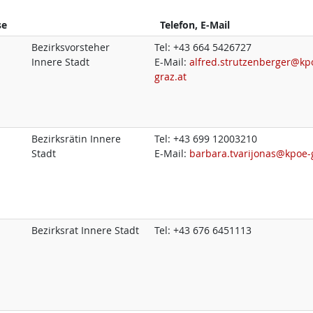
se
Telefon, E-Mail
Bezirksvorsteher
Tel:
+43 664 5426727
Innere Stadt
E-Mail:
alfred.strutzenberger@kp
graz.at
Bezirksrätin Innere
Tel:
+43 699 12003210
Stadt
E-Mail:
barbara.tvarijonas@kpoe-
Bezirksrat Innere Stadt
Tel:
+43 676 6451113