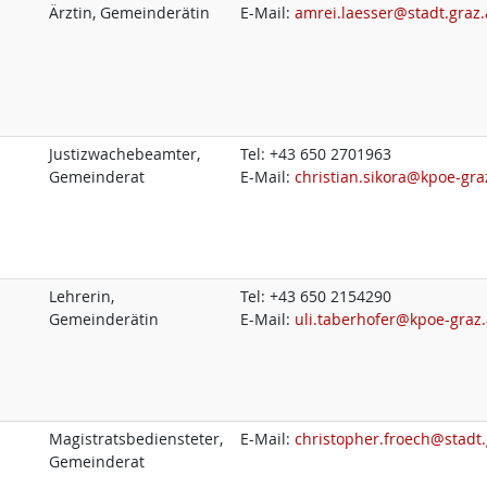
Ärztin, Gemeinderätin
E-Mail:
amrei.laesser@stadt.graz.
Justizwachebeamter,
Tel:
+43 650 2701963
Gemeinderat
E-Mail:
christian.sikora@kpoe-gra
Lehrerin,
Tel:
+43 650 2154290
Gemeinderätin
E-Mail:
uli.taberhofer@kpoe-graz.
Magistratsbediensteter,
E-Mail:
christopher.froech@stadt.
Gemeinderat