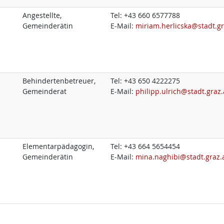
Angestellte,
Tel:
+43 660 6577788
Gemeinderätin
E-Mail:
miriam.herlicska@stadt.gr
Behindertenbetreuer,
Tel:
+43 650 4222275
Gemeinderat
E-Mail:
philipp.ulrich@stadt.graz.
Elementarpädagogin,
Tel:
+43 664 5654454
Gemeinderätin
E-Mail:
mina.naghibi@stadt.graz.