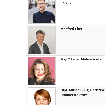
Details...
Manfred
Eber
a
Mag.
Sahar
Mohsenzada
Dipl.-Museol. (FH)
Christine
Braunersreuther