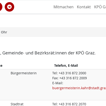
Mitmachen
Kontakt
KPÖ G
s Ohr
dt-, Gemeinde- und Bezirksrät:innen der KPÖ Graz.
se
Telefon, E-Mail
Bürgermeisterin
Tel:
+43 316 872 2000
Fax:
+43 316 872 2009
E-Mail:
buergermeisterin.kahr@stadt.gra
Stadtrat
Tel:
+43 316 872 2070