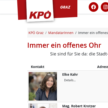
KPÖ Graz
KPÖ Graz
MandatarInnen
Immer ein offene
Immer ein offenes Ohr
Sie sind für Sie da: die Sta
Kontakt
Adres
Elke
Kahr
Details...
Mag.
Robert
Krotzer