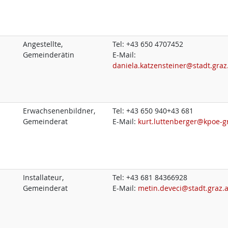
Angestellte,
Tel:
+43 650 4707452
Gemeinderätin
E-Mail:
daniela.katzensteiner@stadt.graz
Erwachsenenbildner,
Tel:
+43 650 940+43 681
Gemeinderat
E-Mail:
kurt.luttenberger@kpoe-gr
Installateur,
Tel:
+43 681 84366928
Gemeinderat
E-Mail:
metin.deveci@stadt.graz.a