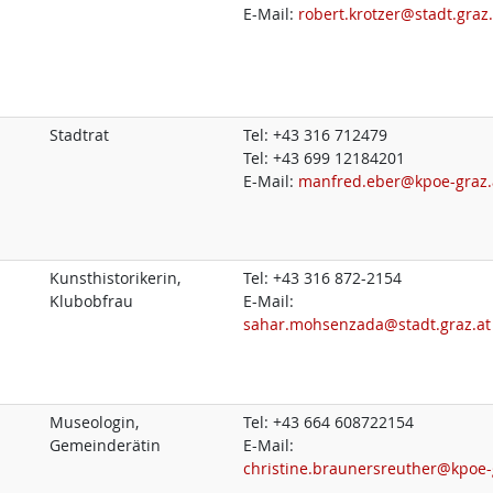
E-Mail:
robert.krotzer@stadt.graz.
Stadtrat
Tel:
+43 316 712479
Tel:
+43 699 12184201
E-Mail:
manfred.eber@kpoe-graz.
Kunsthistorikerin,
Tel:
+43 316 872-2154
Klubobfrau
E-Mail:
sahar.mohsenzada@stadt.graz.at
Museologin,
Tel:
+43 664 608722154
Gemeinderätin
E-Mail:
christine.braunersreuther@kpoe-