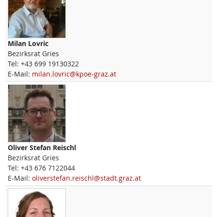
Milan
Lovric
Bezirksrat Gries
Tel:
+43 699 19130322
E-Mail:
milan.lovric@kpoe-graz.at
Oliver Stefan
Reischl
Bezirksrat Gries
Tel:
+43 676 7122044
E-Mail:
oliverstefan.reischl@stadt.graz.at