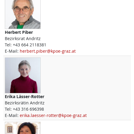
Herbert
Piber
Bezirksrat Andritz
Tel:
+43 664 2118381
E-Mail:
herbert.piber@kpoe-graz.at
Erika
Lässer-Rotter
Bezirksrätin Andritz
Tel:
+43 316 696398
E-Mail:
erika.laesser-rotter@kpoe-graz.at