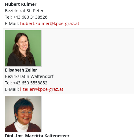
Hubert
Kulmer
Bezirksrat St. Peter
Tel:
+43 680 3138526
E-Mail:
hubert.kulmer@kpoe-graz.at
Elisabeth
Zeiler
Bezirksrätin Waltendorf
Tel:
+43 650 5558852
E-Mail:
l.zeiler@kpoe-graz.at
Dipl.-Ing.
Margitta
Kaltenegger