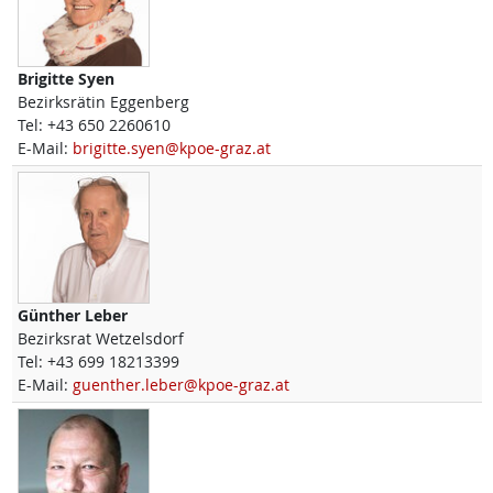
Brigitte
Syen
Bezirksrätin Eggenberg
Tel:
+43 650 2260610
E-Mail:
brigitte.syen@kpoe-graz.at
Günther
Leber
Bezirksrat Wetzelsdorf
Tel:
+43 699 18213399
E-Mail:
guenther.leber@kpoe-graz.at