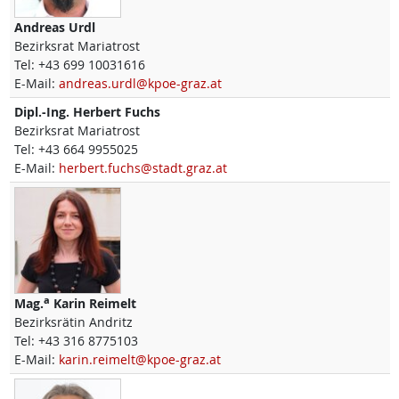
Andreas
Urdl
Bezirksrat Mariatrost
Tel:
+43 699 10031616
E-Mail:
andreas.urdl@kpoe-graz.at
Dipl.-Ing.
Herbert
Fuchs
Bezirksrat Mariatrost
Tel:
+43 664 9955025
E-Mail:
herbert.fuchs@stadt.graz.at
a
Mag.
Karin
Reimelt
Bezirksrätin Andritz
Tel:
+43 316 8775103
E-Mail:
karin.reimelt@kpoe-graz.at