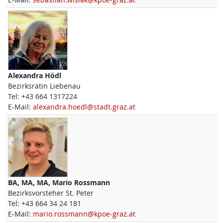
Alexandra
Hödl
Bezirksrätin Liebenau
Tel:
+43 664 1317224
E-Mail:
alexandra.hoedl@stadt.graz.at
BA, MA, MA,
Mario
Rossmann
Bezirksvorsteher St. Peter
Tel:
+43 664 34 24 181
E-Mail:
mario.rossmann@kpoe-graz.at