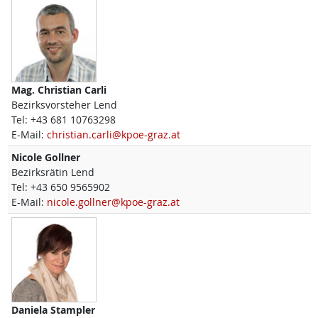
Mag.
Christian
Carli
Bezirksvorsteher Lend
Tel:
+43 681 10763298
E-Mail:
christian.carli@kpoe-graz.at
Nicole
Gollner
Bezirksrätin Lend
Tel:
+43 650 9565902
E-Mail:
nicole.gollner@kpoe-graz.at
Daniela
Stampler