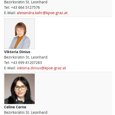
Bezirksrätin St. Leonhard
Tel:
+43 664 5127576
E-Mail:
alexandra.kahr@kpoe-graz.at
Viktoria
Dinius
Bezirksrätin St. Leonhard
Tel:
+43 699 81207283
E-Mail:
viktoria.dinius@kpoe-graz.at
Celine
Cerne
Bezirksrätin St. Leonhard