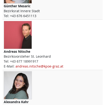
Günther
Mesaric
Bezirksrat Innere Stadt
Tel:
+43 676 6451113
Andreas
Nitsche
Bezirksvorsteher St. Leonhard
Tel:
+43 677 18991917
E-Mail:
andreas.nitsche@kpoe-graz.at
Alexandra
Kahr