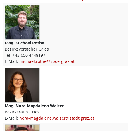
Mag.
Michael
Rothe
Bezirksvorsteher Gries
Tel:
+43 650 4448197
E-Mail:
michael.rothe@kpoe-graz.at
Mag.
Nora-Magdalena
Walzer
Bezirksrätin Gries
E-Mail:
nora-magdalena.walzer@stadt.graz.at