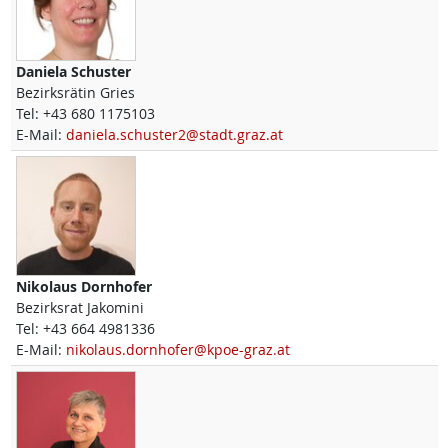
Daniela
Schuster
Bezirksrätin Gries
Tel:
+43 680 1175103
E-Mail:
daniela.schuster2@stadt.graz.at
Nikolaus
Dornhofer
Bezirksrat Jakomini
Tel:
+43 664 4981336
E-Mail:
nikolaus.dornhofer@kpoe-graz.at