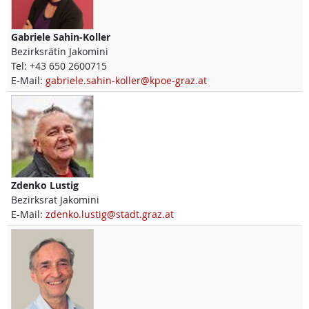
Gabriele
Sahin-Koller
Bezirksrätin Jakomini
Tel:
+43 650 2600715
E-Mail:
gabriele.sahin-koller@kpoe-graz.at
Zdenko
Lustig
Bezirksrat Jakomini
E-Mail:
zdenko.lustig@stadt.graz.at