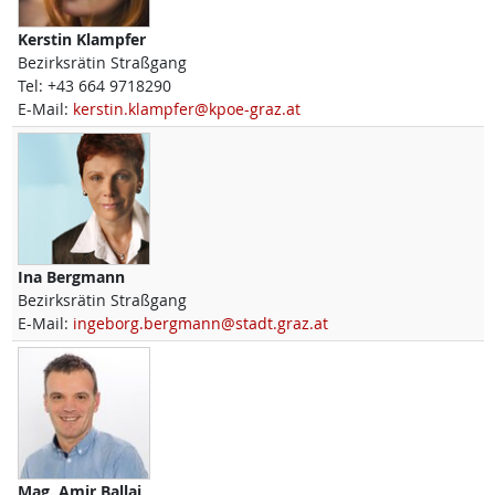
Kerstin
Klampfer
Bezirksrätin Straßgang
Tel:
+43 664 9718290
E-Mail:
kerstin.klampfer@kpoe-graz.at
Ina
Bergmann
Bezirksrätin Straßgang
E-Mail:
ingeborg.bergmann@stadt.graz.at
Mag.
Amir
Ballaj