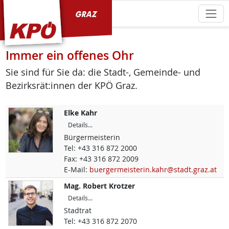
KPÖ Graz
Immer ein offenes Ohr
Sie sind für Sie da: die Stadt-, Gemeinde- und
Bezirksrät:innen der KPÖ Graz.
Elke
Kahr
Details...
Bürgermeisterin
Tel:
+43 316 872 2000
Fax:
+43 316 872 2009
E-Mail:
buergermeisterin.kahr@stadt.graz.at
Mag.
Robert
Krotzer
Details...
Stadtrat
Tel:
+43 316 872 2070