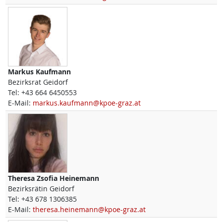
Markus
Kaufmann
Bezirksrat Geidorf
Tel:
+43 664 6450553
E-Mail:
markus.kaufmann@kpoe-graz.at
Theresa Zsofia
Heinemann
Bezirksrätin Geidorf
Tel:
+43 678 1306385
E-Mail:
theresa.heinemann@kpoe-graz.at