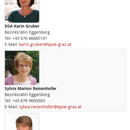
DSA
Karin
Gruber
Bezirksrätin Eggenberg
Tel:
+43 676 86665101
E-Mail:
karin.gruber@kpoe-graz.at
Sylvia Marion
Reisenhofer
Bezirksrätin Eggenberg
Tel:
+43 676 9609363
E-Mail:
sylvia.reisenhofer@kpoe-graz.at