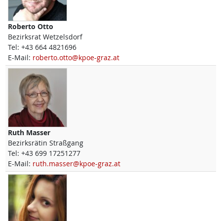
Roberto
Otto
Bezirksrat Wetzelsdorf
Tel:
+43 664 4821696
E-Mail:
roberto.otto@kpoe-graz.at
Ruth
Masser
Bezirksrätin Straßgang
Tel:
+43 699 17251277
E-Mail:
ruth.masser@kpoe-graz.at