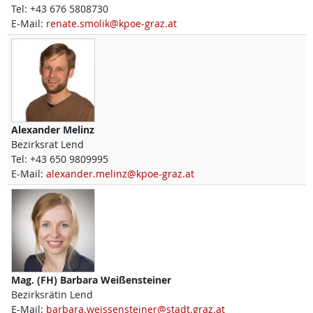
Tel:
+43 676 5808730
E-Mail:
renate.smolik@kpoe-graz.at
Alexander
Melinz
Bezirksrat Lend
Tel:
+43 650 9809995
E-Mail:
alexander.melinz@kpoe-graz.at
Mag. (FH)
Barbara
Weißensteiner
Bezirksrätin Lend
E-Mail:
barbara.weissensteiner@stadt.graz.at