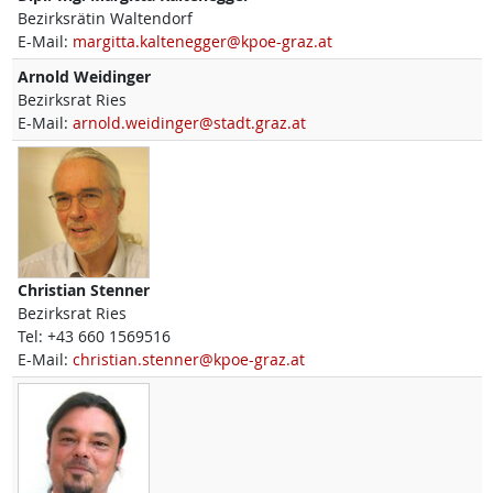
Bezirksrätin Waltendorf
E-Mail:
margitta.kaltenegger@kpoe-graz.at
Arnold
Weidinger
Bezirksrat Ries
E-Mail:
arnold.weidinger@stadt.graz.at
Christian
Stenner
Bezirksrat Ries
Tel:
+43 660 1569516
E-Mail:
christian.stenner@kpoe-graz.at