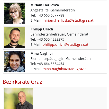
Miriam
Herlicska
Angestellte, Gemeinderätin
Tel:
+43 660 6577788
E-Mail:
miriam.herlicska@stadt.graz.at
Philipp
Ulrich
Behindertenbetreuer, Gemeinderat
Tel:
+43 650 4222275
E-Mail:
philipp.ulrich@stadt.graz.at
Mina
Naghibi
Elementarpädagogin, Gemeinderätin
Tel:
+43 664 5654454
E-Mail:
mina.naghibi@stadt.graz.at
Bezirksräte Graz