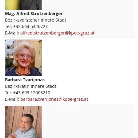
Mag.
Alfred
Strutzenberger
Bezirksvorsteher Innere Stadt
Tel:
+43 664 5426727
E-Mail:
alfred.strutzenberger@kpoe-graz.at
Barbara
Tvarijonas
Bezirksrätin Innere Stadt
Tel:
+43 699 12003210
E-Mail:
barbara.tvarijonas@kpoe-graz.at