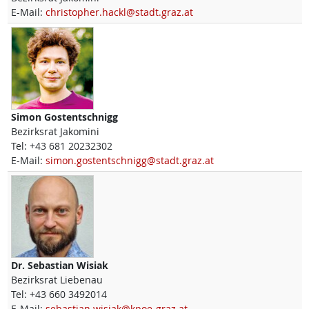
E-Mail:
christopher.hackl@stadt.graz.at
Simon
Gostentschnigg
Bezirksrat Jakomini
Tel:
+43 681 20232302
E-Mail:
simon.gostentschnigg@stadt.graz.at
Dr.
Sebastian
Wisiak
Bezirksrat Liebenau
Tel:
+43 660 3492014
E-Mail:
sebastian.wisiak@kpoe-graz.at