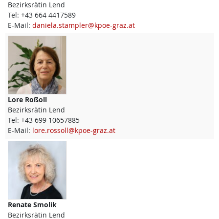
Bezirksrätin Lend
Tel:
+43 664 4417589
E-Mail:
daniela.stampler@kpoe-graz.at
Lore
Roßoll
Bezirksrätin Lend
Tel:
+43 699 10657885
E-Mail:
lore.rossoll@kpoe-graz.at
Renate
Smolik
Bezirksrätin Lend