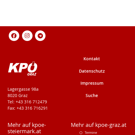
Kontakt
Datenschutz
Impressum
KPÖ-Steiermark
Lagergasse 98a
Suche
8020 Graz
Tel: +43 316 712479
Fax: +43 316 716291
Mehr auf kpoe-
Mehr auf kpoe-graz.at
steiermark.at
Termine