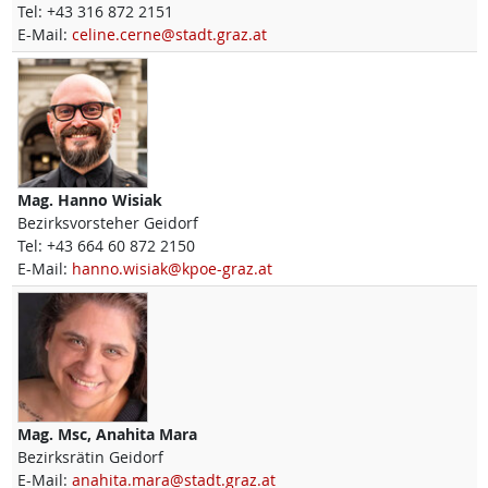
Tel:
+43 316 872 2151
E-Mail:
celine.cerne@stadt.graz.at
Mag.
Hanno
Wisiak
Bezirksvorsteher Geidorf
Tel:
+43 664 60 872 2150
E-Mail:
hanno.wisiak@kpoe-graz.at
Mag. Msc,
Anahita
Mara
Bezirksrätin Geidorf
E-Mail:
anahita.mara@stadt.graz.at