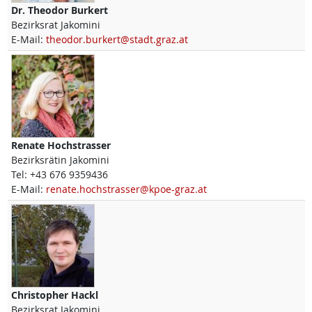
Dr.
Theodor
Burkert
Bezirksrat Jakomini
E-Mail:
theodor.burkert@stadt.graz.at
Renate
Hochstrasser
Bezirksrätin Jakomini
Tel:
+43 676 9359436
E-Mail:
renate.hochstrasser@kpoe-graz.at
Christopher
Hackl
Bezirksrat Jakomini