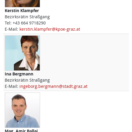
Kerstin
Klampfer
Bezirksrätin Straßgang
Tel:
+43 664 9718290
E-Mail:
kerstin.klampfer@kpoe-graz.at
Ina
Bergmann
Bezirksrätin Straßgang
E-Mail:
ingeborg.bergmann@stadt.graz.at
Mag.
Amir
Ballaj