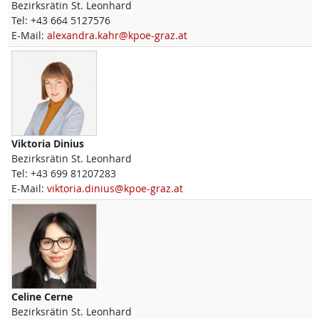
Bezirksrätin St. Leonhard
Tel:
+43 664 5127576
E-Mail:
alexandra.kahr@kpoe-graz.at
Viktoria
Dinius
Bezirksrätin St. Leonhard
Tel:
+43 699 81207283
E-Mail:
viktoria.dinius@kpoe-graz.at
Celine
Cerne
Bezirksrätin St. Leonhard