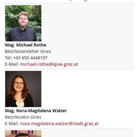
Mag.
Michael
Rothe
Bezirksvorsteher Gries
Tel:
+43 650 4448197
E-Mail:
michael.rothe@kpoe-graz.at
Mag.
Nora-Magdalena
Walzer
Bezirksrätin Gries
E-Mail:
nora-magdalena.walzer@stadt.graz.at