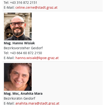
Tel:
+43 316 872 2151
E-Mail:
celine.cerne@stadt.graz.at
Mag.
Hanno
Wisiak
Bezirksvorsteher Geidorf
Tel:
+43 664 60 872 2150
E-Mail:
hanno.wisiak@kpoe-graz.at
Mag. Msc,
Anahita
Mara
Bezirksrätin Geidorf
E-Mail:
anahita.mara@stadt.graz.at