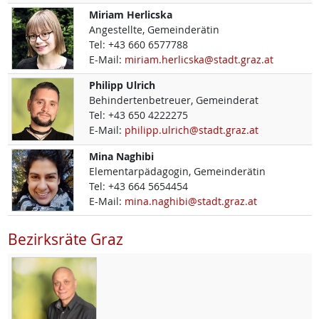
Miriam
Herlicska
Angestellte, Gemeinderätin
Tel:
+43 660 6577788
E-Mail:
miriam.herlicska@stadt.graz.at
Philipp
Ulrich
Behindertenbetreuer, Gemeinderat
Tel:
+43 650 4222275
E-Mail:
philipp.ulrich@stadt.graz.at
Mina
Naghibi
Elementarpädagogin, Gemeinderätin
Tel:
+43 664 5654454
E-Mail:
mina.naghibi@stadt.graz.at
Bezirksräte Graz