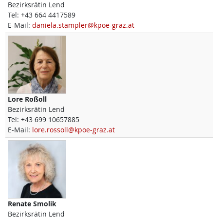
Bezirksrätin Lend
Tel:
+43 664 4417589
E-Mail:
daniela.stampler@kpoe-graz.at
Lore
Roßoll
Bezirksrätin Lend
Tel:
+43 699 10657885
E-Mail:
lore.rossoll@kpoe-graz.at
Renate
Smolik
Bezirksrätin Lend