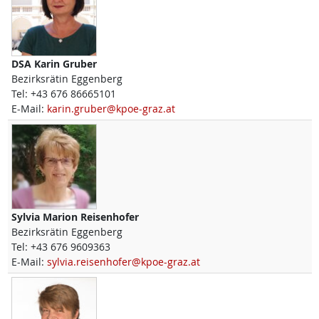
DSA
Karin
Gruber
Bezirksrätin Eggenberg
Tel:
+43 676 86665101
E-Mail:
karin.gruber@kpoe-graz.at
Sylvia Marion
Reisenhofer
Bezirksrätin Eggenberg
Tel:
+43 676 9609363
E-Mail:
sylvia.reisenhofer@kpoe-graz.at