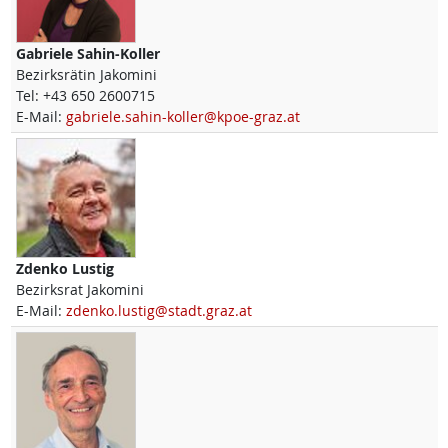
Gabriele
Sahin-Koller
Bezirksrätin Jakomini
Tel:
+43 650 2600715
E-Mail:
gabriele.sahin-koller@kpoe-graz.at
Zdenko
Lustig
Bezirksrat Jakomini
E-Mail:
zdenko.lustig@stadt.graz.at