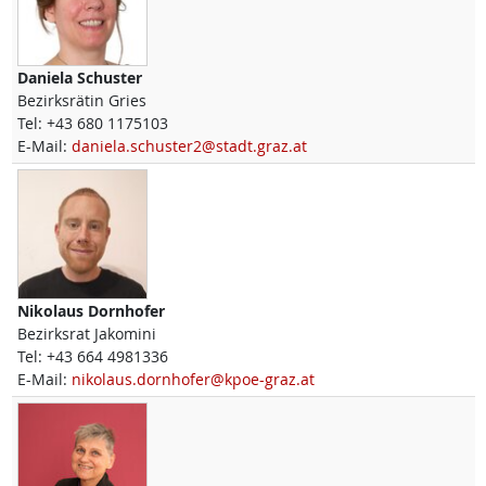
Daniela
Schuster
Bezirksrätin Gries
Tel:
+43 680 1175103
E-Mail:
daniela.schuster2@stadt.graz.at
Nikolaus
Dornhofer
Bezirksrat Jakomini
Tel:
+43 664 4981336
E-Mail:
nikolaus.dornhofer@kpoe-graz.at