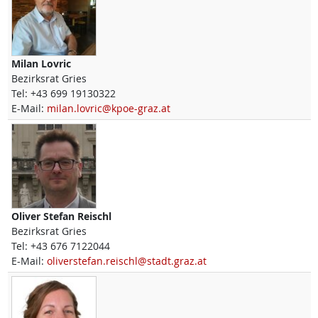
Milan
Lovric
Bezirksrat Gries
Tel:
+43 699 19130322
E-Mail:
milan.lovric@kpoe-graz.at
Oliver Stefan
Reischl
Bezirksrat Gries
Tel:
+43 676 7122044
E-Mail:
oliverstefan.reischl@stadt.graz.at