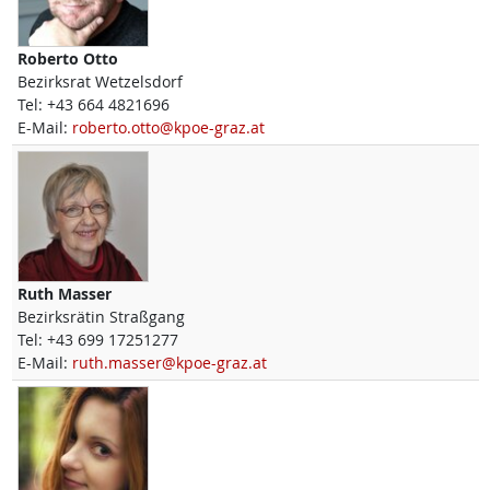
Roberto
Otto
Bezirksrat Wetzelsdorf
Tel:
+43 664 4821696
E-Mail:
roberto.otto@kpoe-graz.at
Ruth
Masser
Bezirksrätin Straßgang
Tel:
+43 699 17251277
E-Mail:
ruth.masser@kpoe-graz.at