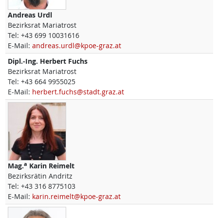
Andreas
Urdl
Bezirksrat Mariatrost
Tel:
+43 699 10031616
E-Mail:
andreas.urdl@kpoe-graz.at
Dipl.-Ing.
Herbert
Fuchs
Bezirksrat Mariatrost
Tel:
+43 664 9955025
E-Mail:
herbert.fuchs@stadt.graz.at
a
Mag.
Karin
Reimelt
Bezirksrätin Andritz
Tel:
+43 316 8775103
E-Mail:
karin.reimelt@kpoe-graz.at