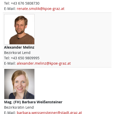
Tel:
+43 676 5808730
E-Mail:
renate.smolik@kpoe-graz.at
Alexander
Melinz
Bezirksrat Lend
Tel:
+43 650 9809995
E-Mail:
alexander.melinz@kpoe-graz.at
Mag. (FH)
Barbara
Weißensteiner
Bezirksrätin Lend
E-Mail:
barbara.weissensteiner@stadt.graz.at