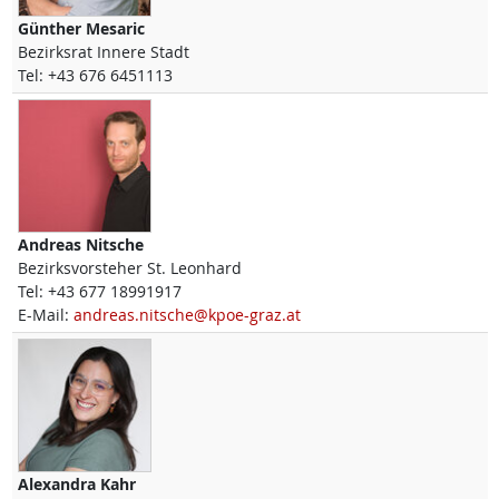
Günther
Mesaric
Bezirksrat Innere Stadt
Tel:
+43 676 6451113
Andreas
Nitsche
Bezirksvorsteher St. Leonhard
Tel:
+43 677 18991917
E-Mail:
andreas.nitsche@kpoe-graz.at
Alexandra
Kahr