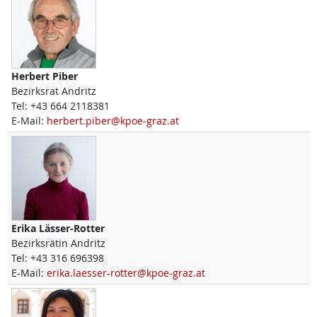
Herbert
Piber
Bezirksrat Andritz
Tel:
+43 664 2118381
E-Mail:
herbert.piber@kpoe-graz.at
Erika
Lässer-Rotter
Bezirksrätin Andritz
Tel:
+43 316 696398
E-Mail:
erika.laesser-rotter@kpoe-graz.at