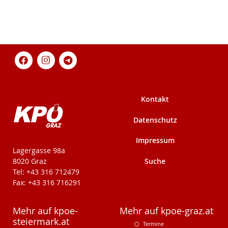
Kontakt
Datenschutz
Impressum
KPÖ-Steiermark
Lagergasse 98a
Suche
8020 Graz
Tel: +43 316 712479
Fax: +43 316 716291
Mehr auf kpoe-
Mehr auf kpoe-graz.at
steiermark.at
Termine