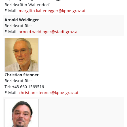
Bezirksrätin Waltendorf
E-Mail:
margitta.kaltenegger@kpoe-graz.at
Arnold
Weidinger
Bezirksrat Ries
E-Mail:
arnold.weidinger@stadt.graz.at
Christian
Stenner
Bezirksrat Ries
Tel:
+43 660 1569516
E-Mail:
christian.stenner@kpoe-graz.at