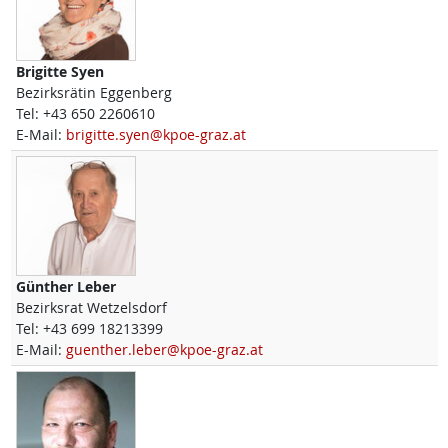
Brigitte
Syen
Bezirksrätin Eggenberg
Tel:
+43 650 2260610
E-Mail:
brigitte.syen@kpoe-graz.at
Günther
Leber
Bezirksrat Wetzelsdorf
Tel:
+43 699 18213399
E-Mail:
guenther.leber@kpoe-graz.at