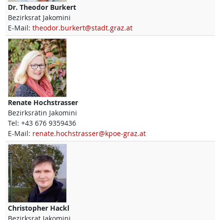
Dr.
Theodor
Burkert
Bezirksrat Jakomini
E-Mail:
theodor.burkert@stadt.graz.at
Renate
Hochstrasser
Bezirksrätin Jakomini
Tel:
+43 676 9359436
E-Mail:
renate.hochstrasser@kpoe-graz.at
Christopher
Hackl
Bezirksrat Jakomini