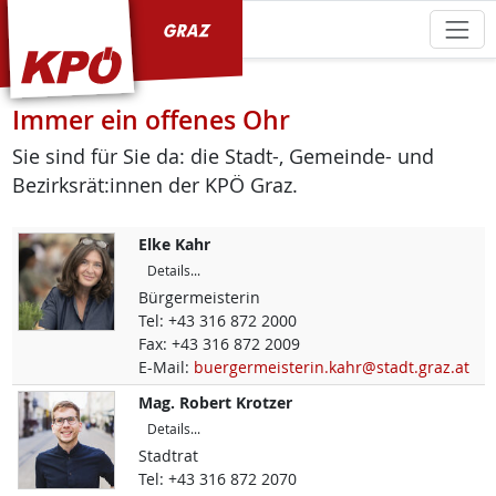
KPÖ Graz
Immer ein offenes Ohr
Sie sind für Sie da: die Stadt-, Gemeinde- und
Bezirksrät:innen der KPÖ Graz.
Elke
Kahr
Details...
Bürgermeisterin
Tel:
+43 316 872 2000
Fax:
+43 316 872 2009
E-Mail:
buergermeisterin.kahr@stadt.graz.at
Mag.
Robert
Krotzer
Details...
Stadtrat
Tel:
+43 316 872 2070