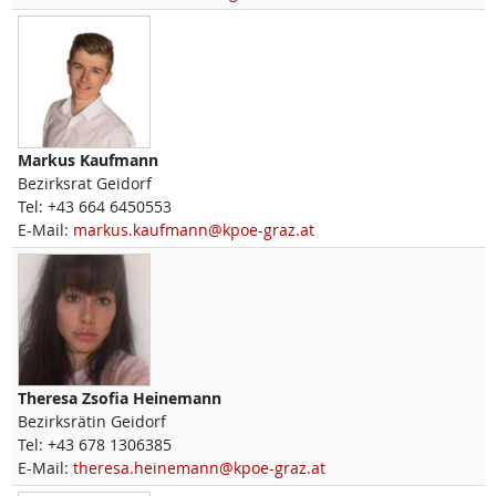
Markus
Kaufmann
Bezirksrat Geidorf
Tel:
+43 664 6450553
E-Mail:
markus.kaufmann@kpoe-graz.at
Theresa Zsofia
Heinemann
Bezirksrätin Geidorf
Tel:
+43 678 1306385
E-Mail:
theresa.heinemann@kpoe-graz.at