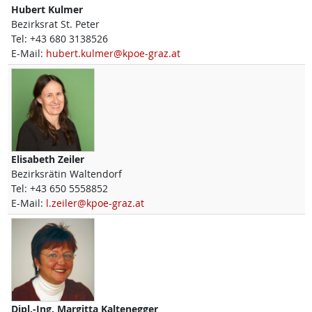
Hubert
Kulmer
Bezirksrat St. Peter
Tel:
+43 680 3138526
E-Mail:
hubert.kulmer@kpoe-graz.at
Elisabeth
Zeiler
Bezirksrätin Waltendorf
Tel:
+43 650 5558852
E-Mail:
l.zeiler@kpoe-graz.at
Dipl.-Ing.
Margitta
Kaltenegger