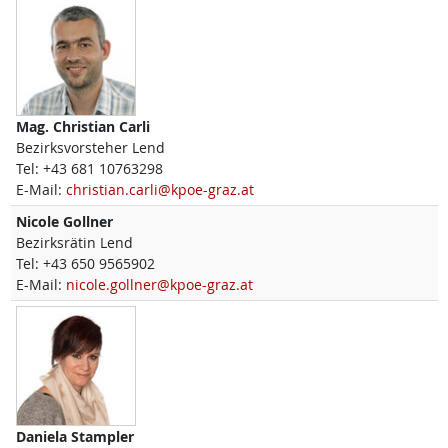
Mag.
Christian
Carli
Bezirksvorsteher Lend
Tel:
+43 681 10763298
E-Mail:
christian.carli@kpoe-graz.at
Nicole
Gollner
Bezirksrätin Lend
Tel:
+43 650 9565902
E-Mail:
nicole.gollner@kpoe-graz.at
Daniela
Stampler