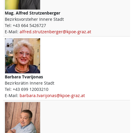
Mag.
Alfred
Strutzenberger
Bezirksvorsteher Innere Stadt
Tel:
+43 664 5426727
E-Mail:
alfred.strutzenberger@kpoe-graz.at
Barbara
Tvarijonas
Bezirksrätin Innere Stadt
Tel:
+43 699 12003210
E-Mail:
barbara.tvarijonas@kpoe-graz.at