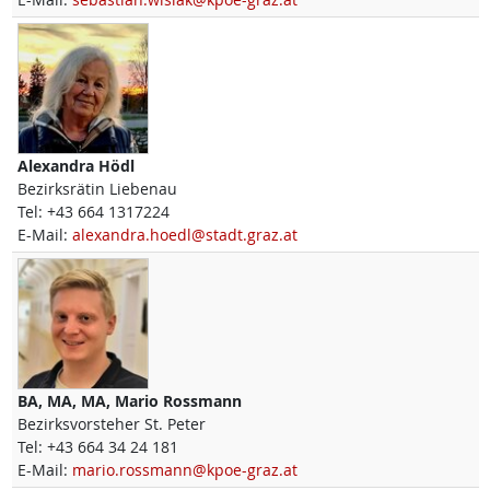
Alexandra
Hödl
Bezirksrätin Liebenau
Tel:
+43 664 1317224
E-Mail:
alexandra.hoedl@stadt.graz.at
BA, MA, MA,
Mario
Rossmann
Bezirksvorsteher St. Peter
Tel:
+43 664 34 24 181
E-Mail:
mario.rossmann@kpoe-graz.at