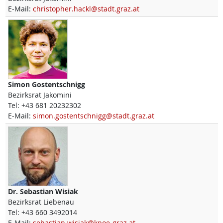
E-Mail:
christopher.hackl@stadt.graz.at
Simon
Gostentschnigg
Bezirksrat Jakomini
Tel:
+43 681 20232302
E-Mail:
simon.gostentschnigg@stadt.graz.at
Dr.
Sebastian
Wisiak
Bezirksrat Liebenau
Tel:
+43 660 3492014
E-Mail:
sebastian.wisiak@kpoe-graz.at