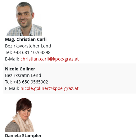
Mag.
Christian
Carli
Bezirksvorsteher Lend
Tel:
+43 681 10763298
E-Mail:
christian.carli@kpoe-graz.at
Nicole
Gollner
Bezirksrätin Lend
Tel:
+43 650 9565902
E-Mail:
nicole.gollner@kpoe-graz.at
Daniela
Stampler