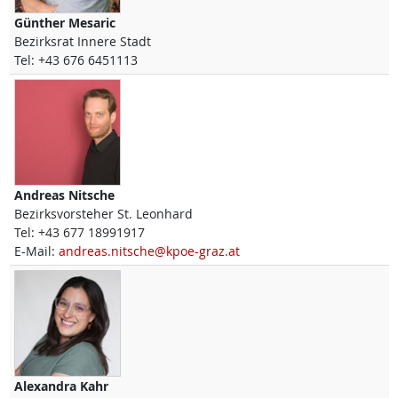
Günther
Mesaric
Bezirksrat Innere Stadt
Tel:
+43 676 6451113
Andreas
Nitsche
Bezirksvorsteher St. Leonhard
Tel:
+43 677 18991917
E-Mail:
andreas.nitsche@kpoe-graz.at
Alexandra
Kahr