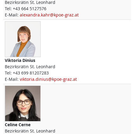
Bezirksrätin St. Leonhard
Tel:
+43 664 5127576
E-Mail:
alexandra.kahr@kpoe-graz.at
Viktoria
Dinius
Bezirksrätin St. Leonhard
Tel:
+43 699 81207283
E-Mail:
viktoria.dinius@kpoe-graz.at
Celine
Cerne
Bezirksrätin St. Leonhard