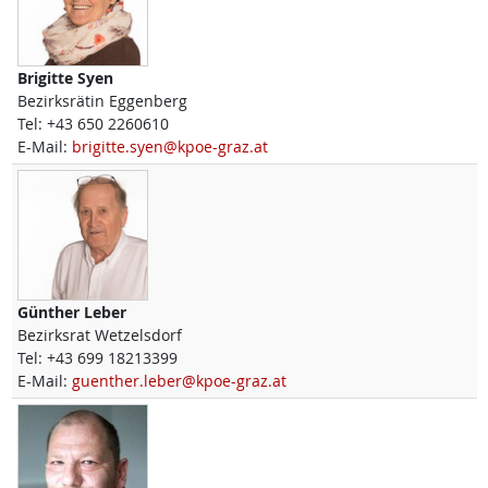
Brigitte
Syen
Bezirksrätin Eggenberg
Tel:
+43 650 2260610
E-Mail:
brigitte.syen@kpoe-graz.at
Günther
Leber
Bezirksrat Wetzelsdorf
Tel:
+43 699 18213399
E-Mail:
guenther.leber@kpoe-graz.at