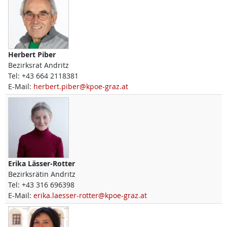
Herbert
Piber
Bezirksrat Andritz
Tel:
+43 664 2118381
E-Mail:
herbert.piber@kpoe-graz.at
Erika
Lässer-Rotter
Bezirksrätin Andritz
Tel:
+43 316 696398
E-Mail:
erika.laesser-rotter@kpoe-graz.at