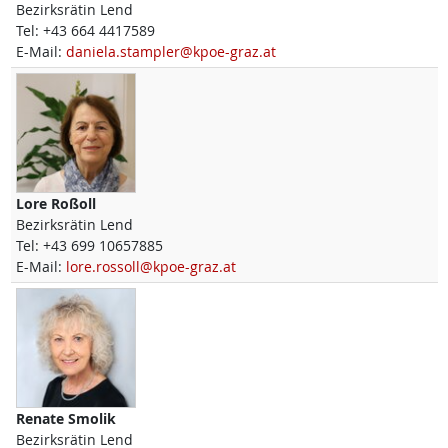
Bezirksrätin Lend
Tel:
+43 664 4417589
E-Mail:
daniela.stampler@kpoe-graz.at
Lore
Roßoll
Bezirksrätin Lend
Tel:
+43 699 10657885
E-Mail:
lore.rossoll@kpoe-graz.at
Renate
Smolik
Bezirksrätin Lend