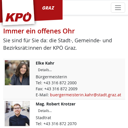
KPÖ Graz
Immer ein offenes Ohr
Sie sind für Sie da: die Stadt-, Gemeinde- und
Bezirksrät:innen der KPÖ Graz.
Elke
Kahr
Details...
Bürgermeisterin
Tel:
+43 316 872 2000
Fax:
+43 316 872 2009
E-Mail:
buergermeisterin.kahr@stadt.graz.at
Mag.
Robert
Krotzer
Details...
Stadtrat
Tel:
+43 316 872 2070