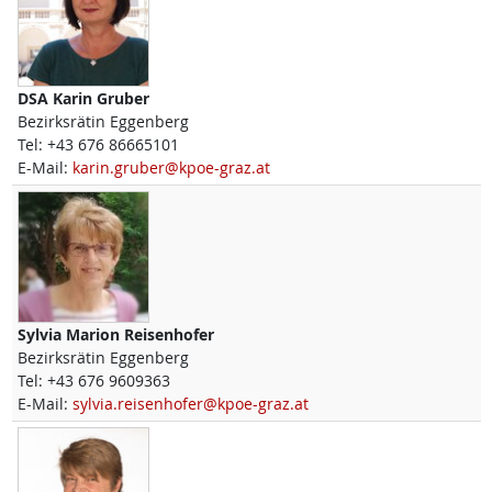
DSA
Karin
Gruber
Bezirksrätin Eggenberg
Tel:
+43 676 86665101
E-Mail:
karin.gruber@kpoe-graz.at
Sylvia Marion
Reisenhofer
Bezirksrätin Eggenberg
Tel:
+43 676 9609363
E-Mail:
sylvia.reisenhofer@kpoe-graz.at