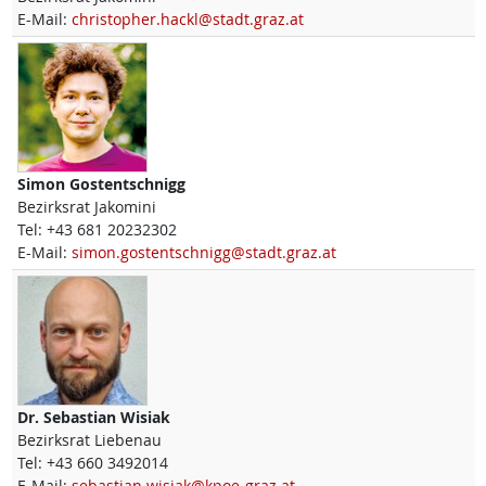
E-Mail:
christopher.hackl@stadt.graz.at
Simon
Gostentschnigg
Bezirksrat Jakomini
Tel:
+43 681 20232302
E-Mail:
simon.gostentschnigg@stadt.graz.at
Dr.
Sebastian
Wisiak
Bezirksrat Liebenau
Tel:
+43 660 3492014
E-Mail:
sebastian.wisiak@kpoe-graz.at