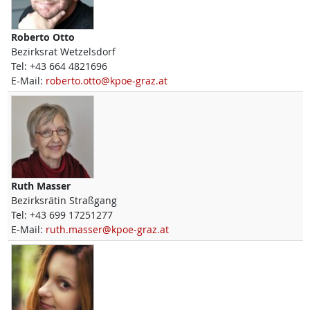
Roberto
Otto
Bezirksrat Wetzelsdorf
Tel:
+43 664 4821696
E-Mail:
roberto.otto@kpoe-graz.at
Ruth
Masser
Bezirksrätin Straßgang
Tel:
+43 699 17251277
E-Mail:
ruth.masser@kpoe-graz.at