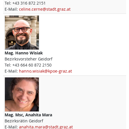
Tel:
+43 316 872 2151
E-Mail:
celine.cerne@stadt.graz.at
Mag.
Hanno
Wisiak
Bezirksvorsteher Geidorf
Tel:
+43 664 60 872 2150
E-Mail:
hanno.wisiak@kpoe-graz.at
Mag. Msc,
Anahita
Mara
Bezirksrätin Geidorf
E-Mail:
anahita.mara@stadt.graz.at