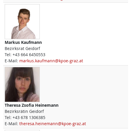
Markus
Kaufmann
Bezirksrat Geidorf
Tel:
+43 664 6450553
E-Mail:
markus.kaufmann@kpoe-graz.at
Theresa Zsofia
Heinemann
Bezirksrätin Geidorf
Tel:
+43 678 1306385
E-Mail:
theresa.heinemann@kpoe-graz.at