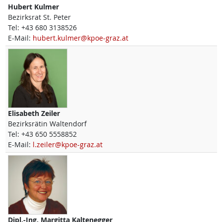
Hubert
Kulmer
Bezirksrat St. Peter
Tel:
+43 680 3138526
E-Mail:
hubert.kulmer@kpoe-graz.at
Elisabeth
Zeiler
Bezirksrätin Waltendorf
Tel:
+43 650 5558852
E-Mail:
l.zeiler@kpoe-graz.at
Dipl.-Ing.
Margitta
Kaltenegger