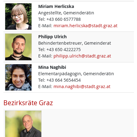
Miriam
Herlicska
Angestellte, Gemeinderätin
Tel:
+43 660 6577788
E-Mail:
miriam.herlicska@stadt.graz.at
Philipp
Ulrich
Behindertenbetreuer, Gemeinderat
Tel:
+43 650 4222275
E-Mail:
philipp.ulrich@stadt.graz.at
Mina
Naghibi
Elementarpädagogin, Gemeinderätin
Tel:
+43 664 5654454
E-Mail:
mina.naghibi@stadt.graz.at
Bezirksräte Graz