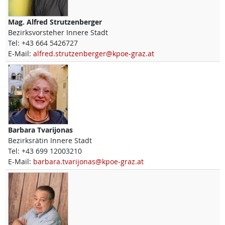
Mag.
Alfred
Strutzenberger
Bezirksvorsteher Innere Stadt
Tel:
+43 664 5426727
E-Mail:
alfred.strutzenberger@kpoe-graz.at
Barbara
Tvarijonas
Bezirksrätin Innere Stadt
Tel:
+43 699 12003210
E-Mail:
barbara.tvarijonas@kpoe-graz.at