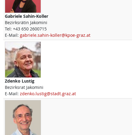
Gabriele
Sahin-Koller
Bezirksrätin Jakomini
Tel:
+43 650 2600715
E-Mail:
gabriele.sahin-koller@kpoe-graz.at
Zdenko
Lustig
Bezirksrat Jakomini
E-Mail:
zdenko.lustig@stadt.graz.at