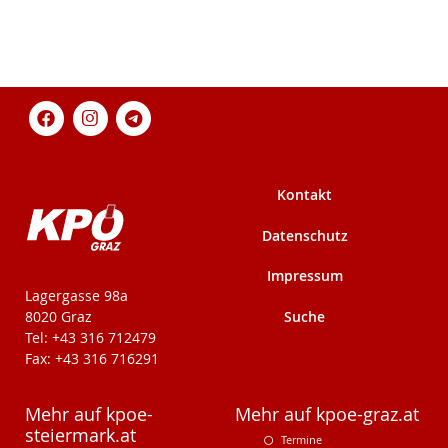
Kontakt
Datenschutz
Impressum
KPÖ-Steiermark
Lagergasse 98a
Suche
8020 Graz
Tel: +43 316 712479
Fax: +43 316 716291
Mehr auf kpoe-
Mehr auf kpoe-graz.at
steiermark.at
Termine