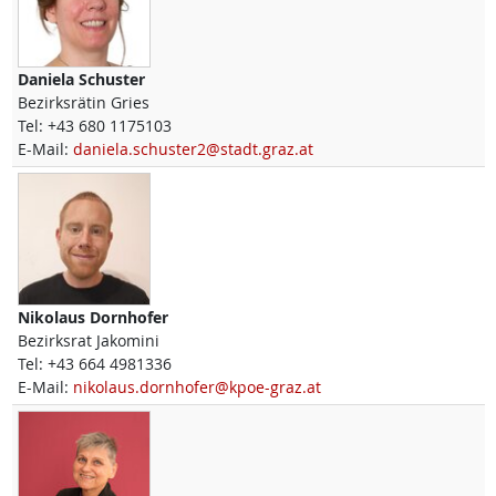
Daniela
Schuster
Bezirksrätin Gries
Tel:
+43 680 1175103
E-Mail:
daniela.schuster2@stadt.graz.at
Nikolaus
Dornhofer
Bezirksrat Jakomini
Tel:
+43 664 4981336
E-Mail:
nikolaus.dornhofer@kpoe-graz.at