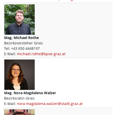
Mag.
Michael
Rothe
Bezirksvorsteher Gries
Tel:
+43 650 4448197
E-Mail:
michael.rothe@kpoe-graz.at
Mag.
Nora-Magdalena
Walzer
Bezirksrätin Gries
E-Mail:
nora-magdalena.walzer@stadt.graz.at