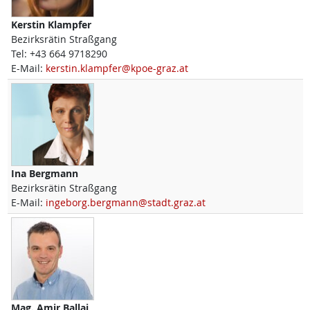
Kerstin
Klampfer
Bezirksrätin Straßgang
Tel:
+43 664 9718290
E-Mail:
kerstin.klampfer@kpoe-graz.at
Ina
Bergmann
Bezirksrätin Straßgang
E-Mail:
ingeborg.bergmann@stadt.graz.at
Mag.
Amir
Ballaj