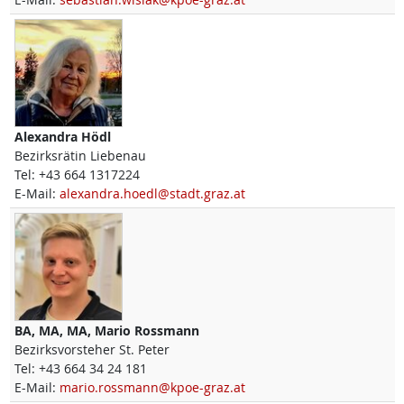
Alexandra
Hödl
Bezirksrätin Liebenau
Tel:
+43 664 1317224
E-Mail:
alexandra.hoedl@stadt.graz.at
BA, MA, MA,
Mario
Rossmann
Bezirksvorsteher St. Peter
Tel:
+43 664 34 24 181
E-Mail:
mario.rossmann@kpoe-graz.at