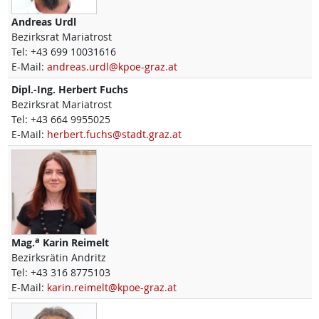
Andreas
Urdl
Bezirksrat Mariatrost
Tel:
+43 699 10031616
E-Mail:
andreas.urdl@kpoe-graz.at
Dipl.-Ing.
Herbert
Fuchs
Bezirksrat Mariatrost
Tel:
+43 664 9955025
E-Mail:
herbert.fuchs@stadt.graz.at
a
Mag.
Karin
Reimelt
Bezirksrätin Andritz
Tel:
+43 316 8775103
E-Mail:
karin.reimelt@kpoe-graz.at