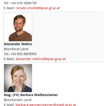
Tel:
+43 676 5808730
E-Mail:
renate.smolik@kpoe-graz.at
Alexander
Melinz
Bezirksrat Lend
Tel:
+43 650 9809995
E-Mail:
alexander.melinz@kpoe-graz.at
Mag. (FH)
Barbara
Weißensteiner
Bezirksrätin Lend
E-Mail:
barbara.weissensteiner@stadt.graz.at