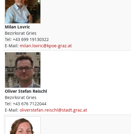
Milan
Lovric
Bezirksrat Gries
Tel:
+43 699 19130322
E-Mail:
milan.lovric@kpoe-graz.at
Oliver Stefan
Reischl
Bezirksrat Gries
Tel:
+43 676 7122044
E-Mail:
oliverstefan.reischl@stadt.graz.at