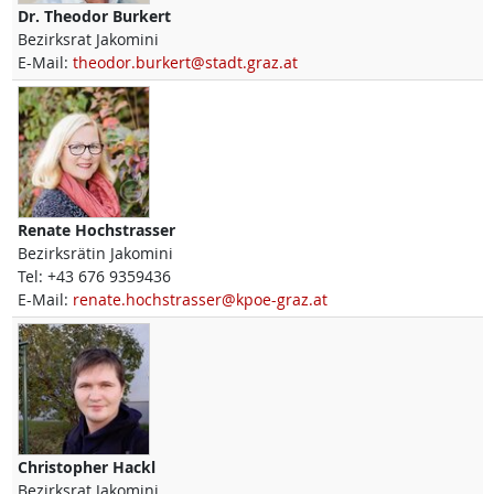
Dr.
Theodor
Burkert
Bezirksrat Jakomini
E-Mail:
theodor.burkert@stadt.graz.at
Renate
Hochstrasser
Bezirksrätin Jakomini
Tel:
+43 676 9359436
E-Mail:
renate.hochstrasser@kpoe-graz.at
Christopher
Hackl
Bezirksrat Jakomini