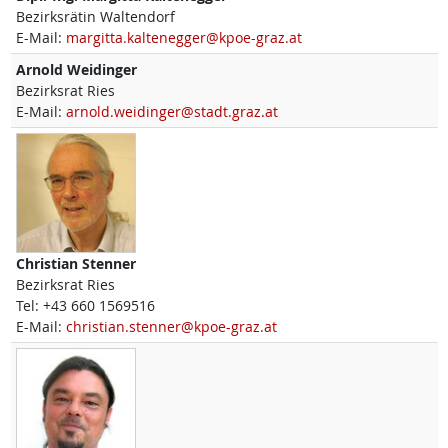
Bezirksrätin Waltendorf
E-Mail:
margitta.kaltenegger@kpoe-graz.at
Arnold
Weidinger
Bezirksrat Ries
E-Mail:
arnold.weidinger@stadt.graz.at
Christian
Stenner
Bezirksrat Ries
Tel:
+43 660 1569516
E-Mail:
christian.stenner@kpoe-graz.at