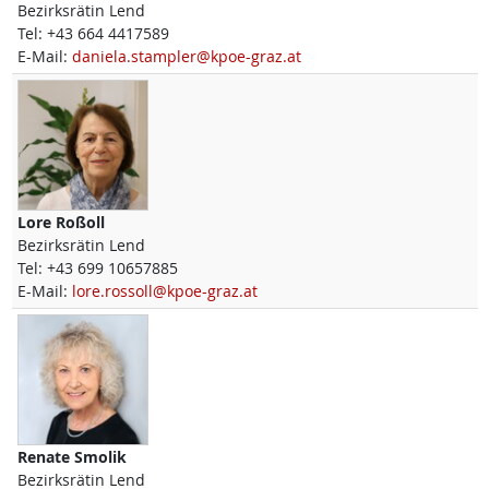
Bezirksrätin Lend
Tel:
+43 664 4417589
E-Mail:
daniela.stampler@kpoe-graz.at
Lore
Roßoll
Bezirksrätin Lend
Tel:
+43 699 10657885
E-Mail:
lore.rossoll@kpoe-graz.at
Renate
Smolik
Bezirksrätin Lend