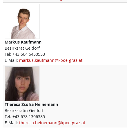
Markus
Kaufmann
Bezirksrat Geidorf
Tel:
+43 664 6450553
E-Mail:
markus.kaufmann@kpoe-graz.at
Theresa Zsofia
Heinemann
Bezirksrätin Geidorf
Tel:
+43 678 1306385
E-Mail:
theresa.heinemann@kpoe-graz.at