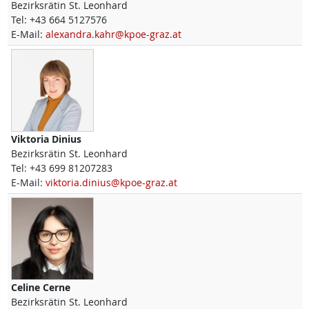
Bezirksrätin St. Leonhard
Tel:
+43 664 5127576
E-Mail:
alexandra.kahr@kpoe-graz.at
Viktoria
Dinius
Bezirksrätin St. Leonhard
Tel:
+43 699 81207283
E-Mail:
viktoria.dinius@kpoe-graz.at
Celine
Cerne
Bezirksrätin St. Leonhard