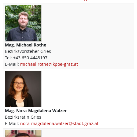
Mag.
Michael
Rothe
Bezirksvorsteher Gries
Tel:
+43 650 4448197
E-Mail:
michael.rothe@kpoe-graz.at
Mag.
Nora-Magdalena
Walzer
Bezirksrätin Gries
E-Mail:
nora-magdalena.walzer@stadt.graz.at