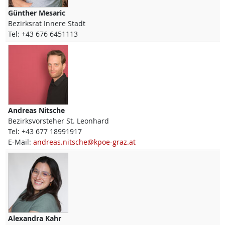
Günther
Mesaric
Bezirksrat Innere Stadt
Tel:
+43 676 6451113
Andreas
Nitsche
Bezirksvorsteher St. Leonhard
Tel:
+43 677 18991917
E-Mail:
andreas.nitsche@kpoe-graz.at
Alexandra
Kahr