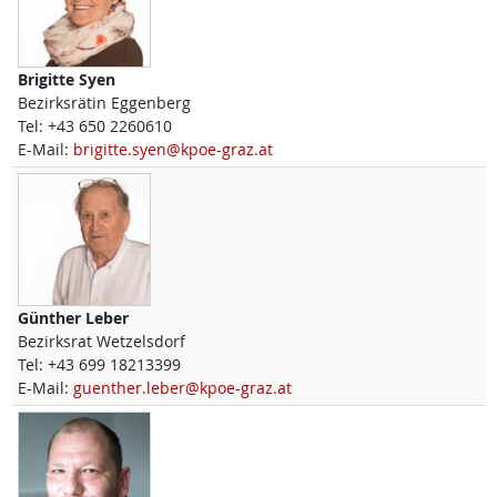
Brigitte
Syen
Bezirksrätin Eggenberg
Tel:
+43 650 2260610
E-Mail:
brigitte.syen@kpoe-graz.at
Günther
Leber
Bezirksrat Wetzelsdorf
Tel:
+43 699 18213399
E-Mail:
guenther.leber@kpoe-graz.at