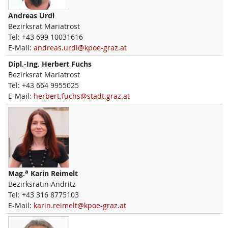
Andreas
Urdl
Bezirksrat Mariatrost
Tel:
+43 699 10031616
E-Mail:
andreas.urdl@kpoe-graz.at
Dipl.-Ing.
Herbert
Fuchs
Bezirksrat Mariatrost
Tel:
+43 664 9955025
E-Mail:
herbert.fuchs@stadt.graz.at
a
Mag.
Karin
Reimelt
Bezirksrätin Andritz
Tel:
+43 316 8775103
E-Mail:
karin.reimelt@kpoe-graz.at