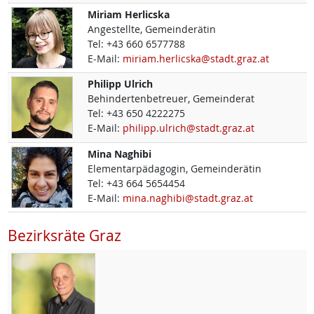
Miriam
Herlicska
Angestellte, Gemeinderätin
Tel:
+43 660 6577788
E-Mail:
miriam.herlicska@stadt.graz.at
Philipp
Ulrich
Behindertenbetreuer, Gemeinderat
Tel:
+43 650 4222275
E-Mail:
philipp.ulrich@stadt.graz.at
Mina
Naghibi
Elementarpädagogin, Gemeinderätin
Tel:
+43 664 5654454
E-Mail:
mina.naghibi@stadt.graz.at
Bezirksräte Graz