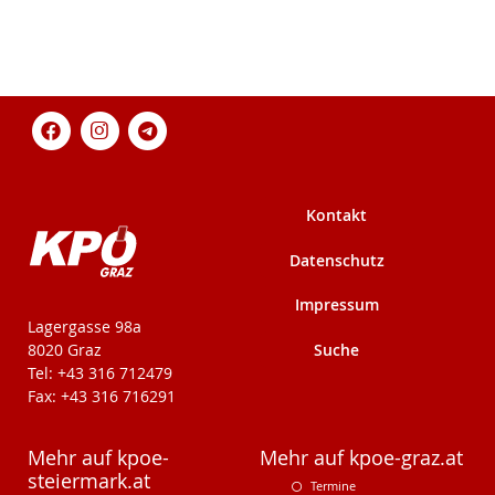
Kontakt
Datenschutz
Impressum
KPÖ-Steiermark
Lagergasse 98a
Suche
8020 Graz
Tel: +43 316 712479
Fax: +43 316 716291
Mehr auf kpoe-
Mehr auf kpoe-graz.at
steiermark.at
Termine