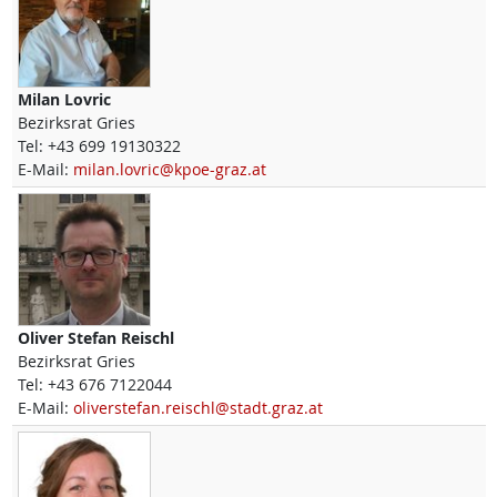
Milan
Lovric
Bezirksrat Gries
Tel:
+43 699 19130322
E-Mail:
milan.lovric@kpoe-graz.at
Oliver Stefan
Reischl
Bezirksrat Gries
Tel:
+43 676 7122044
E-Mail:
oliverstefan.reischl@stadt.graz.at