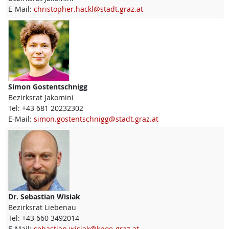
E-Mail:
christopher.hackl@stadt.graz.at
Simon
Gostentschnigg
Bezirksrat Jakomini
Tel:
+43 681 20232302
E-Mail:
simon.gostentschnigg@stadt.graz.at
Dr.
Sebastian
Wisiak
Bezirksrat Liebenau
Tel:
+43 660 3492014
E-Mail:
sebastian.wisiak@kpoe-graz.at