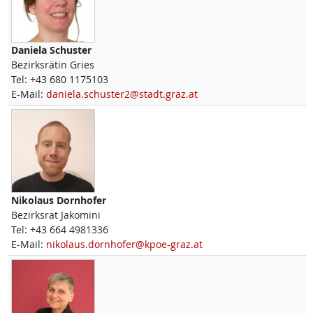
Daniela
Schuster
Bezirksrätin Gries
Tel:
+43 680 1175103
E-Mail:
daniela.schuster2@stadt.graz.at
Nikolaus
Dornhofer
Bezirksrat Jakomini
Tel:
+43 664 4981336
E-Mail:
nikolaus.dornhofer@kpoe-graz.at