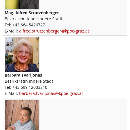
Mag.
Alfred
Strutzenberger
Bezirksvorsteher Innere Stadt
Tel:
+43 664 5426727
E-Mail:
alfred.strutzenberger@kpoe-graz.at
Barbara
Tvarijonas
Bezirksrätin Innere Stadt
Tel:
+43 699 12003210
E-Mail:
barbara.tvarijonas@kpoe-graz.at