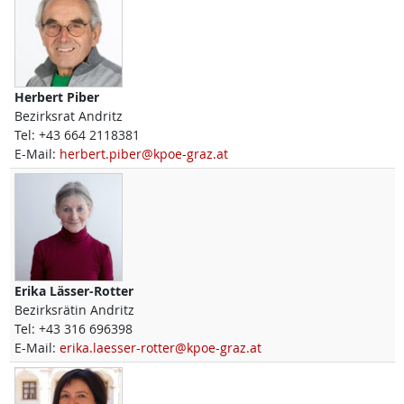
Herbert
Piber
Bezirksrat Andritz
Tel:
+43 664 2118381
E-Mail:
herbert.piber@kpoe-graz.at
Erika
Lässer-Rotter
Bezirksrätin Andritz
Tel:
+43 316 696398
E-Mail:
erika.laesser-rotter@kpoe-graz.at