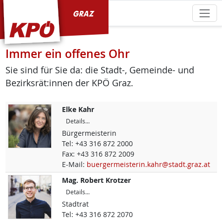
KPÖ Graz
Immer ein offenes Ohr
Sie sind für Sie da: die Stadt-, Gemeinde- und
Bezirksrät:innen der KPÖ Graz.
Elke
Kahr
Details...
Bürgermeisterin
Tel:
+43 316 872 2000
Fax:
+43 316 872 2009
E-Mail:
buergermeisterin.kahr@stadt.graz.at
Mag.
Robert
Krotzer
Details...
Stadtrat
Tel:
+43 316 872 2070