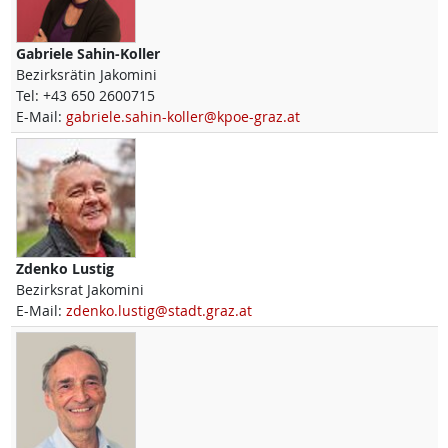
Gabriele
Sahin-Koller
Bezirksrätin Jakomini
Tel:
+43 650 2600715
E-Mail:
gabriele.sahin-koller@kpoe-graz.at
Zdenko
Lustig
Bezirksrat Jakomini
E-Mail:
zdenko.lustig@stadt.graz.at