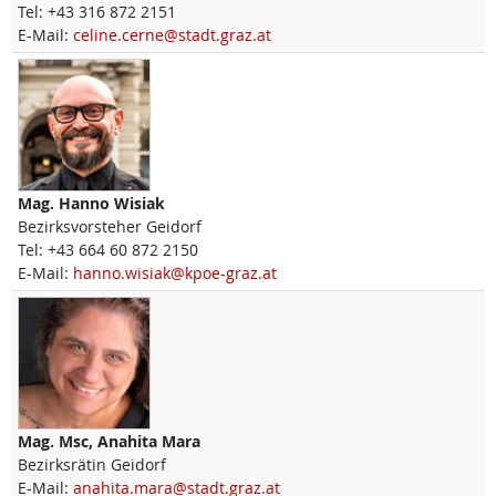
Tel:
+43 316 872 2151
E-Mail:
celine.cerne@stadt.graz.at
Mag.
Hanno
Wisiak
Bezirksvorsteher Geidorf
Tel:
+43 664 60 872 2150
E-Mail:
hanno.wisiak@kpoe-graz.at
Mag. Msc,
Anahita
Mara
Bezirksrätin Geidorf
E-Mail:
anahita.mara@stadt.graz.at