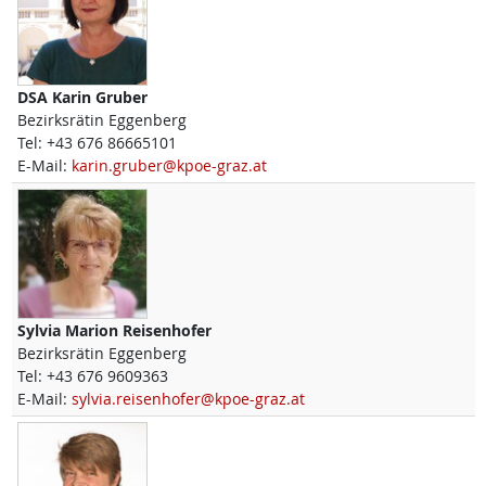
DSA
Karin
Gruber
Bezirksrätin Eggenberg
Tel:
+43 676 86665101
E-Mail:
karin.gruber@kpoe-graz.at
Sylvia Marion
Reisenhofer
Bezirksrätin Eggenberg
Tel:
+43 676 9609363
E-Mail:
sylvia.reisenhofer@kpoe-graz.at