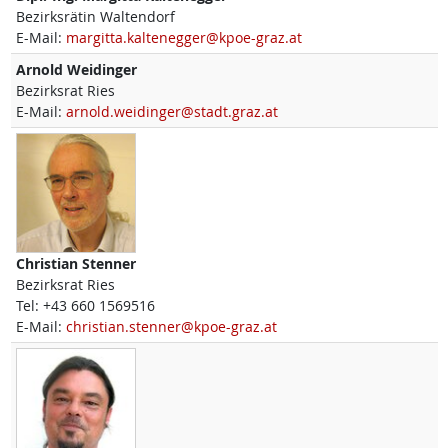
Bezirksrätin Waltendorf
E-Mail:
margitta.kaltenegger@kpoe-graz.at
Arnold
Weidinger
Bezirksrat Ries
E-Mail:
arnold.weidinger@stadt.graz.at
Christian
Stenner
Bezirksrat Ries
Tel:
+43 660 1569516
E-Mail:
christian.stenner@kpoe-graz.at