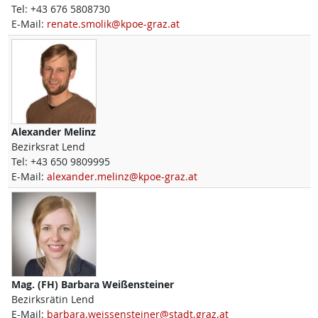
Tel:
+43 676 5808730
E-Mail:
renate.smolik@kpoe-graz.at
Alexander
Melinz
Bezirksrat Lend
Tel:
+43 650 9809995
E-Mail:
alexander.melinz@kpoe-graz.at
Mag. (FH)
Barbara
Weißensteiner
Bezirksrätin Lend
E-Mail:
barbara.weissensteiner@stadt.graz.at