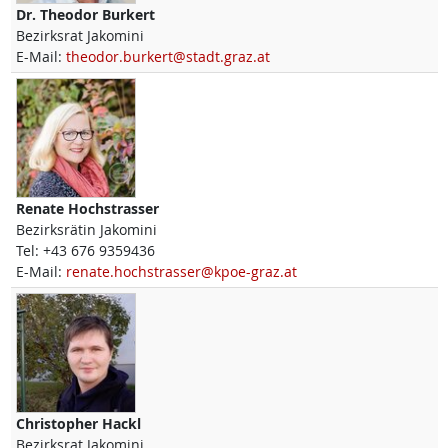
Dr.
Theodor
Burkert
Bezirksrat Jakomini
E-Mail:
theodor.burkert@stadt.graz.at
Renate
Hochstrasser
Bezirksrätin Jakomini
Tel:
+43 676 9359436
E-Mail:
renate.hochstrasser@kpoe-graz.at
Christopher
Hackl
Bezirksrat Jakomini