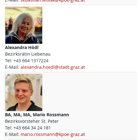
Alexandra
Hödl
Bezirksrätin Liebenau
Tel:
+43 664 1317224
E-Mail:
alexandra.hoedl@stadt.graz.at
BA, MA, MA,
Mario
Rossmann
Bezirksvorsteher St. Peter
Tel:
+43 664 34 24 181
E-Mail:
mario.rossmann@kpoe-graz.at