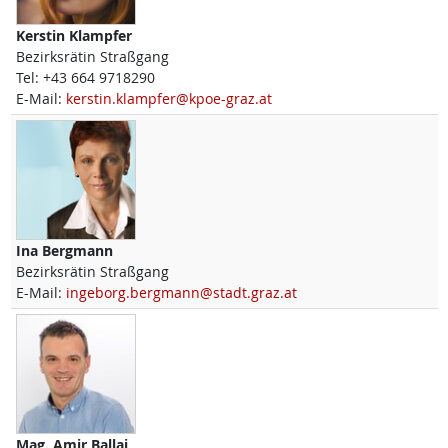
Kerstin
Klampfer
Bezirksrätin Straßgang
Tel:
+43 664 9718290
E-Mail:
kerstin.klampfer@kpoe-graz.at
Ina
Bergmann
Bezirksrätin Straßgang
E-Mail:
ingeborg.bergmann@stadt.graz.at
Mag.
Amir
Ballaj