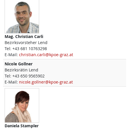
Mag.
Christian
Carli
Bezirksvorsteher Lend
Tel:
+43 681 10763298
E-Mail:
christian.carli@kpoe-graz.at
Nicole
Gollner
Bezirksrätin Lend
Tel:
+43 650 9565902
E-Mail:
nicole.gollner@kpoe-graz.at
Daniela
Stampler