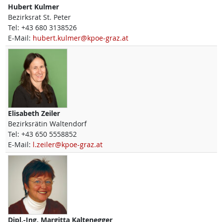
Hubert
Kulmer
Bezirksrat St. Peter
Tel:
+43 680 3138526
E-Mail:
hubert.kulmer@kpoe-graz.at
Elisabeth
Zeiler
Bezirksrätin Waltendorf
Tel:
+43 650 5558852
E-Mail:
l.zeiler@kpoe-graz.at
Dipl.-Ing.
Margitta
Kaltenegger