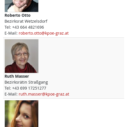
Roberto
Otto
Bezirksrat Wetzelsdorf
Tel:
+43 664 4821696
E-Mail:
roberto.otto@kpoe-graz.at
Ruth
Masser
Bezirksrätin Straßgang
Tel:
+43 699 17251277
E-Mail:
ruth.masser@kpoe-graz.at