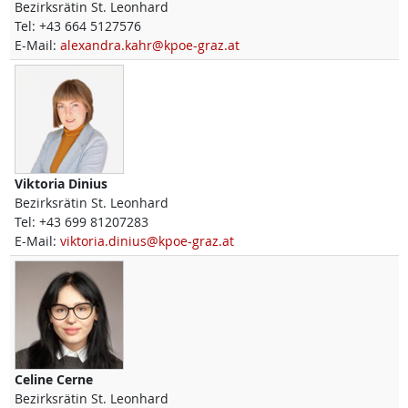
Bezirksrätin St. Leonhard
Tel:
+43 664 5127576
E-Mail:
alexandra.kahr@kpoe-graz.at
Viktoria
Dinius
Bezirksrätin St. Leonhard
Tel:
+43 699 81207283
E-Mail:
viktoria.dinius@kpoe-graz.at
Celine
Cerne
Bezirksrätin St. Leonhard