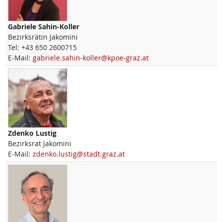
Gabriele
Sahin-Koller
Bezirksrätin Jakomini
Tel:
+43 650 2600715
E-Mail:
gabriele.sahin-koller@kpoe-graz.at
Zdenko
Lustig
Bezirksrat Jakomini
E-Mail:
zdenko.lustig@stadt.graz.at