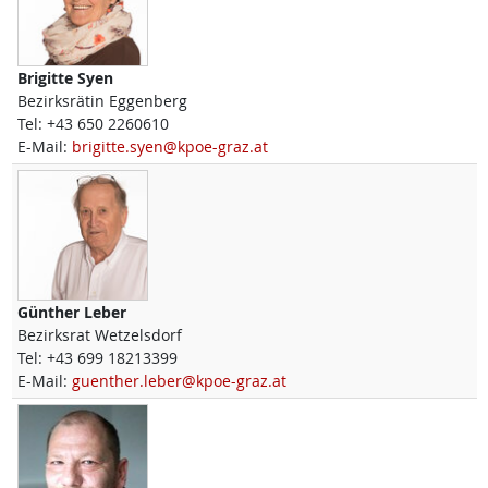
Brigitte
Syen
Bezirksrätin Eggenberg
Tel:
+43 650 2260610
E-Mail:
brigitte.syen@kpoe-graz.at
Günther
Leber
Bezirksrat Wetzelsdorf
Tel:
+43 699 18213399
E-Mail:
guenther.leber@kpoe-graz.at