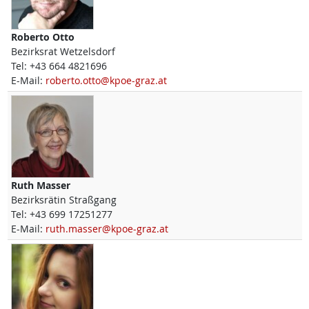
Roberto
Otto
Bezirksrat Wetzelsdorf
Tel:
+43 664 4821696
E-Mail:
roberto.otto@kpoe-graz.at
Ruth
Masser
Bezirksrätin Straßgang
Tel:
+43 699 17251277
E-Mail:
ruth.masser@kpoe-graz.at