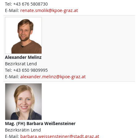
Tel:
+43 676 5808730
E-Mail:
renate.smolik@kpoe-graz.at
Alexander
Melinz
Bezirksrat Lend
Tel:
+43 650 9809995
E-Mail:
alexander.melinz@kpoe-graz.at
Mag. (FH)
Barbara
Weißensteiner
Bezirksrätin Lend
E-Mail:
barbara.weissensteiner@stadt.graz.at