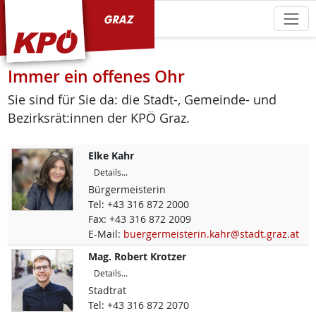
KPÖ Graz
Immer ein offenes Ohr
Sie sind für Sie da: die Stadt-, Gemeinde- und
Bezirksrät:innen der KPÖ Graz.
Elke
Kahr
Details...
Bürgermeisterin
Tel:
+43 316 872 2000
Fax:
+43 316 872 2009
E-Mail:
buergermeisterin.kahr@stadt.graz.at
Mag.
Robert
Krotzer
Details...
Stadtrat
Tel:
+43 316 872 2070