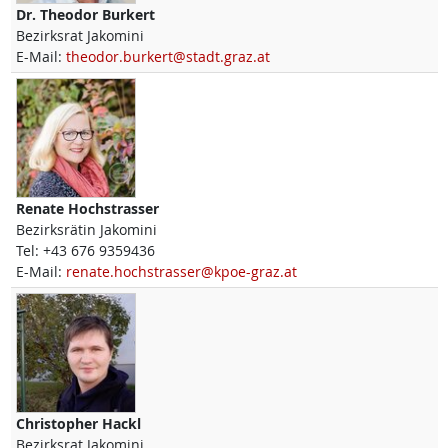
Dr.
Theodor
Burkert
Bezirksrat Jakomini
E-Mail:
theodor.burkert@stadt.graz.at
Renate
Hochstrasser
Bezirksrätin Jakomini
Tel:
+43 676 9359436
E-Mail:
renate.hochstrasser@kpoe-graz.at
Christopher
Hackl
Bezirksrat Jakomini