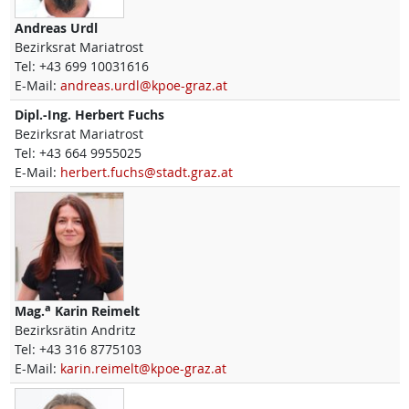
Andreas
Urdl
Bezirksrat Mariatrost
Tel:
+43 699 10031616
E-Mail:
andreas.urdl@kpoe-graz.at
Dipl.-Ing.
Herbert
Fuchs
Bezirksrat Mariatrost
Tel:
+43 664 9955025
E-Mail:
herbert.fuchs@stadt.graz.at
a
Mag.
Karin
Reimelt
Bezirksrätin Andritz
Tel:
+43 316 8775103
E-Mail:
karin.reimelt@kpoe-graz.at