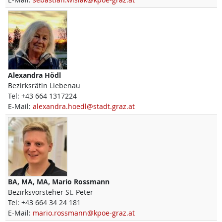
Alexandra
Hödl
Bezirksrätin Liebenau
Tel:
+43 664 1317224
E-Mail:
alexandra.hoedl@stadt.graz.at
BA, MA, MA,
Mario
Rossmann
Bezirksvorsteher St. Peter
Tel:
+43 664 34 24 181
E-Mail:
mario.rossmann@kpoe-graz.at