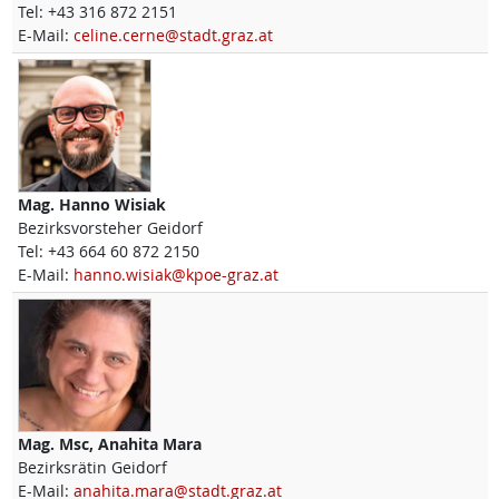
Tel:
+43 316 872 2151
E-Mail:
celine.cerne@stadt.graz.at
Mag.
Hanno
Wisiak
Bezirksvorsteher Geidorf
Tel:
+43 664 60 872 2150
E-Mail:
hanno.wisiak@kpoe-graz.at
Mag. Msc,
Anahita
Mara
Bezirksrätin Geidorf
E-Mail:
anahita.mara@stadt.graz.at