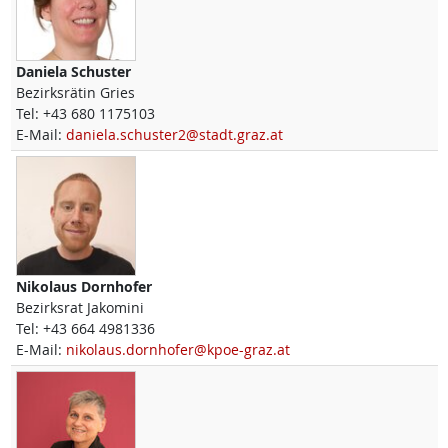
Daniela
Schuster
Bezirksrätin Gries
Tel:
+43 680 1175103
E-Mail:
daniela.schuster2@stadt.graz.at
Nikolaus
Dornhofer
Bezirksrat Jakomini
Tel:
+43 664 4981336
E-Mail:
nikolaus.dornhofer@kpoe-graz.at