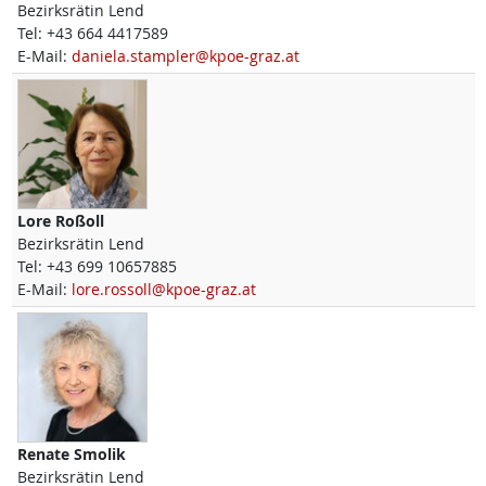
Bezirksrätin Lend
Tel:
+43 664 4417589
E-Mail:
daniela.stampler@kpoe-graz.at
Lore
Roßoll
Bezirksrätin Lend
Tel:
+43 699 10657885
E-Mail:
lore.rossoll@kpoe-graz.at
Renate
Smolik
Bezirksrätin Lend