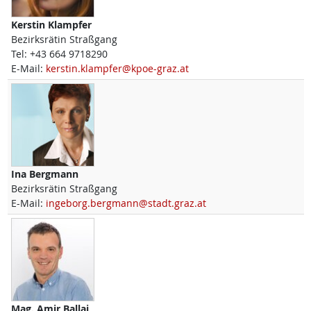
Kerstin
Klampfer
Bezirksrätin Straßgang
Tel:
+43 664 9718290
E-Mail:
kerstin.klampfer@kpoe-graz.at
Ina
Bergmann
Bezirksrätin Straßgang
E-Mail:
ingeborg.bergmann@stadt.graz.at
Mag.
Amir
Ballaj