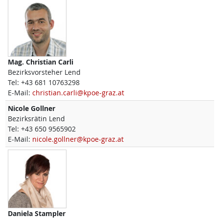
Mag.
Christian
Carli
Bezirksvorsteher Lend
Tel:
+43 681 10763298
E-Mail:
christian.carli@kpoe-graz.at
Nicole
Gollner
Bezirksrätin Lend
Tel:
+43 650 9565902
E-Mail:
nicole.gollner@kpoe-graz.at
Daniela
Stampler