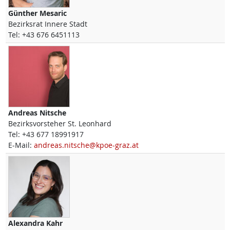
Günther
Mesaric
Bezirksrat Innere Stadt
Tel:
+43 676 6451113
Andreas
Nitsche
Bezirksvorsteher St. Leonhard
Tel:
+43 677 18991917
E-Mail:
andreas.nitsche@kpoe-graz.at
Alexandra
Kahr