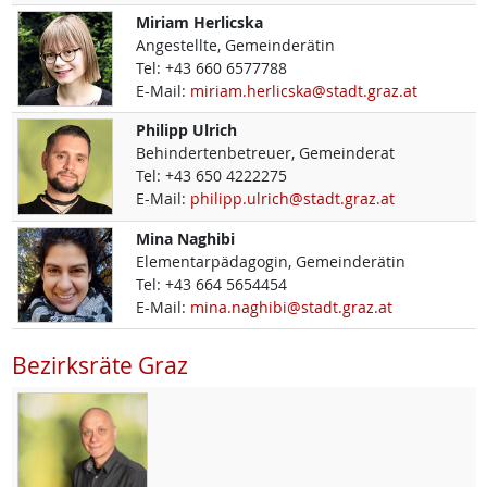
Miriam
Herlicska
Angestellte, Gemeinderätin
Tel:
+43 660 6577788
E-Mail:
miriam.herlicska@stadt.graz.at
Philipp
Ulrich
Behindertenbetreuer, Gemeinderat
Tel:
+43 650 4222275
E-Mail:
philipp.ulrich@stadt.graz.at
Mina
Naghibi
Elementarpädagogin, Gemeinderätin
Tel:
+43 664 5654454
E-Mail:
mina.naghibi@stadt.graz.at
Bezirksräte Graz