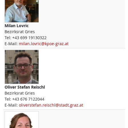
Milan
Lovric
Bezirksrat Gries
Tel:
+43 699 19130322
E-Mail:
milan.lovric@kpoe-graz.at
Oliver Stefan
Reischl
Bezirksrat Gries
Tel:
+43 676 7122044
E-Mail:
oliverstefan.reischl@stadt.graz.at