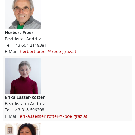
Herbert
Piber
Bezirksrat Andritz
Tel:
+43 664 2118381
E-Mail:
herbert.piber@kpoe-graz.at
Erika
Lässer-Rotter
Bezirksrätin Andritz
Tel:
+43 316 696398
E-Mail:
erika.laesser-rotter@kpoe-graz.at