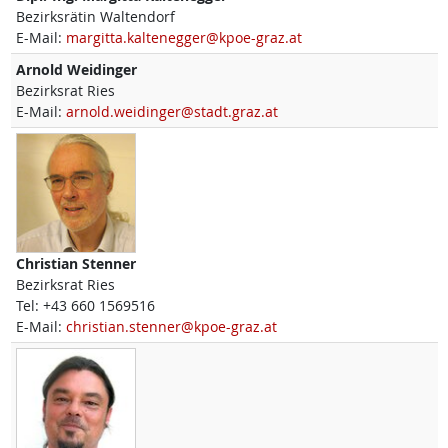
Bezirksrätin Waltendorf
E-Mail:
margitta.kaltenegger@kpoe-graz.at
Arnold
Weidinger
Bezirksrat Ries
E-Mail:
arnold.weidinger@stadt.graz.at
Christian
Stenner
Bezirksrat Ries
Tel:
+43 660 1569516
E-Mail:
christian.stenner@kpoe-graz.at