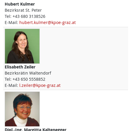
Hubert
Kulmer
Bezirksrat St. Peter
Tel:
+43 680 3138526
E-Mail:
hubert.kulmer@kpoe-graz.at
Elisabeth
Zeiler
Bezirksrätin Waltendorf
Tel:
+43 650 5558852
E-Mail:
l.zeiler@kpoe-graz.at
Dipl.-Ing.
Margitta
Kaltenegger