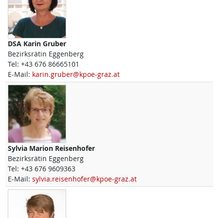
DSA
Karin
Gruber
Bezirksrätin Eggenberg
Tel:
+43 676 86665101
E-Mail:
karin.gruber@kpoe-graz.at
Sylvia Marion
Reisenhofer
Bezirksrätin Eggenberg
Tel:
+43 676 9609363
E-Mail:
sylvia.reisenhofer@kpoe-graz.at