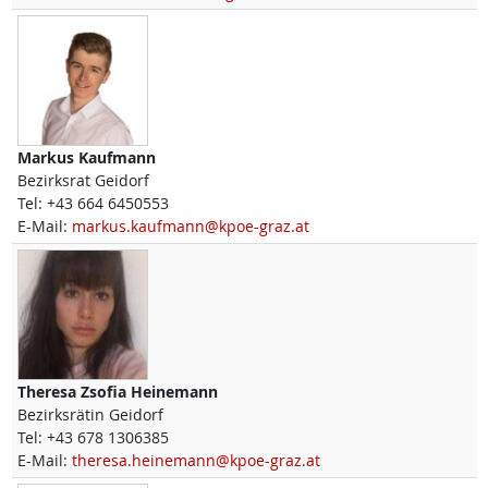
Markus
Kaufmann
Bezirksrat Geidorf
Tel:
+43 664 6450553
E-Mail:
markus.kaufmann@kpoe-graz.at
Theresa Zsofia
Heinemann
Bezirksrätin Geidorf
Tel:
+43 678 1306385
E-Mail:
theresa.heinemann@kpoe-graz.at