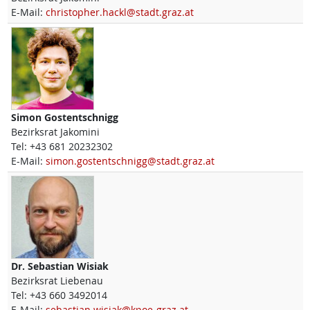
E-Mail:
christopher.hackl@stadt.graz.at
Simon
Gostentschnigg
Bezirksrat Jakomini
Tel:
+43 681 20232302
E-Mail:
simon.gostentschnigg@stadt.graz.at
Dr.
Sebastian
Wisiak
Bezirksrat Liebenau
Tel:
+43 660 3492014
E-Mail:
sebastian.wisiak@kpoe-graz.at