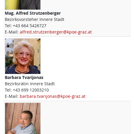
Mag.
Alfred
Strutzenberger
Bezirksvorsteher Innere Stadt
Tel:
+43 664 5426727
E-Mail:
alfred.strutzenberger@kpoe-graz.at
Barbara
Tvarijonas
Bezirksrätin Innere Stadt
Tel:
+43 699 12003210
E-Mail:
barbara.tvarijonas@kpoe-graz.at