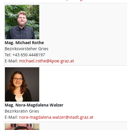
Mag.
Michael
Rothe
Bezirksvorsteher Gries
Tel:
+43 650 4448197
E-Mail:
michael.rothe@kpoe-graz.at
Mag.
Nora-Magdalena
Walzer
Bezirksrätin Gries
E-Mail:
nora-magdalena.walzer@stadt.graz.at