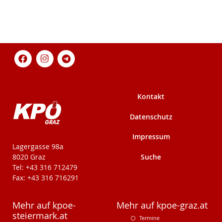
Kontakt
Datenschutz
Impressum
KPÖ-Steiermark
Lagergasse 98a
Suche
8020 Graz
Tel: +43 316 712479
Fax: +43 316 716291
Mehr auf kpoe-
Mehr auf kpoe-graz.at
steiermark.at
Termine