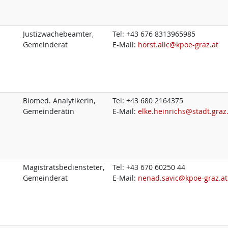
Justizwachebeamter,
Tel:
+43 676 8313965985
Gemeinderat
E-Mail:
horst.alic@kpoe-graz.at
Biomed. Analytikerin,
Tel:
+43 680 2164375
Gemeinderätin
E-Mail:
elke.heinrichs@stadt.graz
Magistratsbediensteter,
Tel:
+43 670 60250 44
Gemeinderat
E-Mail:
nenad.savic@kpoe-graz.at