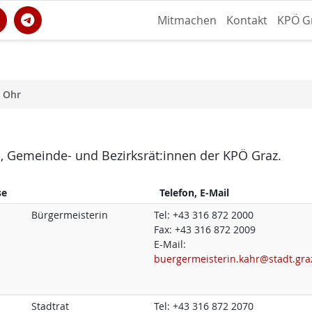
Mitmachen
Kontakt
KPÖ G
s Ohr
dt-, Gemeinde- und Bezirksrät:innen der KPÖ Graz.
se
Telefon, E-Mail
Bürgermeisterin
Tel:
+43 316 872 2000
Fax:
+43 316 872 2009
E-Mail:
buergermeisterin.kahr@stadt.gra
Stadtrat
Tel:
+43 316 872 2070