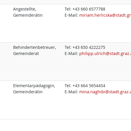
Angestellte,
Tel:
+43 660 6577788
Gemeinderätin
E-Mail:
miriam.herlicska@stadt.gr
Behindertenbetreuer,
Tel:
+43 650 4222275
Gemeinderat
E-Mail:
philipp.ulrich@stadt.graz.
Elementarpädagogin,
Tel:
+43 664 5654454
Gemeinderätin
E-Mail:
mina.naghibi@stadt.graz.