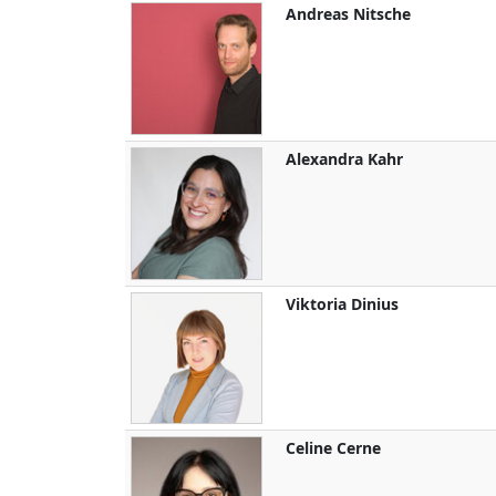
Andreas
Nitsche
Alexandra
Kahr
Viktoria
Dinius
Celine
Cerne