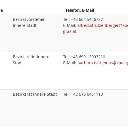
se
Telefon, E-Mail
Bezirksvorsteher
Tel:
+43 664 5426727
Innere Stadt
E-Mail:
alfred.strutzenberger@kp
graz.at
Bezirksrätin Innere
Tel:
+43 699 12003210
Stadt
E-Mail:
barbara.tvarijonas@kpoe-
Bezirksrat Innere Stadt
Tel:
+43 676 6451113