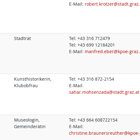
E-Mail:
robert.krotzer@stadt.graz.
Stadtrat
Tel:
+43 316 712479
Tel:
+43 699 12184201
E-Mail:
manfred.eber@kpoe-graz.
Kunsthistorikerin,
Tel:
+43 316 872-2154
Klubobfrau
E-Mail:
sahar.mohsenzada@stadt.graz.at
Museologin,
Tel:
+43 664 608722154
Gemeinderätin
E-Mail:
christine.braunersreuther@kpoe-