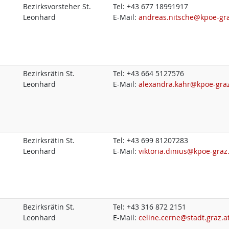
Bezirksvorsteher St.
Tel:
+43 677 18991917
Leonhard
E-Mail:
andreas.nitsche@kpoe-gra
Bezirksrätin St.
Tel:
+43 664 5127576
Leonhard
E-Mail:
alexandra.kahr@kpoe-graz
Bezirksrätin St.
Tel:
+43 699 81207283
Leonhard
E-Mail:
viktoria.dinius@kpoe-graz
Bezirksrätin St.
Tel:
+43 316 872 2151
Leonhard
E-Mail:
celine.cerne@stadt.graz.a