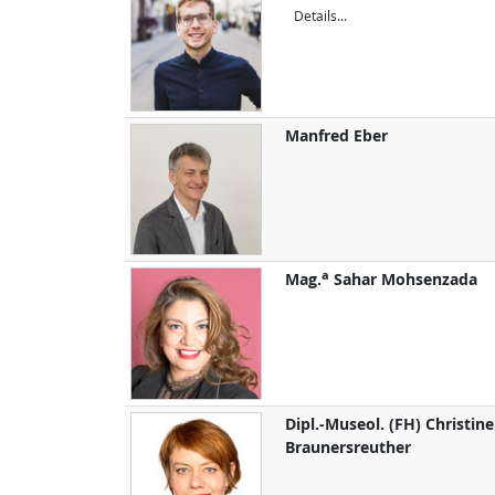
Details...
Manfred
Eber
a
Mag.
Sahar
Mohsenzada
Dipl.-Museol. (FH)
Christine
Braunersreuther