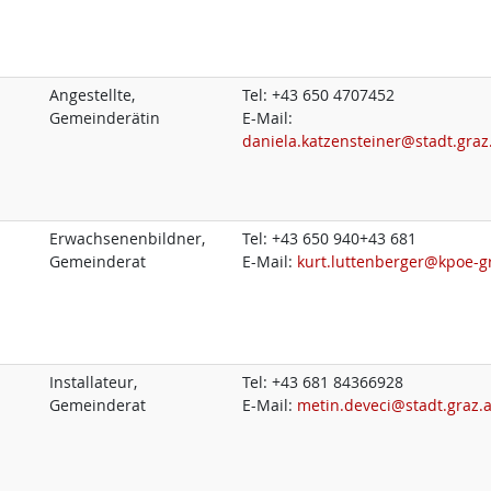
Angestellte,
Tel:
+43 650 4707452
Gemeinderätin
E-Mail:
daniela.katzensteiner@stadt.graz
Erwachsenenbildner,
Tel:
+43 650 940+43 681
Gemeinderat
E-Mail:
kurt.luttenberger@kpoe-gr
Installateur,
Tel:
+43 681 84366928
Gemeinderat
E-Mail:
metin.deveci@stadt.graz.a