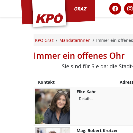
KPÖ Graz
KPÖ Graz
MandatarInnen
Immer ein offene
Immer ein offenes Ohr
Sie sind für Sie da: die Sta
Kontakt
Adres
Elke
Kahr
Details...
Mag.
Robert
Krotzer