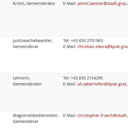
Ärztin, Gemeinderätin
E-Mail:
amrei.laesser@stadt.graz.
Justizwachebeamter,
Tel:
+43 650 2701963
Gemeinderat
E-Mail:
christian.sikora@kpoe-gra
Lehrerin,
Tel:
+43 650 2154290
Gemeinderätin
E-Mail:
uli.taberhofer@kpoe-graz.
Magistratsbediensteter,
E-Mail:
christopher.froech@stadt.
Gemeinderat