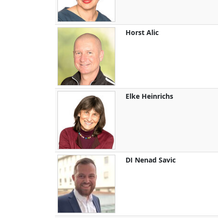
Horst
Alic
Elke
Heinrichs
DI
Nenad
Savic