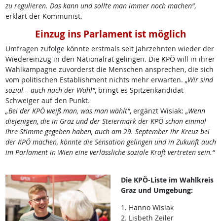
zu regulieren. Das kann und sollte man immer noch machen“
,
erklärt der Kommunist.
Einzug ins Parlament ist möglich
Umfragen zufolge könnte erstmals seit Jahrzehnten wieder der
Wiedereinzug in den Nationalrat gelingen. Die KPÖ will in ihrer
Wahlkampagne zuvorderst die Menschen ansprechen, die sich
vom politischen Establishment nichts mehr erwarten.
„Wir sind
sozial – auch nach der Wahl“
, bringt es Spitzenkandidat
Schweiger auf den Punkt.
„Bei der KPÖ weiß man, was man wählt“
, ergänzt Wisiak:
„Wenn
diejenigen, die in Graz und der Steiermark der KPÖ schon einmal
ihre Stimme gegeben haben, auch am 29. September ihr Kreuz bei
der KPÖ machen, könnte die Sensation gelingen und in Zukunft auch
im Parlament in Wien eine verlässliche soziale Kraft vertreten sein.“
Die KPÖ-Liste im Wahlkreis
Graz und Umgebung:
1. Hanno Wisiak
2. Lisbeth Zeiler