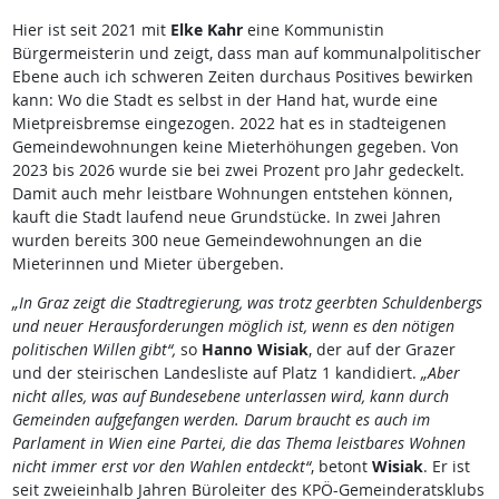
Hier ist seit 2021 mit
Elke Kahr
eine Kommunistin
Bürgermeisterin und zeigt, dass man auf kommunalpolitischer
Ebene auch ich schweren Zeiten durchaus Positives bewirken
kann: Wo die Stadt es selbst in der Hand hat, wurde eine
Mietpreisbremse eingezogen. 2022 hat es in stadteigenen
Gemeindewohnungen keine Mieterhöhungen gegeben. Von
2023 bis 2026 wurde sie bei zwei Prozent pro Jahr gedeckelt.
Damit auch mehr leistbare Wohnungen entstehen können,
kauft die Stadt laufend neue Grundstücke. In zwei Jahren
wurden bereits 300 neue Gemeindewohnungen an die
Mieterinnen und Mieter übergeben.
„In Graz zeigt die Stadtregierung, was trotz geerbten Schuldenbergs
und neuer Herausforderungen möglich ist, wenn es den nötigen
politischen Willen gibt“,
so
Hanno Wisiak
, der auf der Grazer
und der steirischen Landesliste auf Platz 1 kandidiert.
„Aber
nicht alles, was auf Bundesebene unterlassen wird, kann durch
Gemeinden aufgefangen werden. Darum braucht es auch im
Parlament in Wien eine Partei, die das Thema leistbares Wohnen
nicht immer erst vor den Wahlen entdeckt“
, betont
Wisiak
. Er ist
seit zweieinhalb Jahren Büroleiter des KPÖ-Gemeinderatsklubs