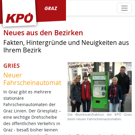
KPÖ Graz
Neues aus den Bezirken
Fakten, Hintergründe und Neuigkeiten aus
Ihrem Bezirk
GRIES
Neuer
Fahrscheinautomat
In Graz gibt es mehrere
stationäre
Fahrscheinautomaten der
Graz Linien. Der Griesplatz –
Die Bezirksratsfraktion der KPÖ Gries
eine wichtige Drehscheibe
beim neuen Fahrscheinautomaten.
des öffentlichen Verkehrs in
Graz - besaß bisher keinen