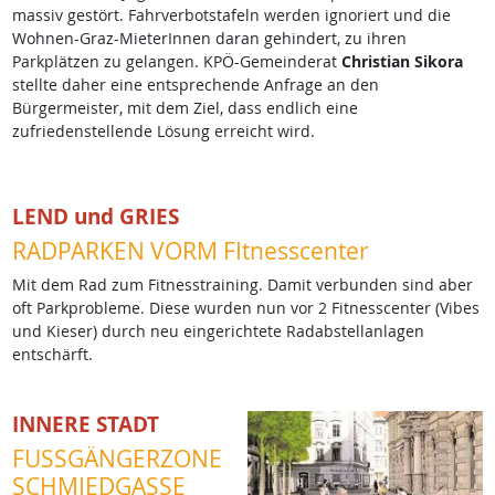
massiv gestört. Fahrverbotstafeln werden ignoriert und die
Wohnen-Graz-MieterInnen daran gehindert, zu ihren
Parkplätzen zu gelangen. KPÖ-Gemeinderat
Christian Sikora
stellte daher eine entsprechende Anfrage an den
Bürgermeister, mit dem Ziel, dass endlich eine
zufriedenstellende Lösung erreicht wird.
LEND und GRIES
RADPARKEN VORM FItnesscenter
Mit dem Rad zum Fitnesstraining. Damit verbunden sind aber
oft Parkprobleme. Diese wurden nun vor 2 Fitnesscenter (Vibes
und Kieser) durch neu eingerichtete Radabstellanlagen
entschärft.
INNERE STADT
FUSSGÄNGERZONE
SCHMIEDGASSE