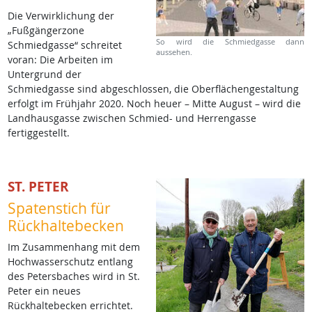
Die Verwirklichung der
„Fußgängerzone
So wird die Schmiedgasse dann
Schmiedgasse“ schreitet
aussehen.
voran: Die Arbeiten im
Untergrund der
Schmiedgasse sind abgeschlossen, die Oberflächengestaltung
erfolgt im Frühjahr 2020. Noch heuer – Mitte August – wird die
Landhausgasse zwischen Schmied- und Herrengasse
fertiggestellt.
ST. PETER
Spatenstich für
Rückhaltebecken
Im Zusammenhang mit dem
Hochwasserschutz entlang
des Petersbaches wird in St.
Peter ein neues
Rückhaltebecken errichtet.