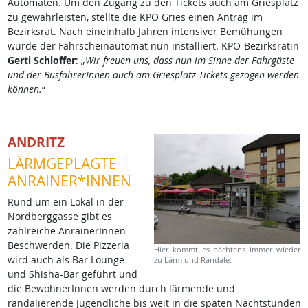
Automaten. Um den Zugang zu den Tickets auch am Griesplatz
zu gewährleisten, stellte die KPÖ Gries einen Antrag im
Bezirksrat. Nach eineinhalb Jahren intensiver Bemühungen
wurde der Fahrscheinautomat nun installiert. KPÖ-Bezirksrätin
Gerti Schloffer
: „
Wir freuen uns, dass nun im Sinne der Fahrgäste
und der BusfahrerInnen auch am Griesplatz Tickets gezogen werden
können.
“
ANDRITZ
LÄRMGEPLAGTE
ANRAINER*INNEN
Rund um ein Lokal in der
Nordberggasse gibt es
zahlreiche AnrainerInnen-
Beschwerden. Die Pizzeria
Hier kommt es nächtens immer wieder
wird auch als Bar Lounge
zu Lärm und Randale.
und Shisha-Bar geführt und
die BewohnerInnen werden durch lärmende und
randalierende Jugendliche bis weit in die späten Nachtstunden