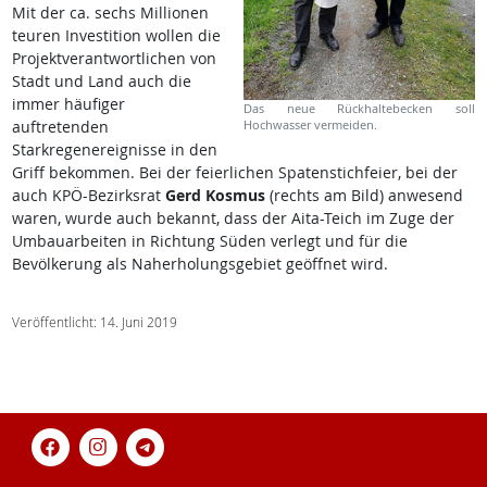
Mit der ca. sechs Millionen
teuren Investition wollen die
Projektverantwortlichen von
Stadt und Land auch die
immer häufiger
Das neue Rückhaltebecken soll
auftretenden
Hochwasser vermeiden.
Starkregenereignisse in den
Griff bekommen. Bei der feierlichen Spatenstichfeier, bei der
auch KPÖ-Bezirksrat
Gerd Kosmus
(rechts am Bild) anwesend
waren, wurde auch bekannt, dass der Aita-Teich im Zuge der
Umbauarbeiten in Richtung Süden verlegt und für die
Bevölkerung als Naherholungsgebiet geöffnet wird.
Veröffentlicht: 14. Juni 2019