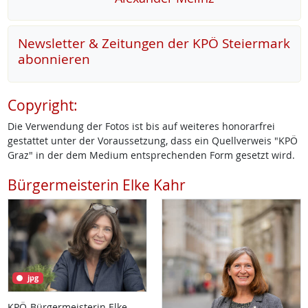
Newsletter & Zeitungen der KPÖ Steiermark
abonnieren
Copyright:
Die Verwendung der Fotos ist bis auf weiteres honorarfrei
gestattet unter der Voraussetzung, dass ein Quellverweis "KPÖ
Graz" in der dem Medium entsprechenden Form gesetzt wird.
Bürgermeisterin Elke Kahr
jpg
KPÖ-Bürgermeisterin Elke