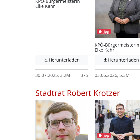
KPÖ-Bürgermeisterin
Elke Kahr
jpg
KPÖ-Bürgermeisterin
Elke Kahr
Achtung: Diese Datei enthält
Herunterladen
Herunterladen


30.07.2025, 3.2M
375
03.06.2026, 5.3M
Stadtrat Robert Krotzer
jpg