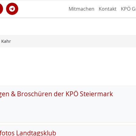
Mitmachen
Kontakt
KPÖ G
 Kahr
gen & Broschüren der KPÖ Steiermark
fotos Landtagsklub