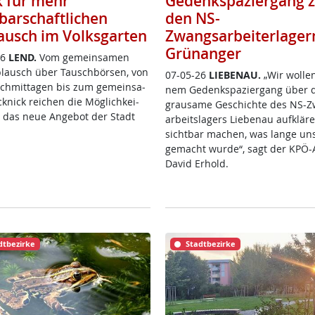
k für mehr
Gedenkspaziergang 
barschaftlichen
den NS-
ausch im Volksgarten
Zwangsarbeiterlager
Grünanger
26
LEND.
Vom ge­mein­sa­men
­plausch über Tausch­bör­sen, von
07-05-26
LIE­BENAU.
„Wir wol­le
ch­mit­ta­gen bis zum ge­mein­sa­
nem Ge­denk­spa­zier­gang über 
­nick rei­chen die Mög­lich­kei­
grau­sa­me Ge­schich­te des NS-
e das neue An­ge­bot der Stadt
ar­beits­la­gers Lie­benau auf­klä­
sicht­bar ma­chen, was lan­ge un­
ge­macht wur­de“, sagt der KPÖ-Ak­
Da­vid Er­hold.
dtbezirke
Stadtbezirke