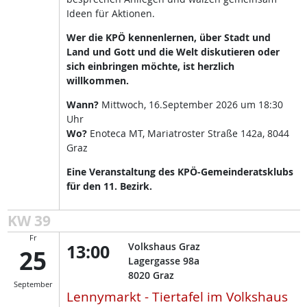
Ideen für Aktionen.
Wer die KPÖ kennenlernen, über Stadt und
Land und Gott und die Welt diskutieren oder
sich einbringen möchte, ist herzlich
willkommen.
Wann?
Mittwoch, 16.September 2026 um 18:30
Uhr
Wo?
Enoteca MT, Mariatroster Straße 142a, 8044
Graz
Eine Veranstaltung des KPÖ-Gemeinderatsklubs
für den 11. Bezirk.
KW 39
Fr
13:00
Volkshaus Graz
25
Lagergasse 98a
8020
Graz
September
Lennymarkt - Tiertafel im Volkshaus