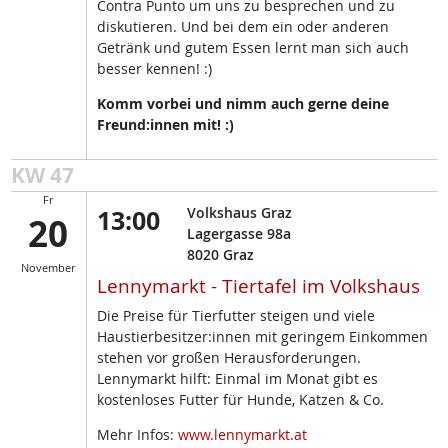
Contra Punto um uns zu besprechen und zu
diskutieren. Und bei dem ein oder anderen
Getränk und gutem Essen lernt man sich auch
besser kennen! :)
Komm vorbei und nimm auch gerne deine
Freund:innen mit! :)
KW 47
Fr
13:00
Volkshaus Graz
20
Lagergasse 98a
8020
Graz
November
Lennymarkt - Tiertafel im Volkshaus
Die Preise für Tierfutter steigen und viele
Haustierbesitzer:innen mit geringem Einkommen
stehen vor großen Herausforderungen.
Lennymarkt hilft: Einmal im Monat gibt es
kostenloses Futter für Hunde, Katzen & Co.
Mehr Infos:
www.lennymarkt.at