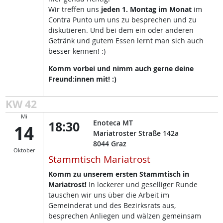
Wir treffen uns
jeden 1. Montag im Monat
im
Contra Punto um uns zu besprechen und zu
diskutieren. Und bei dem ein oder anderen
Getränk und gutem Essen lernt man sich auch
besser kennen! :)
Komm vorbei und nimm auch gerne deine
Freund:innen mit! :)
KW 42
Mi
18:30
Enoteca MT
14
Mariatroster Straße 142a
8044
Graz
Oktober
Stammtisch Mariatrost
Komm zu unserem ersten Stammtisch in
Mariatrost!
In lockerer und geselliger Runde
tauschen wir uns über die Arbeit im
Gemeinderat und des Bezirksrats aus,
besprechen Anliegen und wälzen gemeinsam