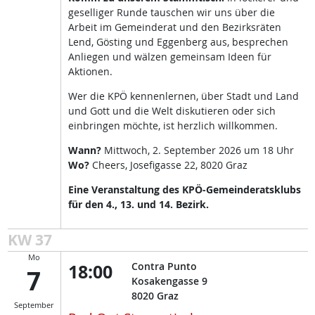
geselliger Runde tauschen wir uns über die
Arbeit im Gemeinderat und den Bezirksräten
Lend, Gösting und Eggenberg aus, besprechen
Anliegen und wälzen gemeinsam Ideen für
Aktionen.
Wer die KPÖ kennenlernen, über Stadt und Land
und Gott und die Welt diskutieren oder sich
einbringen möchte, ist herzlich willkommen.
Wann?
Mittwoch, 2. September 2026 um 18 Uhr
Wo?
Cheers, Josefigasse 22, 8020 Graz
Eine Veranstaltung des KPÖ-Gemeinderatsklubs
für den 4., 13. und 14. Bezirk.
KW 37
Mo
18:00
Contra Punto
7
Kosakengasse 9
8020
Graz
September