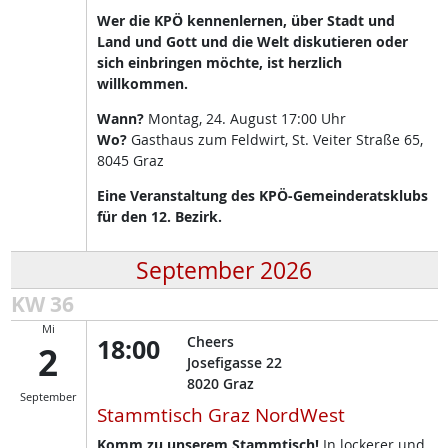
Wer die KPÖ kennenlernen, über Stadt und
Land und Gott und die Welt diskutieren oder
sich einbringen möchte, ist herzlich
willkommen.
Wann?
Montag, 24. August 17:00 Uhr
Wo?
Gasthaus zum Feldwirt, St. Veiter Straße 65,
8045 Graz
Eine Veranstaltung des KPÖ-Gemeinderatsklubs
für den 12. Bezirk.
September 2026
KW 36
Mi
18:00
Cheers
2
Josefigasse 22
8020
Graz
September
Stammtisch Graz NordWest
Komm zu unserem Stammtisch!
In lockerer und