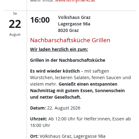
Sa
16:00
Volkshaus Graz
22
Lagergasse 98a
8020
Graz
August
Nachbarschaftsküche Grillen
Wir laden herzlich ein zum:
Grillen in der Nachbarschaftsküche
Es wird wieder köstlich
– mit saftigen
Würstchen, leckeren Salaten, feinen Saucen und
vielem mehr.
Genießt einen entspannten
Nachmittag mit gutem Essen, Sonnenschein
und netter Gesellschaft.
Datum:
22. August 2026
Uhrzeit:
Ab 12:00 Uhr für Helfer:innen, Essen ab
16:00 Uhr
Ort:
Volkshaus Graz, Lagergasse 98a