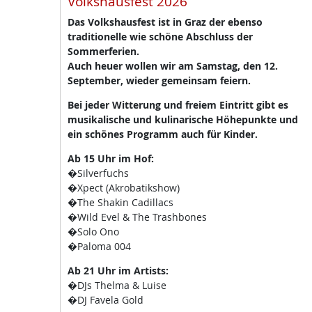
Volkshausfest 2026
Das Volkshausfest ist in Graz der ebenso
traditionelle wie schöne Abschluss der
Sommerferien.
Auch heuer wollen wir am Samstag, den 12.
September, wieder gemeinsam feiern.
Bei jeder Witterung und freiem Eintritt gibt es
musikalische und kulinarische Höhepunkte und
ein schönes Programm auch für Kinder.
Ab 15 Uhr im Hof:
�Silverfuchs
�Xpect (Akrobatikshow)
�The Shakin Cadillacs
�Wild Evel & The Trashbones
�Solo Ono
�Paloma 004
Ab 21 Uhr im Artists:
�DJs Thelma & Luise
�DJ Favela Gold