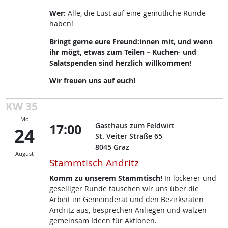
Wer:
Alle, die Lust auf eine gemütliche Runde
haben!
Bringt gerne eure Freund:innen mit, und wenn
ihr mögt, etwas zum Teilen – Kuchen- und
Salatspenden sind herzlich willkommen!
Wir freuen uns auf euch!
KW 35
Mo
17:00
Gasthaus zum Feldwirt
24
St. Veiter Straße 65
8045
Graz
August
Stammtisch Andritz
Komm zu unserem Stammtisch!
In lockerer und
geselliger Runde tauschen wir uns über die
Arbeit im Gemeinderat und den Bezirksräten
Andritz aus, besprechen Anliegen und wälzen
gemeinsam Ideen für Aktionen.