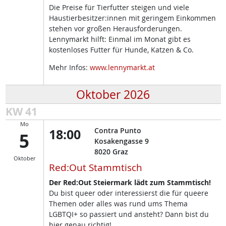
Die Preise für Tierfutter steigen und viele
Haustierbesitzer:innen mit geringem Einkommen
stehen vor großen Herausforderungen.
Lennymarkt hilft: Einmal im Monat gibt es
kostenloses Futter für Hunde, Katzen & Co.
Mehr Infos:
www.lennymarkt.at
Oktober 2026
KW 41
Mo
18:00
Contra Punto
5
Kosakengasse 9
8020
Graz
Oktober
Red:Out Stammtisch
Der Red:Out Steiermark lädt zum Stammtisch!
Du bist queer oder interessierst die für queere
Themen oder alles was rund ums Thema
LGBTQI+ so passiert und ansteht? Dann bist du
hier genau richtig!