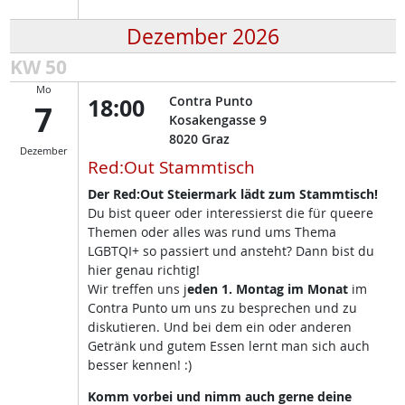
Dezember 2026
KW 50
Mo
18:00
Contra Punto
7
Kosakengasse 9
8020
Graz
Dezember
Red:Out Stammtisch
Der Red:Out Steiermark lädt zum Stammtisch!
Du bist queer oder interessierst die für queere
Themen oder alles was rund ums Thema
LGBTQI+ so passiert und ansteht? Dann bist du
hier genau richtig!
Wir treffen uns j
eden 1. Montag im Monat
im
Contra Punto um uns zu besprechen und zu
diskutieren. Und bei dem ein oder anderen
Getränk und gutem Essen lernt man sich auch
besser kennen! :)
Komm vorbei und nimm auch gerne deine