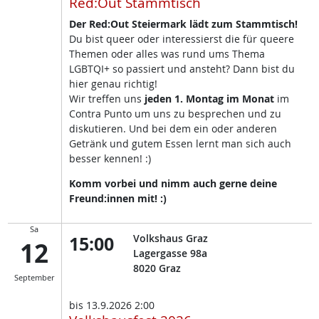
Red:Out Stammtisch
Der Red:Out Steiermark lädt zum Stammtisch!
Du bist queer oder interessierst die für queere
Themen oder alles was rund ums Thema
LGBTQI+ so passiert und ansteht? Dann bist du
hier genau richtig!
Wir treffen uns
jeden 1. Montag im Monat
im
Contra Punto um uns zu besprechen und zu
diskutieren. Und bei dem ein oder anderen
Getränk und gutem Essen lernt man sich auch
besser kennen! :)
Komm vorbei und nimm auch gerne deine
Freund:innen mit! :)
Sa
15:00
Volkshaus Graz
12
Lagergasse 98a
8020
Graz
September
bis
13.9.2026 2:00