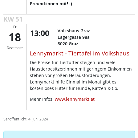
Freund:innen mit! :)
KW 51
Fr
13:00
Volkshaus Graz
18
Lagergasse 98a
8020
Graz
Dezember
Lennymarkt - Tiertafel im Volkshaus
Die Preise für Tierfutter steigen und viele
Haustierbesitzer:innen mit geringem Einkommen
stehen vor großen Herausforderungen.
Lennymarkt hilft: Einmal im Monat gibt es
kostenloses Futter für Hunde, Katzen & Co.
Mehr Infos:
www.lennymarkt.at
Veröffentlicht: 4. Juni 2024