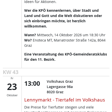
Ideen für Aktionen.
Wer die KPÖ kennenlernen, über Stadt und
Land und Gott und die Welt diskutieren oder
sich einbringen möchte, ist herzlich
willkommen.
Wann?
Mittwoch, 14 Oktober 2026 um 18:30 Uhr
Wo?
Enoteca MT, Mariatroster Straße 142a, 8044
Graz
Eine Veranstaltung des KPÖ-Gemeinderatsklubs
für den 11. Bezirk.
KW 43
Fr
13:00
Volkshaus Graz
23
Lagergasse 98a
8020
Graz
Oktober
Lennymarkt - Tiertafel im Volkshaus
Die Preise für Tierfutter steigen und viele