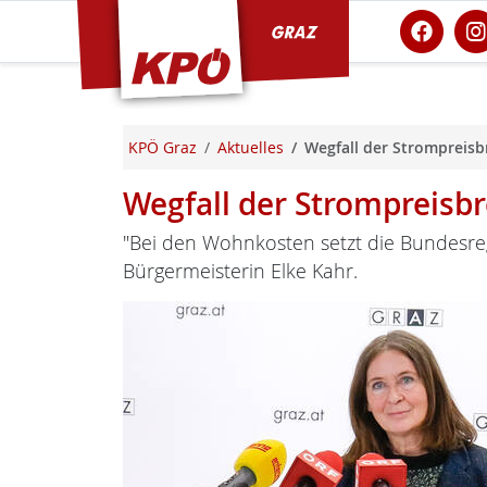
KPÖ Graz
KPÖ Graz
Aktuelles
Wegfall der Strompreisb
Wegfall der Strompreisb
"Bei den Wohnkosten setzt die Bundesregi
Bürgermeisterin Elke Kahr.