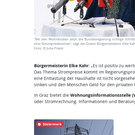
"Bei den Wohnkosten setzt die Bundesregierung richtige Schritte
eine Strompreisbremse", sagt die Grazer Bürgermeisterin Elke Ka
Foto: © Julia Prassl
Bürgermeisterin Elke Kahr
: „Es ist positiv zu w
Das Thema Strompreise kommt im Regierungsprog
eine Entlastung der Haushalte ist nicht vorgeseh
sinken und den Menschen Geld für den privaten 
In Graz bietet die
Wohnungsinformationsstelle (
oder Stromrechnung. Informationen und Beratun
Steiermark