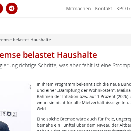
Mitmachen
Kontakt
KPÖ G
remse belastet Haushalte
remse belastet Haushalte
erung richtige Schritte, was aber fehlt ist eine Stromp
In ihrem Programm bekennt sich die neue Bunde
und einer „Dämpfung der Wohnkosten“. Maßna
Rahmen der Inflation bzw. auf 1 Prozent (2026) u
wenn sie nicht für alle Mietverhältnisse gelten
Geld.
Eine solche Bremse wäre auch für freie, ungere
beinahe ein Fünftel über dem Niveau der Altbau