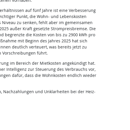
tenen Vorhaben.
hältnissen auf fünf Jahre ist eine Verbesserung
wichtiger Punkt, die Wohn- und Lebenskosten
es Niveau zu senken, fehlt aber im gemeinsamen
2025 außer Kraft gesetzte Strompreisbremse. Die
nd begrenzte die Kosten von bis zu 2900 kWh pro
ßnahme mit Beginn des Jahres 2025 hat sich
nnen deutlich verteuert, was bereits jetzt zu
Vorschreibungen führt.
erung im Bereich der Mietkosten angekündigt hat.
Intelligenz zur Steuerung des Verbrauchs vor,
zungen dafür, dass die Wohnkosten endlich wieder
n, Nachzahlungen und Unklarheiten bei der Heiz-