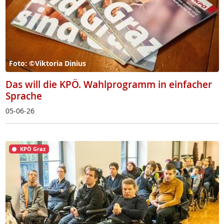
Foto: ©Viktoria Dinius
Das will die KPÖ. Wahlprogramm in einfacher
Sprache
05-06-26
KPÖ Graz