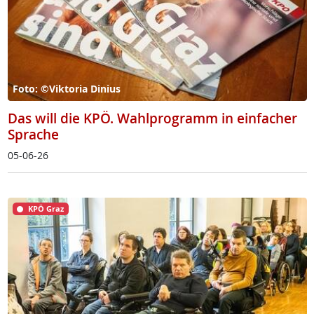
Foto: ©Viktoria Dinius
Das will die KPÖ. Wahlprogramm in einfacher
Sprache
05-06-26
KPÖ Graz