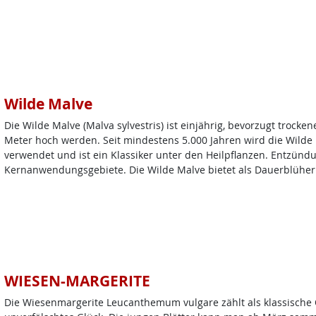
Wilde Malve
Die Wilde Malve (Malva sylvestris) ist einjährig, bevorzugt trock
Meter hoch werden. Seit mindestens 5.000 Jahren wird die Wild
verwendet und ist ein Klassiker unter den Heilpflanzen. Entzün
Kernanwendungsgebiete. Die Wilde Malve bietet als Dauerblüher 
WIESEN-MARGERITE
Die Wiesenmargerite Leucanthemum vulgare zählt als klassische O