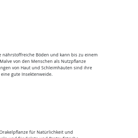
ene nährstoffreiche Böden und kann bis zu einem
e Malve von den Menschen als Nutzpflanze
dungen von Haut und Schleimhäuten sind ihre
eine gute Insektenweide.
rakelpflanze für Natürlichkeit und