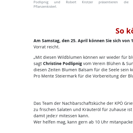
Podlipnig und Robert Krotzer präsentieren die
Pflanzenkisterl.
So k
Am Samstag, den 25. April können Sie sich von 1
Vorrat reicht.
„Mit diesen Wildblumen können wir wieder für bl
sagt
Christine Podlipnig
vom Verein Blühen & Summ
diesen Zeiten Blumen Balsam für die Seele sein k
Pro Mente Steiermark für die Vorbereitung der Bl
Das Team der Nachbarschaftsküche der KPÖ Gries
zu frischen Salaten und Kräuteröl für zuhause ist 
damit jede:r mitessen kann.
Wer helfen mag, kann gern ab 10 Uhr mitanpack