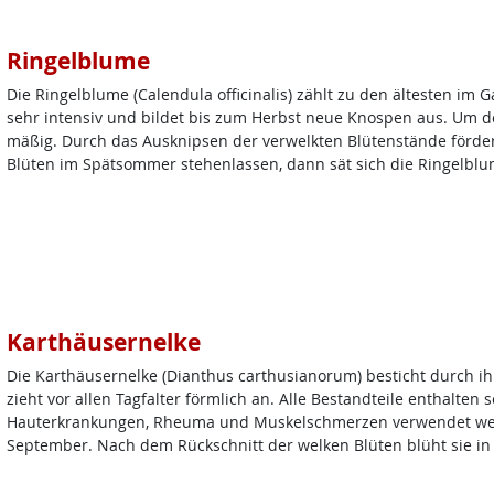
Ringelblume
Die Ringelblume (Calendula officinalis) zählt zu den ältesten im Ga
sehr intensiv und bildet bis zum Herbst neue Knospen aus. Um de
mäßig. Durch das Ausknipsen der verwelkten Blütenstände fördert
Blüten im Spätsommer stehenlassen, dann sät sich die Ringelblu
Karthäusernelke
Die Karthäusernelke (Dianthus carthusianorum) besticht durch ihr
zieht vor allen Tagfalter förmlich an. Alle Bestandteile enthalten s
Hauterkrankungen, Rheuma und Muskelschmerzen verwendet werde
September. Nach dem Rückschnitt der welken Blüten blüht sie in 