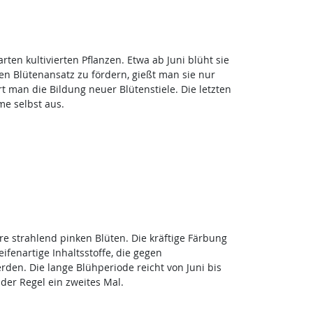
rten kultivierten Pflanzen. Etwa ab Juni blüht sie
n Blütenansatz zu fördern, gießt man sie nur
 man die Bildung neuer Blütenstiele. Die letzten
me selbst aus.
e strahlend pinken Blüten. Die kräftige Färbung
eifenartige Inhaltsstoffe, die gegen
n. Die lange Blühperiode reicht von Juni bis
der Regel ein zweites Mal.