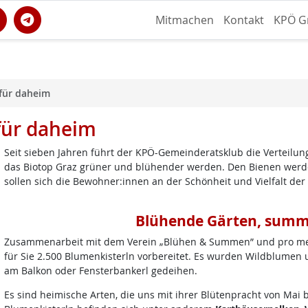
Mitmachen
Kontakt
KPÖ G
für daheim
für daheim
Seit sieben Jahren führt der KPÖ-Gemeinderatsklub die Verteilung
das Biotop Graz grüner und blühender werden. Den Bienen werde
sollen sich die Bewohner:innen an der Schönheit und Vielfalt der
Blühende Gärten, sum
Zusammenarbeit mit dem Verein „Blühen & Summen” und pro me
für Sie 2.500 Blumenkisterln vorbereitet. Es wurden Wildblumen u
am Balkon oder Fensterbankerl gedeihen.
Es sind heimische Arten, die uns mit ihrer Blütenpracht von Mai 