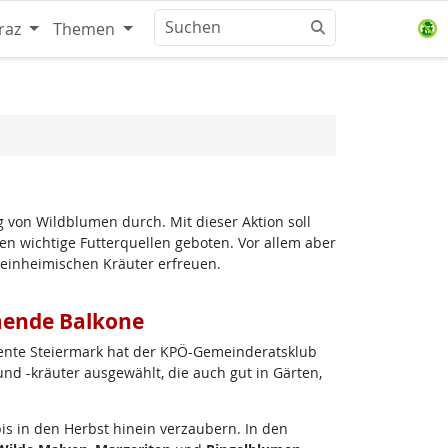
raz
Themen
 von Wildblumen durch. Mit dieser Aktion soll
n wichtige Futterquellen geboten. Vor allem aber
 einheimischen Kräuter erfreuen.
mende Balkone
nte Steiermark hat der KPÖ-Gemeinderatsklub
nd -kräuter ausgewählt, die auch gut in Gärten,
bis in den Herbst hinein verzaubern. In den