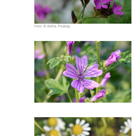
Foto: © diefia, Pixabay