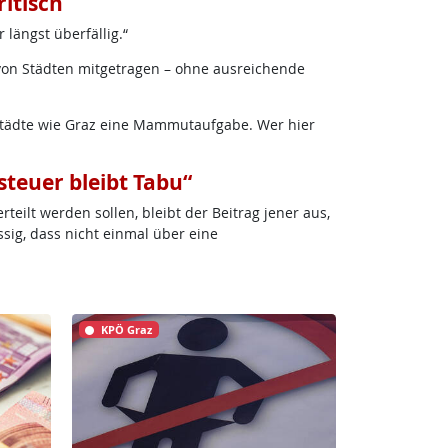
itisch
 längst überfällig.“
von Städten mitgetragen – ohne ausreichende
r Städte wie Graz eine Mammutaufgabe. Wer hier
steuer bleibt Tabu“
eilt werden sollen, bleibt der Beitrag jener aus,
ssig, dass nicht einmal über eine
KPÖ Graz