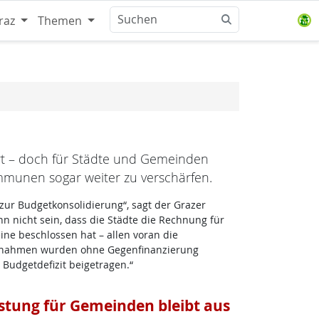
raz
Themen
rt – doch für Städte und Gemeinden
mmunen sogar weiter zu verschärfen.
 zur Budgetkonsolidierung“, sagt der Grazer
nn nicht sein, dass die Städte die Rechnung für
ine beschlossen hat – allen voran die
aßnahmen wurden ohne Gegenfinanzierung
Budgetdefizit beigetragen.“
stung für Gemeinden bleibt aus