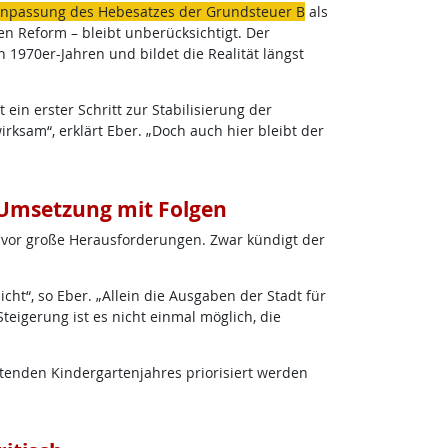
npassung des Hebesatzes der Grundsteuer B
als
n Reform – bleibt unberücksichtigt. Der
1970er-Jahren und bildet die Realität längst
in erster Schritt zur Stabilisierung der
rksam“, erklärt Eber. „Doch auch hier bleibt der
 Umsetzung mit Folgen
z vor große Herausforderungen. Zwar kündigt der
cht“, so Eber. „Allein die Ausgaben der Stadt für
teigerung ist es nicht einmal möglich, die
htenden Kindergartenjahres priorisiert werden