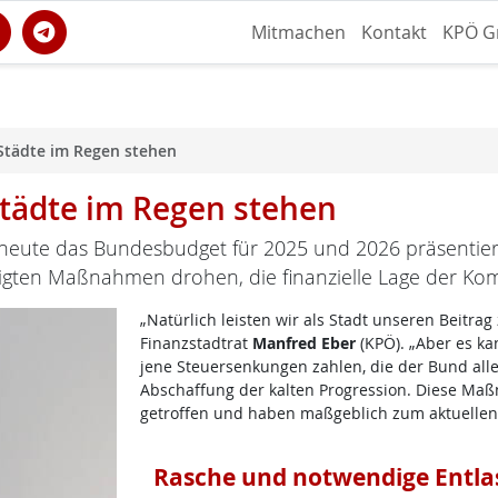
Mitmachen
Kontakt
KPÖ G
Städte im Regen stehen
Städte im Regen stehen
heute das Bundesbudget für 2025 und 2026 präsentie
digten Maßnahmen drohen, die finanzielle Lage der Ko
„Natürlich leisten wir als Stadt unseren Beitrag
Finanzstadtrat
Manfred Eber
(KPÖ). „Aber es ka
jene Steuersenkungen zahlen, die der Bund alle
Abschaffung der kalten Progression. Diese M
getroffen und haben maßgeblich zum aktuellen 
Rasche und notwendige Entla