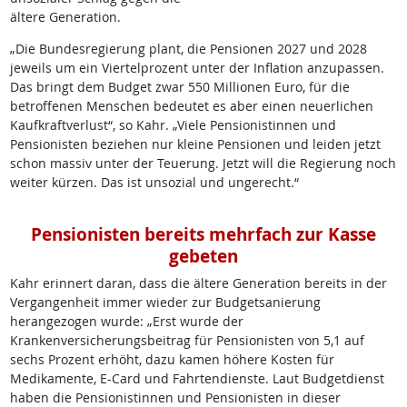
ältere Generation.
„Die Bundesregierung plant, die Pensionen 2027 und 2028
jeweils um ein Viertelprozent unter der Inflation anzupassen.
Das bringt dem Budget zwar 550 Millionen Euro, für die
betroffenen Menschen bedeutet es aber einen neuerlichen
Kaufkraftverlust“, so Kahr. „Viele Pensionistinnen und
Pensionisten beziehen nur kleine Pensionen und leiden jetzt
schon massiv unter der Teuerung. Jetzt will die Regierung noch
weiter kürzen. Das ist unsozial und ungerecht.“
Pensionisten bereits mehrfach zur Kasse
gebeten
Kahr erinnert daran, dass die ältere Generation bereits in der
Vergangenheit immer wieder zur Budgetsanierung
herangezogen wurde: „Erst wurde der
Krankenversicherungsbeitrag für Pensionisten von 5,1 auf
sechs Prozent erhöht, dazu kamen höhere Kosten für
Medikamente, E-Card und Fahrtendienste. Laut Budgetdienst
haben die Pensionistinnen und Pensionisten in dieser