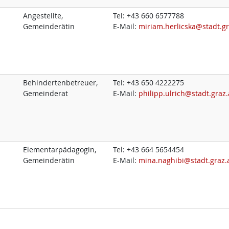
Angestellte,
Tel:
+43 660 6577788
Gemeinderätin
E-Mail:
miriam.herlicska@stadt.gr
Behindertenbetreuer,
Tel:
+43 650 4222275
Gemeinderat
E-Mail:
philipp.ulrich@stadt.graz.
Elementarpädagogin,
Tel:
+43 664 5654454
Gemeinderätin
E-Mail:
mina.naghibi@stadt.graz.