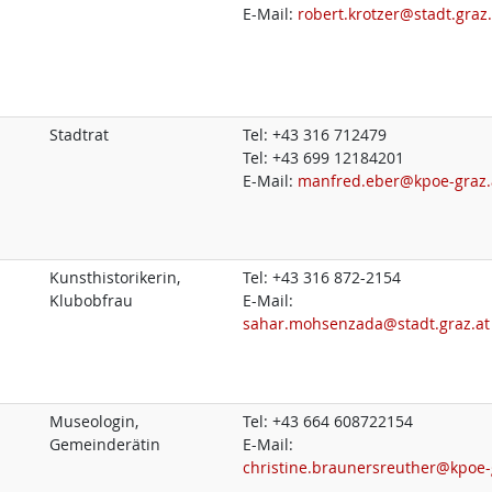
E-Mail:
robert.krotzer@stadt.graz.
Stadtrat
Tel:
+43 316 712479
Tel:
+43 699 12184201
E-Mail:
manfred.eber@kpoe-graz.
Kunsthistorikerin,
Tel:
+43 316 872-2154
Klubobfrau
E-Mail:
sahar.mohsenzada@stadt.graz.at
Museologin,
Tel:
+43 664 608722154
Gemeinderätin
E-Mail:
christine.braunersreuther@kpoe-