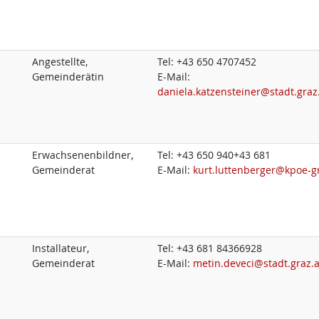
Angestellte,
Tel:
+43 650 4707452
Gemeinderätin
E-Mail:
daniela.katzensteiner@stadt.graz
Erwachsenenbildner,
Tel:
+43 650 940+43 681
Gemeinderat
E-Mail:
kurt.luttenberger@kpoe-gr
Installateur,
Tel:
+43 681 84366928
Gemeinderat
E-Mail:
metin.deveci@stadt.graz.a