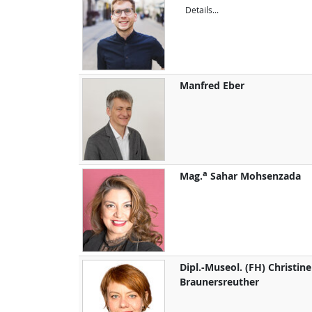
Details...
Manfred
Eber
a
Mag.
Sahar
Mohsenzada
Dipl.-Museol. (FH)
Christine
Braunersreuther