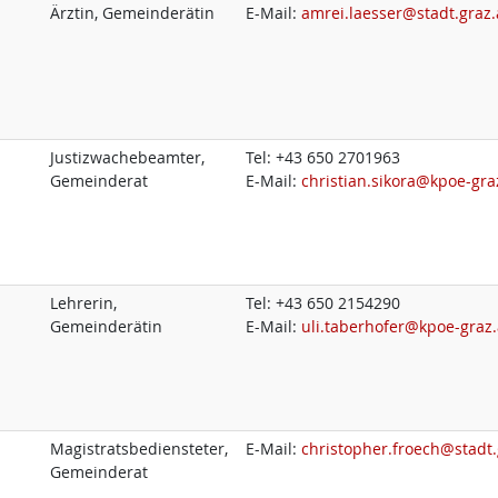
Ärztin, Gemeinderätin
E-Mail:
amrei.laesser@stadt.graz.
Justizwachebeamter,
Tel:
+43 650 2701963
Gemeinderat
E-Mail:
christian.sikora@kpoe-gra
Lehrerin,
Tel:
+43 650 2154290
Gemeinderätin
E-Mail:
uli.taberhofer@kpoe-graz.
Magistratsbediensteter,
E-Mail:
christopher.froech@stadt.
Gemeinderat