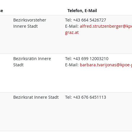
se
Telefon, E-Mail
Bezirksvorsteher
Tel:
+43 664 5426727
Innere Stadt
E-Mail:
alfred.strutzenberger@kp
graz.at
Bezirksrätin Innere
Tel:
+43 699 12003210
Stadt
E-Mail:
barbara.tvarijonas@kpoe-
Bezirksrat Innere Stadt
Tel:
+43 676 6451113