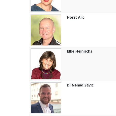
Horst
Alic
Elke
Heinrichs
DI
Nenad
Savic