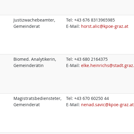
Justizwachebeamter,
Tel:
+43 676 8313965985
Gemeinderat
E-Mail:
horst.alic@kpoe-graz.at
Biomed. Analytikerin,
Tel:
+43 680 2164375
Gemeinderätin
E-Mail:
elke.heinrichs@stadt.graz
Magistratsbediensteter,
Tel:
+43 670 60250 44
Gemeinderat
E-Mail:
nenad.savic@kpoe-graz.at