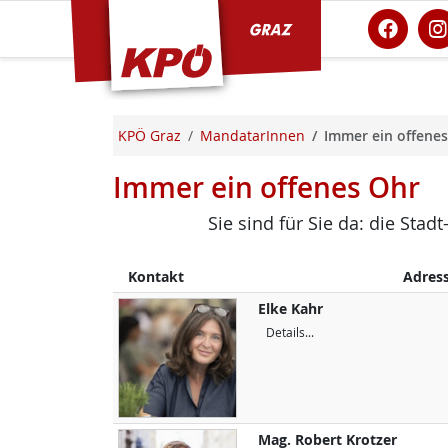
KPÖ Graz
KPÖ Graz
MandatarInnen
Immer ein offene
Immer ein offenes Ohr
Sie sind für Sie da: die Sta
Kontakt
Adres
Elke
Kahr
Details...
Mag.
Robert
Krotzer