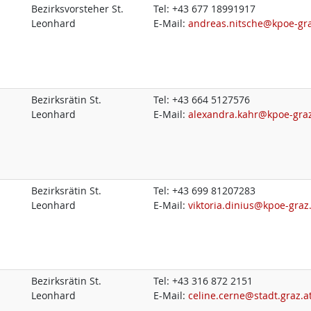
Bezirksvorsteher St.
Tel:
+43 677 18991917
Leonhard
E-Mail:
andreas.nitsche@kpoe-gra
Bezirksrätin St.
Tel:
+43 664 5127576
Leonhard
E-Mail:
alexandra.kahr@kpoe-graz
Bezirksrätin St.
Tel:
+43 699 81207283
Leonhard
E-Mail:
viktoria.dinius@kpoe-graz
Bezirksrätin St.
Tel:
+43 316 872 2151
Leonhard
E-Mail:
celine.cerne@stadt.graz.a