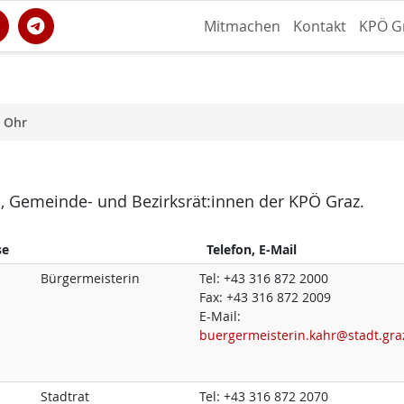
Mitmachen
Kontakt
KPÖ G
s Ohr
dt-, Gemeinde- und Bezirksrät:innen der KPÖ Graz.
se
Telefon, E-Mail
Bürgermeisterin
Tel:
+43 316 872 2000
Fax:
+43 316 872 2009
E-Mail:
buergermeisterin.kahr@stadt.gra
Stadtrat
Tel:
+43 316 872 2070