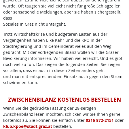
wurde. Oft taugten sie vielleicht nicht für große Schlagzeilen
oder sensationelle Meldungen, aber sie haben sichergestellt,
dass
Soziales in Graz nicht untergeht.
Trotz Wirtschaftskrise und budgetären Lasten aus der
Vergangenheit haben Elke Kahr und die KPÖ in der
Stadtregierung und im Gemeinderat vieles auf den Weg
gebracht. Mit der vorliegenden Bilanz wollen wir die Grazer
Bevölkerung informieren. Wir haben viel erreicht. Und es gibt
noch viel zu tun. Das zeigen die folgenden Seiten. Sie zeigen
vor allem, dass es auch in diesen Zeiten anders geht
und man mit entsprechendem Einsatz auch gegen den Strom
schwimmen kann.
ZWISCHENBILANZ KOSTENLOS BESTELLEN
Wenn Sie die gedruckte Fassung der 28-seitigen
Zwischenbilanz lesen möchten, schicken wir Sie Ihnen gerne
kostenlos zu. Sie können sie einfach unter
0316 872-2151
oder
klub.kpoe@stadt.graz.at
bestellen.