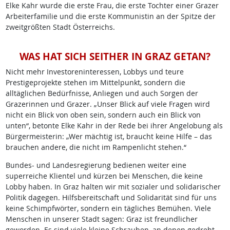
Elke Kahr wurde die erste Frau, die erste Tochter einer Grazer
Arbeiterfamilie und die erste Kommunistin an der Spitze der
zweitgrößten Stadt Österreichs.
WAS HAT SICH SEITHER IN GRAZ GETAN?
Nicht mehr Investoreninteressen, Lobbys und teure
Prestigeprojekte stehen im Mittelpunkt, sondern die
alltäglichen Bedürfnisse, Anliegen und auch Sorgen der
Grazerinnen und Grazer. „Unser Blick auf viele Fragen wird
nicht ein Blick von oben sein, sondern auch ein Blick von
unten“, betonte Elke Kahr in der Rede bei ihrer Angelobung als
Bürgermeisterin: „Wer mächtig ist, braucht keine Hilfe – das
brauchen andere, die nicht im Rampenlicht stehen.“
Bundes- und Landesregierung bedienen weiter eine
superreiche Klientel und kürzen bei Menschen, die keine
Lobby haben. In Graz halten wir mit sozialer und solidarischer
Politik dagegen. Hilfsbereitschaft und Solidarität sind für uns
keine Schimpfwörter, sondern ein tägliches Bemühen. Viele
Menschen in unserer Stadt sagen: Graz ist freundlicher
geworden. Es sind viele kleine Schrauben, an denen gedreht