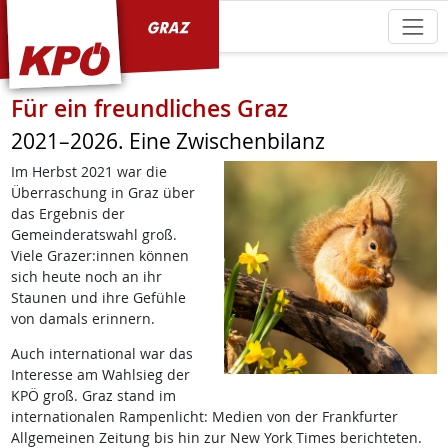
KPÖ Graz
Für ein freundliches Graz
2021–2026. Eine Zwischenbilanz
Im Herbst 2021 war die
Überraschung in Graz über
das Ergebnis der
Gemeinderatswahl groß.
Viele Grazer:innen können
sich heute noch an ihr
Staunen und ihre Gefühle
von damals erinnern.
Auch international war das
Interesse am Wahlsieg der
KPÖ groß. Graz stand im
internationalen Rampenlicht: Medien von der Frankfurter
Allgemeinen Zeitung bis hin zur New York Times berichteten.