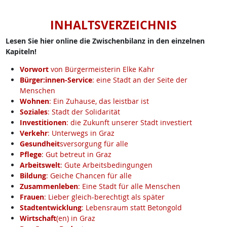
INHALTSVERZEICHNIS
Lesen Sie hier online die Zwischenbilanz in den einzelnen
Kapiteln!
Vorwort
von Bürgermeisterin Elke Kahr
Bürger:innen-Service
: eine Stadt an der Seite der
Menschen
Wohnen
: Ein Zuhause, das leistbar ist
Soziales
: Stadt der Solidarität
Investitionen
: die Zukunft unserer Stadt investiert
Verkehr
: Unterwegs in Graz
Gesundheit
sversorgung für alle
Pflege
: Gut betreut in Graz
Arbeitswelt
: Gute Arbeitsbedingungen
Bildung
: Geiche Chancen für alle
Zusammenleben
: Eine Stadt für alle Menschen
Frauen
: Lieber gleich-berechtigt als später
Stadtentwicklung
: Lebensraum statt Betongold
Wirtschaft
(en) in Graz