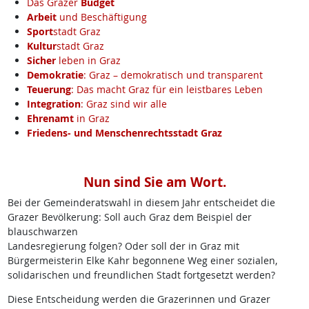
Das Grazer
Budget
Arbeit
und Beschäftigung
Sport
stadt Graz
Kultur
stadt Graz
Sicher
leben in Graz
Demokratie
: Graz – demokratisch und transparent
Teuerung
: Das macht Graz für ein leistbares Leben
Integration
: Graz sind wir alle
Ehrenamt
in Graz
Friedens- und Menschenrechtsstadt Graz
Nun sind Sie am Wort.
Bei der Gemeinderatswahl in diesem Jahr entscheidet die
Grazer Bevölkerung: Soll auch Graz dem Beispiel der
blauschwarzen
Landesregierung folgen? Oder soll der in Graz mit
Bürgermeisterin Elke Kahr begonnene Weg einer sozialen,
solidarischen und freundlichen Stadt fortgesetzt werden?
Diese Entscheidung werden die Grazerinnen und Grazer