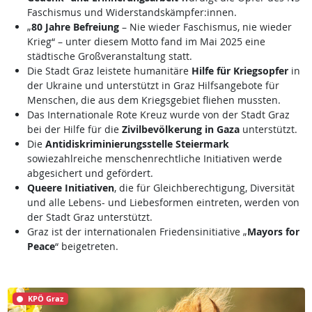
Faschismus und Widerstandskämpfer:innen.
„
80 Jahre Befreiung
– Nie wieder Faschismus, nie wieder
Krieg“ – unter diesem Motto fand im Mai 2025 eine
städtische Großveranstaltung statt.
Die Stadt Graz leistete humanitäre
Hilfe für Kriegsopfer
in
der Ukraine und unterstützt in Graz Hilfsangebote für
Menschen, die aus dem Kriegsgebiet fliehen mussten.
Das Internationale Rote Kreuz wurde von der Stadt Graz
bei der Hilfe für die
Zivilbevölkerung in Gaza
unterstützt.
Die
Antidiskriminierungsstelle Steiermark
sowiezahlreiche menschenrechtliche Initiativen werde
abgesichert und gefördert.
Queere Initiativen
, die für Gleichberechtigung, Diversität
und alle Lebens- und Liebesformen eintreten, werden von
der Stadt Graz unterstützt.
Graz ist der internationalen Friedensinitiative „
Mayors for
Peace
“ beigetreten.
KPÖ Graz