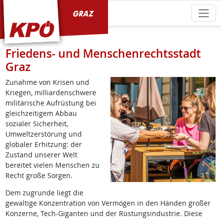
KPÖ Graz
Friedens- und Menschenrechtsstadt
Graz
Zunahme von Krisen und
Kriegen, milliardenschwere
militärische Aufrüstung bei
gleichzeitigem Abbau
sozialer Sicherheit,
Umweltzerstörung und
globaler Erhitzung: der
Zustand unserer Welt
bereitet vielen Menschen zu
Recht große Sorgen.
Dem zugrunde liegt die
gewaltige Konzentration von Vermögen in den Händen großer
Konzerne, Tech-Giganten und der Rüstungsindustrie. Diese