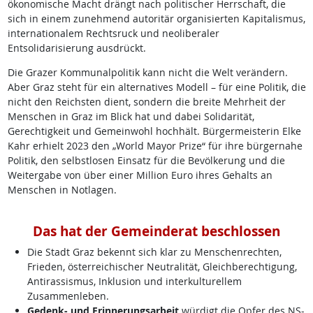
ökonomische Macht drängt nach politischer Herrschaft, die
sich in einem zunehmend autoritär organisierten Kapitalismus,
internationalem Rechtsruck und neoliberaler
Entsolidarisierung ausdrückt.
Die Grazer Kommunalpolitik kann nicht die Welt verändern.
Aber Graz steht für ein alternatives Modell – für eine Politik, die
nicht den Reichsten dient, sondern die breite Mehrheit der
Menschen in Graz im Blick hat und dabei Solidarität,
Gerechtigkeit und Gemeinwohl hochhält. Bürgermeisterin Elke
Kahr erhielt 2023 den „World Mayor Prize“ für ihre bürgernahe
Politik, den selbstlosen Einsatz für die Bevölkerung und die
Weitergabe von über einer Million Euro ihres Gehalts an
Menschen in Notlagen.
Das hat der Gemeinderat beschlossen
Die Stadt Graz bekennt sich klar zu Menschenrechten,
Frieden, österreichischer Neutralität, Gleichberechtigung,
Antirassismus, Inklusion und interkulturellem
Zusammenleben.
Gedenk- und Erinnerungsarbeit
würdigt die Opfer des NS-