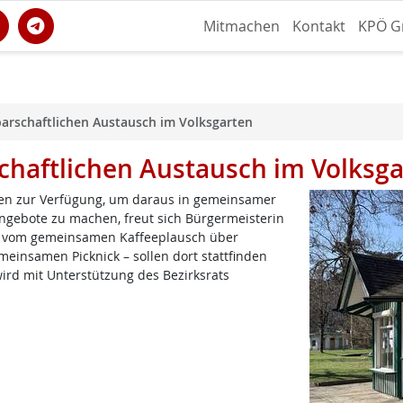
Mitmachen
Kontakt
KPÖ G
arschaftlichen Austausch im Volksgarten
chaftlichen Austausch im Volksg
rten zur Verfügung, um daraus in gemeinsamer
Angebote zu machen, freut sich Bürgermeisterin
en – vom gemeinsamen Kaffeeplausch über
einsamen Picknick – sollen dort stattfinden
wird mit Unterstützung des Bezirksrats