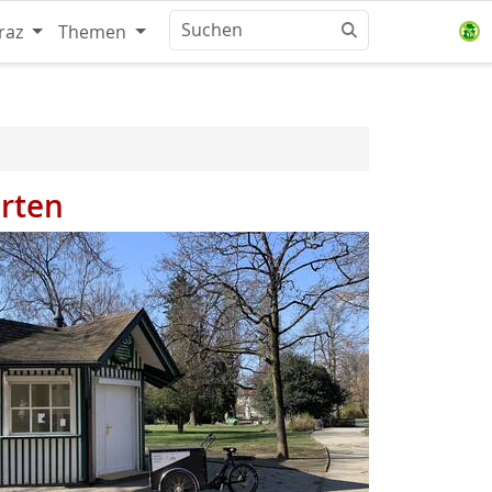
raz
Themen
arten