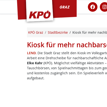
KPÖ Graz
KPÖ Graz
Stadtbezirke
Kiosk für mehr nachb
Kiosk für mehr nachbars
LEND.
Die Stadt Graz stellt den Kiosk im Volksga
Arbeit eine Drehscheibe für nachbarschaftliche 
Elke Kahr
(KPÖ). Möglichst vielfältige Aktivität
Tauschbörsen, von Spielnachmittagen bis zum gem
und kostenlos zugänglich sein. Ein Spieleverleih 
aufgebaut.