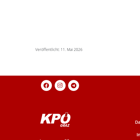
Veröffentlicht: 11. Mai 2026
Da
I