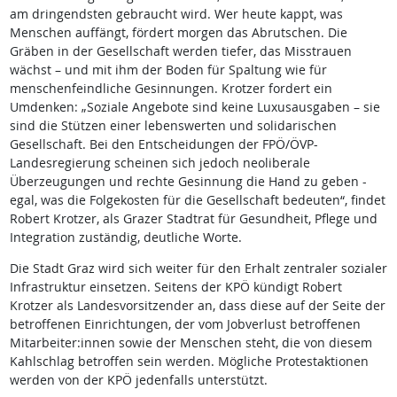
am dringendsten gebraucht wird. Wer heute kappt, was
Menschen auffängt, fördert morgen das Abrutschen. Die
Gräben in der Gesellschaft werden tiefer, das Misstrauen
wächst – und mit ihm der Boden für Spaltung wie für
menschenfeindliche Gesinnungen. Krotzer fordert ein
Umdenken: „Soziale Angebote sind keine Luxusausgaben – sie
sind die Stützen einer lebenswerten und solidarischen
Gesellschaft. Bei den Entscheidungen der FPÖ/ÖVP-
Landesregierung scheinen sich jedoch neoliberale
Überzeugungen und rechte Gesinnung die Hand zu geben -
egal, was die Folgekosten für die Gesellschaft bedeuten“, findet
Robert Krotzer, als Grazer Stadtrat für Gesundheit, Pflege und
Integration
zuständig, deutliche Worte.
Die Stadt Graz wird sich weiter für den Erhalt zentraler sozialer
Infrastruktur einsetzen. Seitens der KPÖ kündigt Robert
Krotzer als Landesvorsitzender an, dass diese auf der Seite der
betroffenen Einrichtungen, der vom Jobverlust betroffenen
Mitarbeiter:innen sowie der Menschen steht, die von diesem
Kahlschlag betroffen sein werden. Mögliche Protestaktionen
werden von der KPÖ jedenfalls unterstützt.