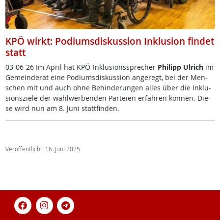
KPÖ wirkt: Podiumsdiskussion Inklusion findet
statt
03-06-26 Im April ha­t K­PÖ-In­k­lu­si­ons­sp­re­cher
Phi­l­ipp Ul­rich
im
Ge­mein­de­rat ei­ne Po­di­ums­dis­kus­si­on an­ge­regt, bei der Men­
schen mit und auch oh­ne Be­hin­de­run­gen al­les über die In­k­lu­
si­ons­zie­le der wahl­wer­ben­den Par­tei­en er­fah­ren kön­nen. Die­
se wird nun am 8. Ju­ni statt­fin­den.
Veröffentlicht: 16. Juni 2025