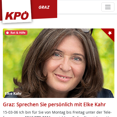
KPÖ Graz
Rat & Hilfe
Elke Kahr
Graz: Sprechen Sie persönlich mit Elke Kahr
15-03-06 Ich bin für Sie von Mon­tag bis Frei­tag un­ter der Te­le­