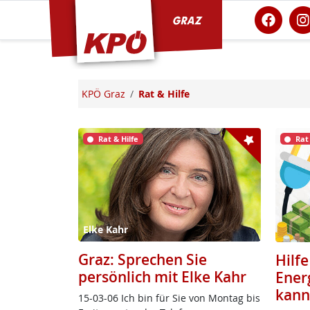
KPÖ Graz
KPÖ Graz
Rat & Hilfe
Rat & Hilfe
Rat
Elke Kahr
Graz: Sprechen Sie
Hilf
persönlich mit Elke Kahr
Ener
kann
15-03-06 Ich bin für Sie von Mon­tag bis