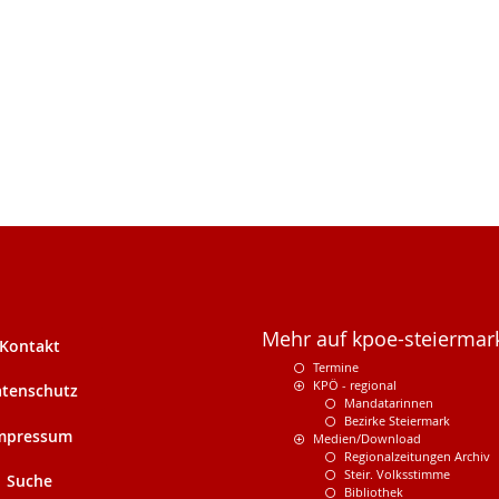
Mehr auf kpoe-steiermark
Kontakt
Termine
KPÖ - regional
tenschutz
Mandatarinnen
Bezirke Steiermark
mpressum
Medien/Download
Regionalzeitungen Archiv
Steir. Volksstimme
Suche
Bibliothek