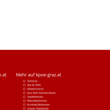
.at
Mehr auf kpoe-graz.at
Termine
Rat & Hilfe
Mieternotruf
Aus dem Gemeinderat
Stadtbezirke
MandatarInnen
Kontakt/Adressen
Grazer Stadtblatt