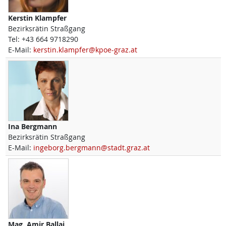
Kerstin
Klampfer
Bezirksrätin Straßgang
Tel:
+43 664 9718290
E-Mail:
kerstin.klampfer@kpoe-graz.at
Ina
Bergmann
Bezirksrätin Straßgang
E-Mail:
ingeborg.bergmann@stadt.graz.at
Mag.
Amir
Ballaj