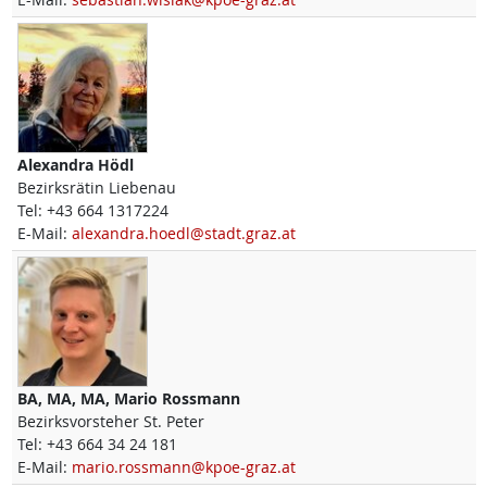
Alexandra
Hödl
Bezirksrätin Liebenau
Tel:
+43 664 1317224
E-Mail:
alexandra.hoedl@stadt.graz.at
BA, MA, MA,
Mario
Rossmann
Bezirksvorsteher St. Peter
Tel:
+43 664 34 24 181
E-Mail:
mario.rossmann@kpoe-graz.at