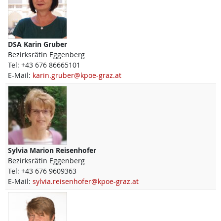
DSA
Karin
Gruber
Bezirksrätin Eggenberg
Tel:
+43 676 86665101
E-Mail:
karin.gruber@kpoe-graz.at
Sylvia Marion
Reisenhofer
Bezirksrätin Eggenberg
Tel:
+43 676 9609363
E-Mail:
sylvia.reisenhofer@kpoe-graz.at