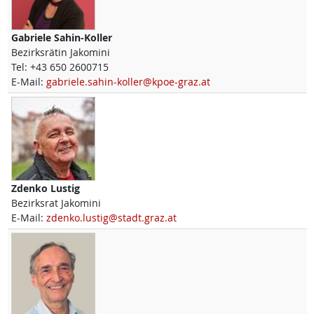
Gabriele
Sahin-Koller
Bezirksrätin Jakomini
Tel:
+43 650 2600715
E-Mail:
gabriele.sahin-koller@kpoe-graz.at
Zdenko
Lustig
Bezirksrat Jakomini
E-Mail:
zdenko.lustig@stadt.graz.at