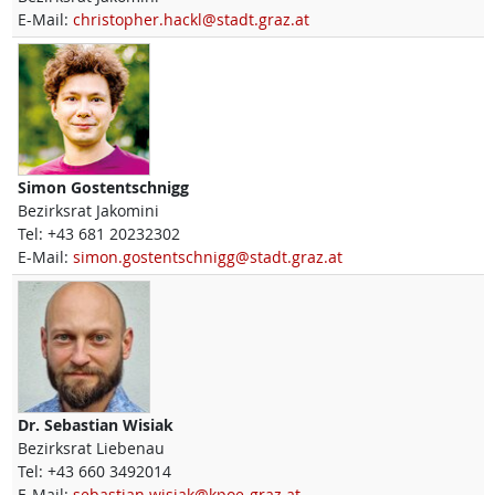
E-Mail:
christopher.hackl@stadt.graz.at
Simon
Gostentschnigg
Bezirksrat Jakomini
Tel:
+43 681 20232302
E-Mail:
simon.gostentschnigg@stadt.graz.at
Dr.
Sebastian
Wisiak
Bezirksrat Liebenau
Tel:
+43 660 3492014
E-Mail:
sebastian.wisiak@kpoe-graz.at