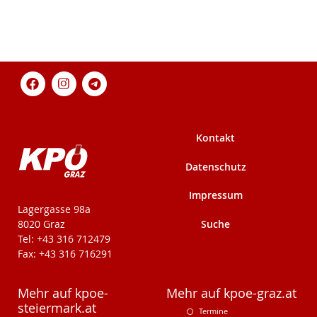
Kontakt
Datenschutz
Impressum
KPÖ-Steiermark
Lagergasse 98a
Suche
8020 Graz
Tel: +43 316 712479
Fax: +43 316 716291
Mehr auf kpoe-
Mehr auf kpoe-graz.at
steiermark.at
Termine