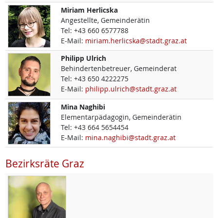
Miriam
Herlicska
Angestellte, Gemeinderätin
Tel:
+43 660 6577788
E-Mail:
miriam.herlicska@stadt.graz.at
Philipp
Ulrich
Behindertenbetreuer, Gemeinderat
Tel:
+43 650 4222275
E-Mail:
philipp.ulrich@stadt.graz.at
Mina
Naghibi
Elementarpädagogin, Gemeinderätin
Tel:
+43 664 5654454
E-Mail:
mina.naghibi@stadt.graz.at
Bezirksräte Graz