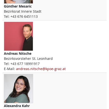
Günther
Mesaric
Bezirksrat Innere Stadt
Tel:
+43 676 6451113
Andreas
Nitsche
Bezirksvorsteher St. Leonhard
Tel:
+43 677 18991917
E-Mail:
andreas.nitsche@kpoe-graz.at
Alexandra
Kahr