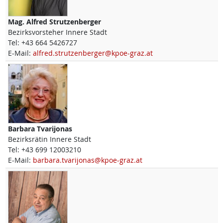
Mag.
Alfred
Strutzenberger
Bezirksvorsteher Innere Stadt
Tel:
+43 664 5426727
E-Mail:
alfred.strutzenberger@kpoe-graz.at
Barbara
Tvarijonas
Bezirksrätin Innere Stadt
Tel:
+43 699 12003210
E-Mail:
barbara.tvarijonas@kpoe-graz.at