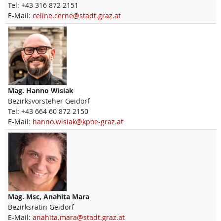
Tel:
+43 316 872 2151
E-Mail:
celine.cerne@stadt.graz.at
Mag.
Hanno
Wisiak
Bezirksvorsteher Geidorf
Tel:
+43 664 60 872 2150
E-Mail:
hanno.wisiak@kpoe-graz.at
Mag. Msc,
Anahita
Mara
Bezirksrätin Geidorf
E-Mail:
anahita.mara@stadt.graz.at