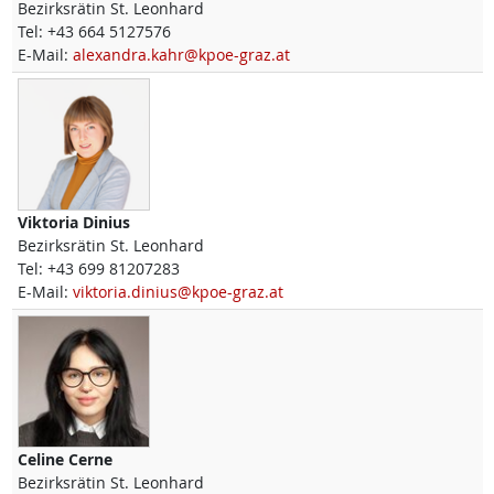
Bezirksrätin St. Leonhard
Tel:
+43 664 5127576
E-Mail:
alexandra.kahr@kpoe-graz.at
Viktoria
Dinius
Bezirksrätin St. Leonhard
Tel:
+43 699 81207283
E-Mail:
viktoria.dinius@kpoe-graz.at
Celine
Cerne
Bezirksrätin St. Leonhard