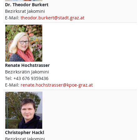
Dr.
Theodor
Burkert
Bezirksrat Jakomini
E-Mail:
theodor.burkert@stadt.graz.at
Renate
Hochstrasser
Bezirksrätin Jakomini
Tel:
+43 676 9359436
E-Mail:
renate.hochstrasser@kpoe-graz.at
Christopher
Hackl
Bezirksrat Jakomini