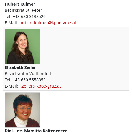
Hubert
Kulmer
Bezirksrat St. Peter
Tel:
+43 680 3138526
E-Mail:
hubert.kulmer@kpoe-graz.at
Elisabeth
Zeiler
Bezirksrätin Waltendorf
Tel:
+43 650 5558852
E-Mail:
l.zeiler@kpoe-graz.at
Dipl.-Ing.
Margitta
Kaltenegger