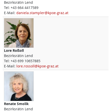
Bezirksrätin Lend
Tel:
+43 664 4417589
E-Mail:
daniela.stampler@kpoe-graz.at
Lore
Roßoll
Bezirksrätin Lend
Tel:
+43 699 10657885
E-Mail:
lore.rossoll@kpoe-graz.at
Renate
Smolik
Bezirksrätin Lend