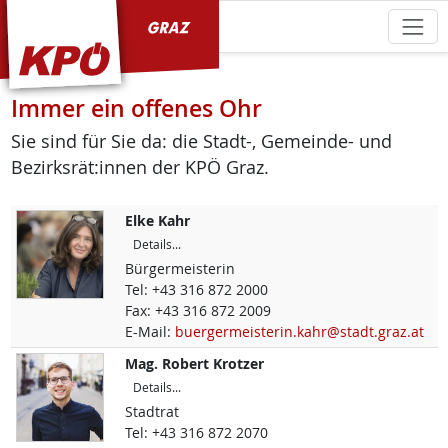
KPÖ Graz
Immer ein offenes Ohr
Sie sind für Sie da: die Stadt-, Gemeinde- und
Bezirksrät:innen der KPÖ Graz.
Elke
Kahr
Details...
Bürgermeisterin
Tel:
+43 316 872 2000
Fax:
+43 316 872 2009
E-Mail:
buergermeisterin.kahr@stadt.graz.at
Mag.
Robert
Krotzer
Details...
Stadtrat
Tel:
+43 316 872 2070