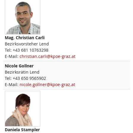
Mag.
Christian
Carli
Bezirksvorsteher Lend
Tel:
+43 681 10763298
E-Mail:
christian.carli@kpoe-graz.at
Nicole
Gollner
Bezirksrätin Lend
Tel:
+43 650 9565902
E-Mail:
nicole.gollner@kpoe-graz.at
Daniela
Stampler