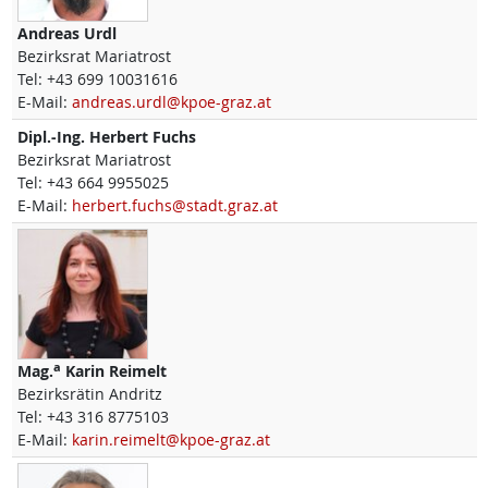
Andreas
Urdl
Bezirksrat Mariatrost
Tel:
+43 699 10031616
E-Mail:
andreas.urdl@kpoe-graz.at
Dipl.-Ing.
Herbert
Fuchs
Bezirksrat Mariatrost
Tel:
+43 664 9955025
E-Mail:
herbert.fuchs@stadt.graz.at
a
Mag.
Karin
Reimelt
Bezirksrätin Andritz
Tel:
+43 316 8775103
E-Mail:
karin.reimelt@kpoe-graz.at