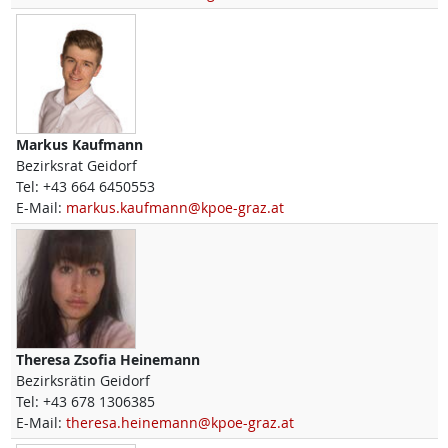
Markus
Kaufmann
Bezirksrat Geidorf
Tel:
+43 664 6450553
E-Mail:
markus.kaufmann@kpoe-graz.at
Theresa Zsofia
Heinemann
Bezirksrätin Geidorf
Tel:
+43 678 1306385
E-Mail:
theresa.heinemann@kpoe-graz.at