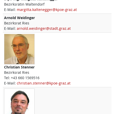
Bezirksrätin Waltendorf
E-Mail:
margitta.kaltenegger@kpoe-graz.at
Arnold
Weidinger
Bezirksrat Ries
E-Mail:
arnold.weidinger@stadt.graz.at
Christian
Stenner
Bezirksrat Ries
Tel:
+43 660 1569516
E-Mail:
christian.stenner@kpoe-graz.at