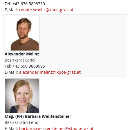
Tel:
+43 676 5808730
E-Mail:
renate.smolik@kpoe-graz.at
Alexander
Melinz
Bezirksrat Lend
Tel:
+43 650 9809995
E-Mail:
alexander.melinz@kpoe-graz.at
Mag. (FH)
Barbara
Weißensteiner
Bezirksrätin Lend
E-Mail:
barbara.weissensteiner@stadt.graz.at