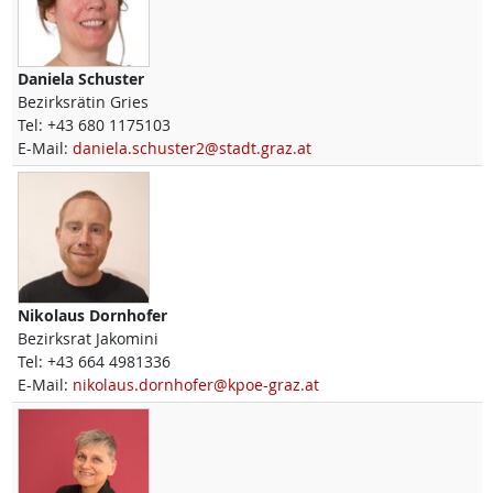
Daniela
Schuster
Bezirksrätin Gries
Tel:
+43 680 1175103
E-Mail:
daniela.schuster2@stadt.graz.at
Nikolaus
Dornhofer
Bezirksrat Jakomini
Tel:
+43 664 4981336
E-Mail:
nikolaus.dornhofer@kpoe-graz.at