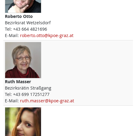
Roberto
Otto
Bezirksrat Wetzelsdorf
Tel:
+43 664 4821696
E-Mail:
roberto.otto@kpoe-graz.at
Ruth
Masser
Bezirksrätin Straßgang
Tel:
+43 699 17251277
E-Mail:
ruth.masser@kpoe-graz.at