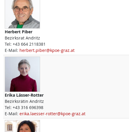
Herbert
Piber
Bezirksrat Andritz
Tel:
+43 664 2118381
E-Mail:
herbert.piber@kpoe-graz.at
Erika
Lässer-Rotter
Bezirksrätin Andritz
Tel:
+43 316 696398
E-Mail:
erika.laesser-rotter@kpoe-graz.at