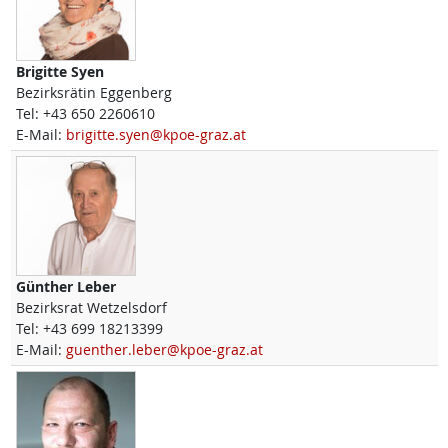
Brigitte
Syen
Bezirksrätin Eggenberg
Tel:
+43 650 2260610
E-Mail:
brigitte.syen@kpoe-graz.at
Günther
Leber
Bezirksrat Wetzelsdorf
Tel:
+43 699 18213399
E-Mail:
guenther.leber@kpoe-graz.at