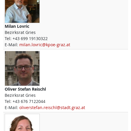
Milan
Lovric
Bezirksrat Gries
Tel:
+43 699 19130322
E-Mail:
milan.lovric@kpoe-graz.at
Oliver Stefan
Reischl
Bezirksrat Gries
Tel:
+43 676 7122044
E-Mail:
oliverstefan.reischl@stadt.graz.at