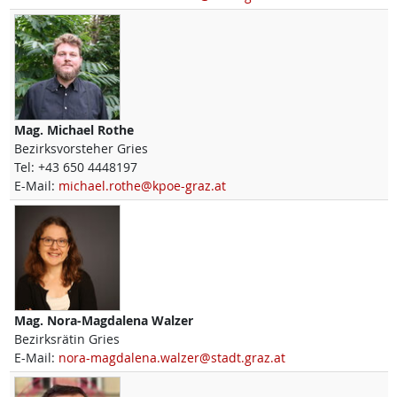
Mag.
Michael
Rothe
Bezirksvorsteher Gries
Tel:
+43 650 4448197
E-Mail:
michael.rothe@kpoe-graz.at
Mag.
Nora-Magdalena
Walzer
Bezirksrätin Gries
E-Mail:
nora-magdalena.walzer@stadt.graz.at