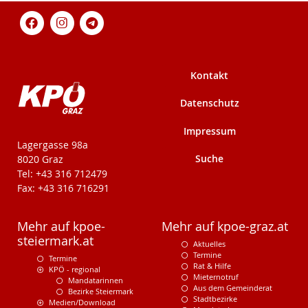
Kontakt
Datenschutz
Impressum
KPÖ-Steiermark
Lagergasse 98a
Suche
8020 Graz
Tel: +43 316 712479
Fax: +43 316 716291
Mehr auf kpoe-
Mehr auf kpoe-graz.at
steiermark.at
Aktuelles
Termine
Termine
Rat & Hilfe
KPÖ - regional
Mieternotruf
Mandatarinnen
Aus dem Gemeinderat
Bezirke Steiermark
Stadtbezirke
Medien/Download