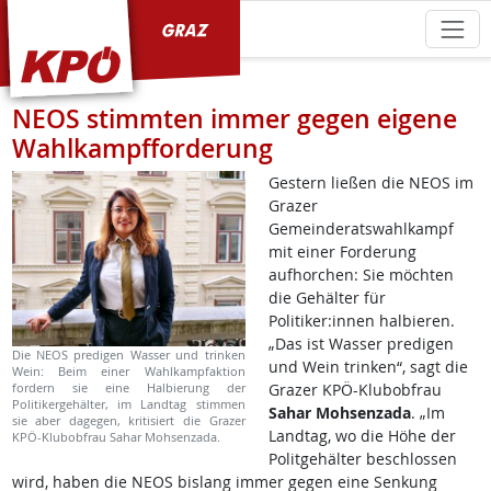
KPÖ Graz
NEOS stimmten immer gegen eigene
Wahlkampfforderung
Gestern ließen die NEOS im
Grazer
Gemeinderatswahlkampf
mit einer Forderung
aufhorchen: Sie möchten
die Gehälter für
Politiker:innen halbieren.
„Das ist Wasser predigen
Die NEOS predigen Wasser und trinken
und Wein trinken“, sagt die
Wein: Beim einer Wahlkampfaktion
fordern sie eine Halbierung der
Grazer KPÖ-Klubobfrau
Politikergehälter, im Landtag stimmen
Sahar Mohsenzada
. „Im
sie aber dagegen, kritisiert die Grazer
Landtag, wo die Höhe der
KPÖ-Klubobfrau Sahar Mohsenzada.
Politgehälter beschlossen
wird, haben die NEOS bislang immer gegen eine Senkung