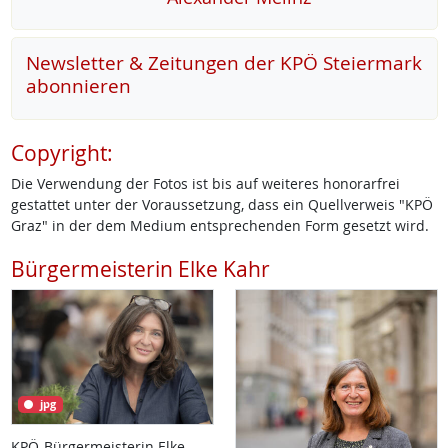
Newsletter & Zeitungen der KPÖ Steiermark
abonnieren
Copyright:
Die Verwendung der Fotos ist bis auf weiteres honorarfrei
gestattet unter der Voraussetzung, dass ein Quellverweis "KPÖ
Graz" in der dem Medium entsprechenden Form gesetzt wird.
Bürgermeisterin Elke Kahr
jpg
KPÖ-Bürgermeisterin Elke