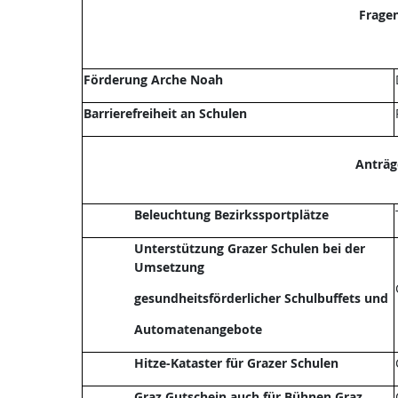
Frage
Förderung Arche Noah
Barrierefreiheit an Schulen
Anträg
Beleuchtung Bezirkssportplätze
Unterstützung Grazer Schulen bei der
Umsetzung
gesundheitsförderlicher Schulbuffets und
Automatenangebote
Hitze-Kataster für Grazer Schulen
Graz Gutschein auch für Bühnen Graz