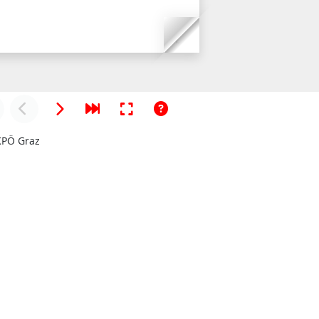
KPÖ Graz