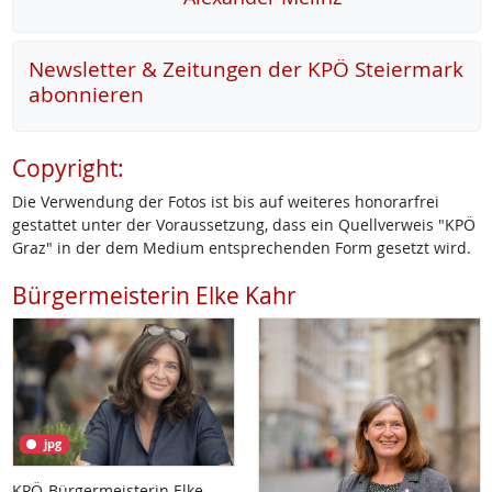
Newsletter & Zeitungen der KPÖ Steiermark
abonnieren
Copyright:
Die Verwendung der Fotos ist bis auf weiteres honorarfrei
gestattet unter der Voraussetzung, dass ein Quellverweis "KPÖ
Graz" in der dem Medium entsprechenden Form gesetzt wird.
Bürgermeisterin Elke Kahr
jpg
KPÖ-Bürgermeisterin Elke