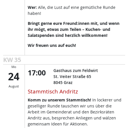
Wer:
Alle, die Lust auf eine gemütliche Runde
haben!
Bringt gerne eure Freund:innen mit, und wenn
ihr mögt, etwas zum Teilen – Kuchen- und
Salatspenden sind herzlich willkommen!
Wir freuen uns auf euch!
KW 35
Mo
17:00
Gasthaus zum Feldwirt
24
St. Veiter Straße 65
8045
Graz
August
Stammtisch Andritz
Komm zu unserem Stammtisch!
In lockerer und
geselliger Runde tauschen wir uns über die
Arbeit im Gemeinderat und den Bezirksräten
Andritz aus, besprechen Anliegen und wälzen
gemeinsam Ideen für Aktionen.