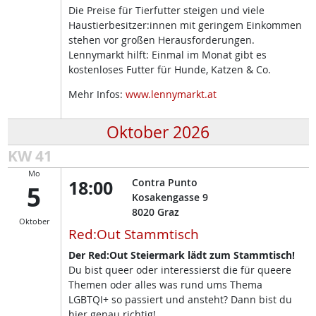
Die Preise für Tierfutter steigen und viele
Haustierbesitzer:innen mit geringem Einkommen
stehen vor großen Herausforderungen.
Lennymarkt hilft: Einmal im Monat gibt es
kostenloses Futter für Hunde, Katzen & Co.
Mehr Infos:
www.lennymarkt.at
Oktober 2026
KW 41
Mo
18:00
Contra Punto
5
Kosakengasse 9
8020
Graz
Oktober
Red:Out Stammtisch
Der Red:Out Steiermark lädt zum Stammtisch!
Du bist queer oder interessierst die für queere
Themen oder alles was rund ums Thema
LGBTQI+ so passiert und ansteht? Dann bist du
hier genau richtig!