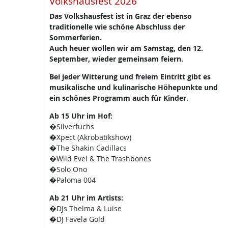
Volkshausfest 2026
Das Volkshausfest ist in Graz der ebenso
traditionelle wie schöne Abschluss der
Sommerferien.
Auch heuer wollen wir am Samstag, den 12.
September, wieder gemeinsam feiern.
Bei jeder Witterung und freiem Eintritt gibt es
musikalische und kulinarische Höhepunkte und
ein schönes Programm auch für Kinder.
Ab 15 Uhr im Hof:
�Silverfuchs
�Xpect (Akrobatikshow)
�The Shakin Cadillacs
�Wild Evel & The Trashbones
�Solo Ono
�Paloma 004
Ab 21 Uhr im Artists:
�DJs Thelma & Luise
�DJ Favela Gold