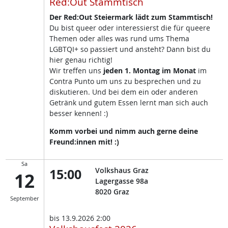
Red:Out Stammtisch
Der Red:Out Steiermark lädt zum Stammtisch!
Du bist queer oder interessierst die für queere
Themen oder alles was rund ums Thema
LGBTQI+ so passiert und ansteht? Dann bist du
hier genau richtig!
Wir treffen uns
jeden 1. Montag im Monat
im
Contra Punto um uns zu besprechen und zu
diskutieren. Und bei dem ein oder anderen
Getränk und gutem Essen lernt man sich auch
besser kennen! :)
Komm vorbei und nimm auch gerne deine
Freund:innen mit! :)
Sa
15:00
Volkshaus Graz
12
Lagergasse 98a
8020
Graz
September
bis
13.9.2026 2:00