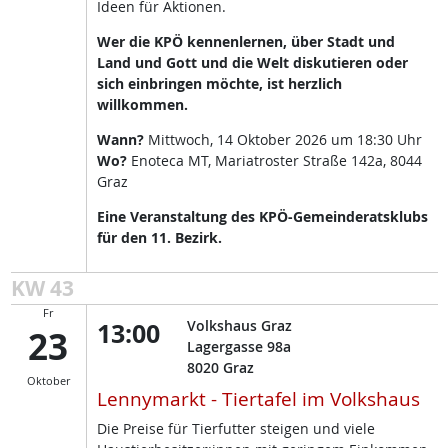
Ideen für Aktionen.
Wer die KPÖ kennenlernen, über Stadt und
Land und Gott und die Welt diskutieren oder
sich einbringen möchte, ist herzlich
willkommen.
Wann?
Mittwoch, 14 Oktober 2026 um 18:30 Uhr
Wo?
Enoteca MT, Mariatroster Straße 142a, 8044
Graz
Eine Veranstaltung des KPÖ-Gemeinderatsklubs
für den 11. Bezirk.
KW 43
Fr
13:00
Volkshaus Graz
23
Lagergasse 98a
8020
Graz
Oktober
Lennymarkt - Tiertafel im Volkshaus
Die Preise für Tierfutter steigen und viele