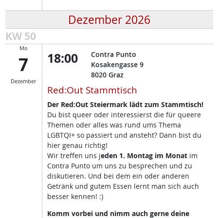
Dezember 2026
KW 50
Mo
18:00
Contra Punto
7
Kosakengasse 9
8020
Graz
Dezember
Red:Out Stammtisch
Der Red:Out Steiermark lädt zum Stammtisch!
Du bist queer oder interessierst die für queere
Themen oder alles was rund ums Thema
LGBTQI+ so passiert und ansteht? Dann bist du
hier genau richtig!
Wir treffen uns j
eden 1. Montag im Monat
im
Contra Punto um uns zu besprechen und zu
diskutieren. Und bei dem ein oder anderen
Getränk und gutem Essen lernt man sich auch
besser kennen! :)
Komm vorbei und nimm auch gerne deine