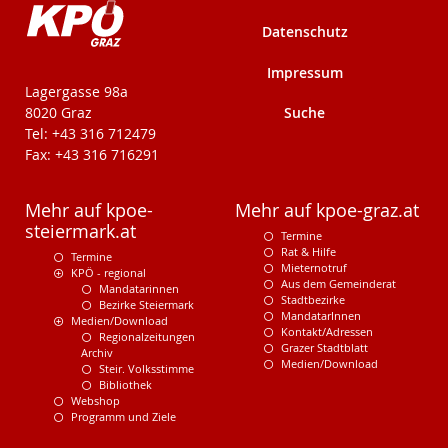
Datenschutz
Impressum
KPÖ-Steiermark
Lagergasse 98a
Suche
8020 Graz
Tel: +43 316 712479
Fax: +43 316 716291
Mehr auf kpoe-
Mehr auf kpoe-graz.at
steiermark.at
Termine
Rat & Hilfe
Termine
Mieternotruf
KPÖ - regional
Aus dem Gemeinderat
Mandatarinnen
Stadtbezirke
Bezirke Steiermark
MandatarInnen
Medien/Download
Kontakt/Adressen
Regionalzeitungen
Grazer Stadtblatt
Archiv
Medien/Download
Steir. Volksstimme
Bibliothek
Webshop
Programm und Ziele