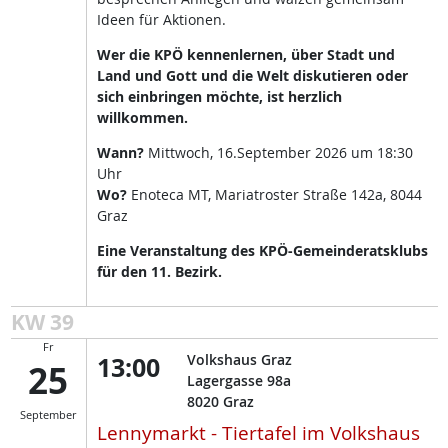
Ideen für Aktionen.
Wer die KPÖ kennenlernen, über Stadt und
Land und Gott und die Welt diskutieren oder
sich einbringen möchte, ist herzlich
willkommen.
Wann?
Mittwoch, 16.September 2026 um 18:30
Uhr
Wo?
Enoteca MT, Mariatroster Straße 142a, 8044
Graz
Eine Veranstaltung des KPÖ-Gemeinderatsklubs
für den 11. Bezirk.
KW 39
Fr
13:00
Volkshaus Graz
25
Lagergasse 98a
8020
Graz
September
Lennymarkt - Tiertafel im Volkshaus