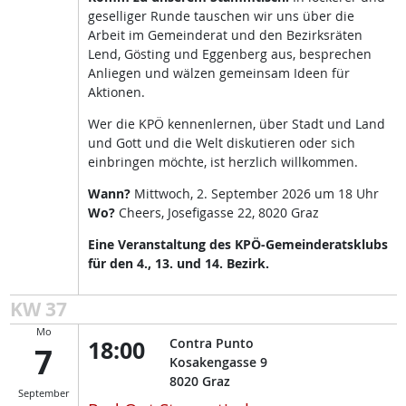
geselliger Runde tauschen wir uns über die
Arbeit im Gemeinderat und den Bezirksräten
Lend, Gösting und Eggenberg aus, besprechen
Anliegen und wälzen gemeinsam Ideen für
Aktionen.
Wer die KPÖ kennenlernen, über Stadt und Land
und Gott und die Welt diskutieren oder sich
einbringen möchte, ist herzlich willkommen.
Wann?
Mittwoch, 2. September 2026 um 18 Uhr
Wo?
Cheers, Josefigasse 22, 8020 Graz
Eine Veranstaltung des KPÖ-Gemeinderatsklubs
für den 4., 13. und 14. Bezirk.
KW 37
Mo
18:00
Contra Punto
7
Kosakengasse 9
8020
Graz
September