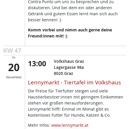
Contra Punto um uns zu besprechen und zu
diskutieren. Und bei dem ein oder anderen
Getränk und gutem Essen lernt man sich auch
besser kennen! :)
Komm vorbei und nimm auch gerne deine
Freund:innen mit! :)
KW 47
Fr
13:00
Volkshaus Graz
20
Lagergasse 98a
8020
Graz
November
Lennymarkt - Tiertafel im Volkshaus
Die Preise für Tierfutter steigen und viele
Haustierbesitzer:innen mit geringem Einkommen
stehen vor großen Herausforderungen.
Lennymarkt hilft: Einmal im Monat gibt es
kostenloses Futter für Hunde, Katzen & Co.
Mehr Infos:
www.lennymarkt.at