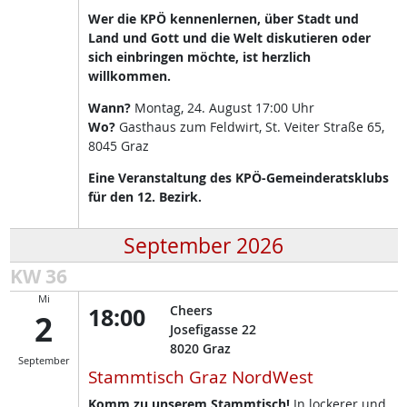
Wer die KPÖ kennenlernen, über Stadt und
Land und Gott und die Welt diskutieren oder
sich einbringen möchte, ist herzlich
willkommen.
Wann?
Montag, 24. August 17:00 Uhr
Wo?
Gasthaus zum Feldwirt, St. Veiter Straße 65,
8045 Graz
Eine Veranstaltung des KPÖ-Gemeinderatsklubs
für den 12. Bezirk.
September 2026
KW 36
Mi
18:00
Cheers
2
Josefigasse 22
8020
Graz
September
Stammtisch Graz NordWest
Komm zu unserem Stammtisch!
In lockerer und