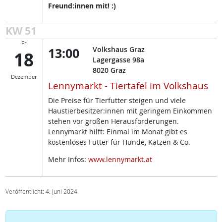
Freund:innen mit! :)
KW 51
Fr
13:00
Volkshaus Graz
18
Lagergasse 98a
8020
Graz
Dezember
Lennymarkt - Tiertafel im Volkshaus
Die Preise für Tierfutter steigen und viele
Haustierbesitzer:innen mit geringem Einkommen
stehen vor großen Herausforderungen.
Lennymarkt hilft: Einmal im Monat gibt es
kostenloses Futter für Hunde, Katzen & Co.
Mehr Infos:
www.lennymarkt.at
Veröffentlicht: 4. Juni 2024