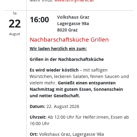
Sa
16:00
Volkshaus Graz
22
Lagergasse 98a
8020
Graz
August
Nachbarschaftsküche Grillen
Wir laden herzlich ein zum:
Grillen in der Nachbarschaftsküche
Es wird wieder köstlich
– mit saftigen
Würstchen, leckeren Salaten, feinen Saucen und
vielem mehr.
Genießt einen entspannten
Nachmittag mit gutem Essen, Sonnenschein
und netter Gesellschaft.
Datum:
22. August 2026
Uhrzeit:
Ab 12:00 Uhr für Helfer:innen, Essen ab
16:00 Uhr
Ort:
Volkshaus Graz, Lagergasse 98a