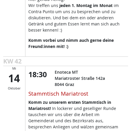
Wir treffen uns
jeden 1. Montag im Monat
im
Contra Punto um uns zu besprechen und zu
diskutieren. Und bei dem ein oder anderen
Getränk und gutem Essen lernt man sich auch
besser kennen! :)
Komm vorbei und nimm auch gerne deine
Freund:innen mit! :)
KW 42
Mi
18:30
Enoteca MT
14
Mariatroster Straße 142a
8044
Graz
Oktober
Stammtisch Mariatrost
Komm zu unserem ersten Stammtisch in
Mariatrost!
In lockerer und geselliger Runde
tauschen wir uns über die Arbeit im
Gemeinderat und des Bezirksrats aus,
besprechen Anliegen und wälzen gemeinsam