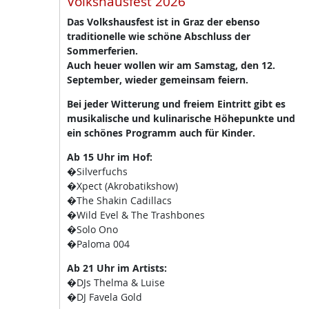
Volkshausfest 2026
Das Volkshausfest ist in Graz der ebenso
traditionelle wie schöne Abschluss der
Sommerferien.
Auch heuer wollen wir am Samstag, den 12.
September, wieder gemeinsam feiern.
Bei jeder Witterung und freiem Eintritt gibt es
musikalische und kulinarische Höhepunkte und
ein schönes Programm auch für Kinder.
Ab 15 Uhr im Hof:
�Silverfuchs
�Xpect (Akrobatikshow)
�The Shakin Cadillacs
�Wild Evel & The Trashbones
�Solo Ono
�Paloma 004
Ab 21 Uhr im Artists:
�DJs Thelma & Luise
�DJ Favela Gold