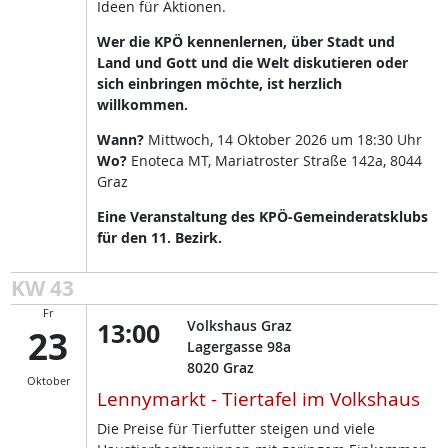
Ideen für Aktionen.
Wer die KPÖ kennenlernen, über Stadt und
Land und Gott und die Welt diskutieren oder
sich einbringen möchte, ist herzlich
willkommen.
Wann?
Mittwoch, 14 Oktober 2026 um 18:30 Uhr
Wo?
Enoteca MT, Mariatroster Straße 142a, 8044
Graz
Eine Veranstaltung des KPÖ-Gemeinderatsklubs
für den 11. Bezirk.
KW 43
Fr
13:00
Volkshaus Graz
23
Lagergasse 98a
8020
Graz
Oktober
Lennymarkt - Tiertafel im Volkshaus
Die Preise für Tierfutter steigen und viele