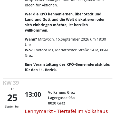
Ideen für Aktionen.
Wer die KPÖ kennenlernen, über Stadt und
Land und Gott und die Welt diskutieren oder
sich einbringen möchte, ist herzlich
willkommen.
Wann?
Mittwoch, 16.September 2026 um 18:30
Uhr
Wo?
Enoteca MT, Mariatroster Straße 142a, 8044
Graz
Eine Veranstaltung des KPÖ-Gemeinderatsklubs
für den 11. Bezirk.
KW 39
Fr
13:00
Volkshaus Graz
25
Lagergasse 98a
8020
Graz
September
Lennymarkt - Tiertafel im Volkshaus