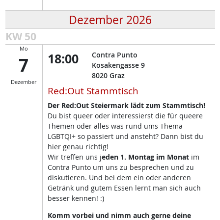
Dezember 2026
KW 50
Mo
18:00
Contra Punto
7
Kosakengasse 9
8020
Graz
Dezember
Red:Out Stammtisch
Der Red:Out Steiermark lädt zum Stammtisch!
Du bist queer oder interessierst die für queere
Themen oder alles was rund ums Thema
LGBTQI+ so passiert und ansteht? Dann bist du
hier genau richtig!
Wir treffen uns j
eden 1. Montag im Monat
im
Contra Punto um uns zu besprechen und zu
diskutieren. Und bei dem ein oder anderen
Getränk und gutem Essen lernt man sich auch
besser kennen! :)
Komm vorbei und nimm auch gerne deine