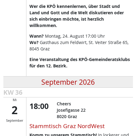
Wer die KPÖ kennenlernen, über Stadt und
Land und Gott und die Welt diskutieren oder
sich einbringen möchte, ist herzlich
willkommen.
Wann?
Montag, 24. August 17:00 Uhr
Wo?
Gasthaus zum Feldwirt, St. Veiter Straße 65,
8045 Graz
Eine Veranstaltung des KPÖ-Gemeinderatsklubs
für den 12. Bezirk.
September 2026
KW 36
Mi
18:00
Cheers
2
Josefigasse 22
8020
Graz
September
Stammtisch Graz NordWest
Komm zu unserem Stammtisch!
In lockerer und