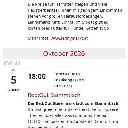
Die Preise für Tierfutter steigen und viele
Haustierbesitzer:innen mit geringem Einkommen
stehen vor großen Herausforderungen.
Lennymarkt hilft: Einmal im Monat gibt es
kostenloses Futter für Hunde, Katzen & Co.
Mehr Infos:
www.lennymarkt.at
Oktober 2026
KW 41
Mo
18:00
Contra Punto
5
Kosakengasse 9
8020
Graz
Oktober
Red:Out Stammtisch
Der Red:Out Steiermark lädt zum Stammtisch!
Du bist queer oder interessierst die für queere
Themen oder alles was rund ums Thema
LGBTQI+ so passiert und ansteht? Dann bist du
hier genau richtig!