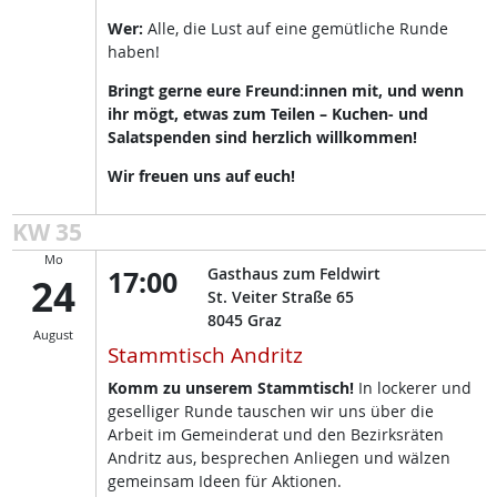
Wer:
Alle, die Lust auf eine gemütliche Runde
haben!
Bringt gerne eure Freund:innen mit, und wenn
ihr mögt, etwas zum Teilen – Kuchen- und
Salatspenden sind herzlich willkommen!
Wir freuen uns auf euch!
KW 35
Mo
17:00
Gasthaus zum Feldwirt
24
St. Veiter Straße 65
8045
Graz
August
Stammtisch Andritz
Komm zu unserem Stammtisch!
In lockerer und
geselliger Runde tauschen wir uns über die
Arbeit im Gemeinderat und den Bezirksräten
Andritz aus, besprechen Anliegen und wälzen
gemeinsam Ideen für Aktionen.