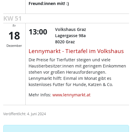
Freund:innen mit! :)
KW 51
Fr
13:00
Volkshaus Graz
18
Lagergasse 98a
8020
Graz
Dezember
Lennymarkt - Tiertafel im Volkshaus
Die Preise für Tierfutter steigen und viele
Haustierbesitzer:innen mit geringem Einkommen
stehen vor großen Herausforderungen.
Lennymarkt hilft: Einmal im Monat gibt es
kostenloses Futter für Hunde, Katzen & Co.
Mehr Infos:
www.lennymarkt.at
Veröffentlicht: 4. Juni 2024