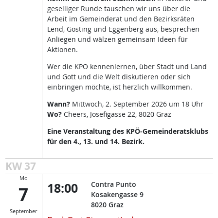
geselliger Runde tauschen wir uns über die
Arbeit im Gemeinderat und den Bezirksräten
Lend, Gösting und Eggenberg aus, besprechen
Anliegen und wälzen gemeinsam Ideen für
Aktionen.
Wer die KPÖ kennenlernen, über Stadt und Land
und Gott und die Welt diskutieren oder sich
einbringen möchte, ist herzlich willkommen.
Wann?
Mittwoch, 2. September 2026 um 18 Uhr
Wo?
Cheers, Josefigasse 22, 8020 Graz
Eine Veranstaltung des KPÖ-Gemeinderatsklubs
für den 4., 13. und 14. Bezirk.
KW 37
Mo
18:00
Contra Punto
7
Kosakengasse 9
8020
Graz
September