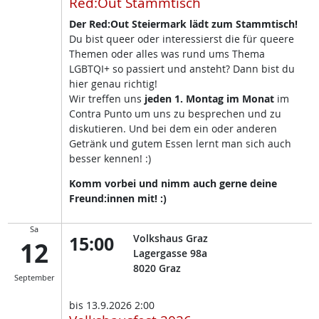
Red:Out Stammtisch
Der Red:Out Steiermark lädt zum Stammtisch!
Du bist queer oder interessierst die für queere
Themen oder alles was rund ums Thema
LGBTQI+ so passiert und ansteht? Dann bist du
hier genau richtig!
Wir treffen uns
jeden 1. Montag im Monat
im
Contra Punto um uns zu besprechen und zu
diskutieren. Und bei dem ein oder anderen
Getränk und gutem Essen lernt man sich auch
besser kennen! :)
Komm vorbei und nimm auch gerne deine
Freund:innen mit! :)
Sa
15:00
Volkshaus Graz
12
Lagergasse 98a
8020
Graz
September
bis
13.9.2026 2:00