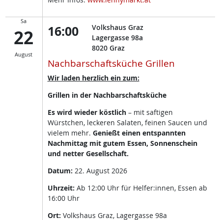
Sa
16:00
Volkshaus Graz
22
Lagergasse 98a
8020
Graz
August
Nachbarschaftsküche Grillen
Wir laden herzlich ein zum:
Grillen in der Nachbarschaftsküche
Es wird wieder köstlich
– mit saftigen
Würstchen, leckeren Salaten, feinen Saucen und
vielem mehr.
Genießt einen entspannten
Nachmittag mit gutem Essen, Sonnenschein
und netter Gesellschaft.
Datum:
22. August 2026
Uhrzeit:
Ab 12:00 Uhr für Helfer:innen, Essen ab
16:00 Uhr
Ort:
Volkshaus Graz, Lagergasse 98a