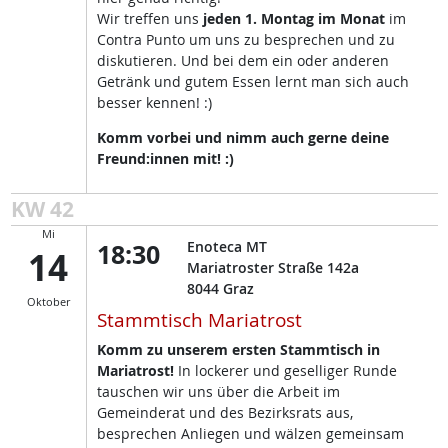
Wir treffen uns
jeden 1. Montag im Monat
im
Contra Punto um uns zu besprechen und zu
diskutieren. Und bei dem ein oder anderen
Getränk und gutem Essen lernt man sich auch
besser kennen! :)
Komm vorbei und nimm auch gerne deine
Freund:innen mit! :)
KW 42
Mi
18:30
Enoteca MT
14
Mariatroster Straße 142a
8044
Graz
Oktober
Stammtisch Mariatrost
Komm zu unserem ersten Stammtisch in
Mariatrost!
In lockerer und geselliger Runde
tauschen wir uns über die Arbeit im
Gemeinderat und des Bezirksrats aus,
besprechen Anliegen und wälzen gemeinsam