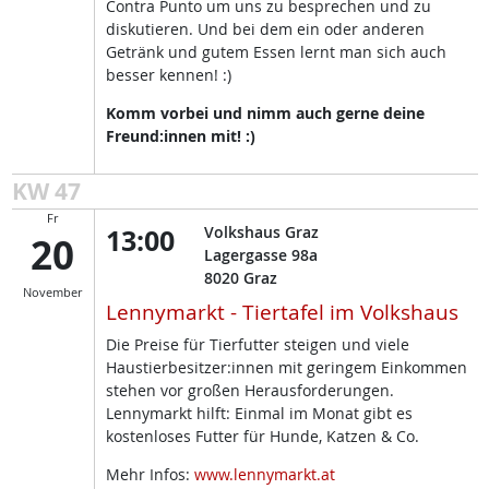
Contra Punto um uns zu besprechen und zu
diskutieren. Und bei dem ein oder anderen
Getränk und gutem Essen lernt man sich auch
besser kennen! :)
Komm vorbei und nimm auch gerne deine
Freund:innen mit! :)
KW 47
Fr
13:00
Volkshaus Graz
20
Lagergasse 98a
8020
Graz
November
Lennymarkt - Tiertafel im Volkshaus
Die Preise für Tierfutter steigen und viele
Haustierbesitzer:innen mit geringem Einkommen
stehen vor großen Herausforderungen.
Lennymarkt hilft: Einmal im Monat gibt es
kostenloses Futter für Hunde, Katzen & Co.
Mehr Infos:
www.lennymarkt.at