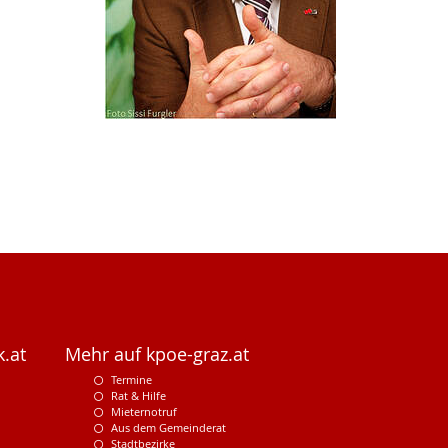
.at
Mehr auf kpoe-graz.at
Termine
Rat & Hilfe
Mieternotruf
Aus dem Gemeinderat
Stadtbezirke