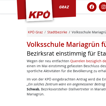
KPÖ Graz
KPÖ Graz
Stadtbezirke
Volksschule Mariagrü
Volksschule Mariagrün f
Bezirksrat einstimmig für Et
Wegen der neu entfachten
Querelen bezüglich d
einen im Mai einstimmig gefassten Beschluss des B
sportliche Aktivitäten für die Bevölkerung zu erha
Im von der KPÖ eingebrachten Antrag wird die Ei
„Ein solches Zentrum wäre ein angemessener Beitrag z
Schwab
, Bezirksvorsteher-Stellvertreter in Mari
Mariagrün.