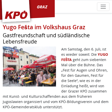
KPÖ Graz
Yugo Fešta im Volkshaus Graz
Gastfreundschaft und südländische
Lebensfreude
Am Samstag, den 6. Juli, ist
es wieder soweit: Die
YUGO
FEŠTA
geht zum siebenten
Mal über die Bühne. Das
„Fest für Augen und Ohren,
für den Gaumen, Fest für
die Seele“, wie es in der
Einladung heißt, wird von
der Grazer KPÖ zusammen
mit Kunst- und Kulturschaffenden aus dem früheren
Jugoslawien organisiert und vom KPÖ-Bildungsverein und dem
KPÖ-Gemeinderatsklub unterstützt.