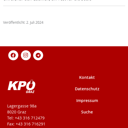
Veröffentlicht: 2. Juli 2024
Kontakt
Datenschutz
Impressum
KPÖ-Steiermark
Lagergasse 98a
Suche
8020 Graz
Tel: +43 316 712479
Fax: +43 316 716291