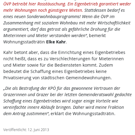
ÖVP betreibt hier Rosstäuschung. Ein Eigenbetrieb garantiert weder
mehr Wohnungen noch günstigere Mieten.
Stattdessen bedarf es
eines neuen Sonderwohnbauprogramms! Wenn die ÖVP im
Zusammenhang mit sozialem Wohnbau mit mehr Wirtschaftlichkeit
argumentiert, darf das getrost als gefährliche Drohung für die
Mieterinnen und Mieter verstanden werden“
, bemerkt
Wohnungsstadträtin
Elke Kahr
.
Kahr betont aber, dass die Einrichtung eines Eigenbetriebes
nicht heißt, dass es zu Verschlechterungen für Mieterinnen
und Mieter sowie für die Bediensteten kommt. Zudem
bedeutet die Schaffung eines Eigenbetriebes keine
Privatisierung von städtischen Gemeindewohnungen.
„Die als Bestrafung der KPÖ für das gewonnene Vertrauen der
Grazerinnen und Grazer bei der letzten Gemeinderatswahl gedachte
Schaffung eines Eigenbetriebes wird sogar einige Vorteile wie
vereinfachte innere Abläufe bringen. Daher wird meine Fraktion
dem Antrag zustimmen“
, erklärt die Wohnungsstadträtin.
Veröffentlicht: 12. Juni 2013