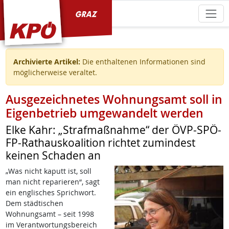
KPÖ Graz
Archivierte Artikel:
Die enthaltenen Informationen sind
möglicherweise veraltet.
Ausgezeichnetes Wohnungsamt soll in
Eigenbetrieb umgewandelt werden
Elke Kahr: „Strafmaßnahme“ der ÖVP-SPÖ-
FP-Rathauskoalition richtet zumindest
keinen Schaden an
„Was nicht kaputt ist, soll
man nicht reparieren“, sagt
ein englisches Sprichwort.
Dem städtischen
Wohnungsamt – seit 1998
im Verantwortungsbereich