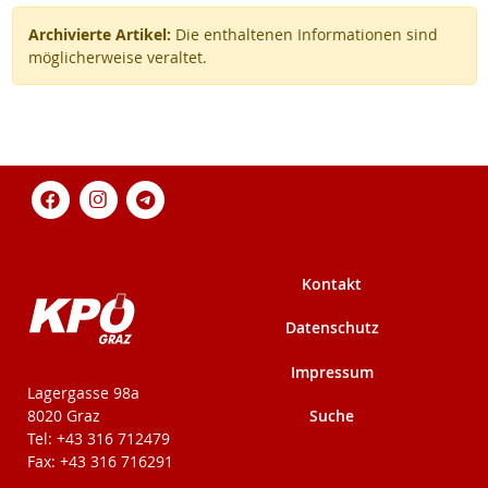
Archivierte Artikel:
Die enthaltenen Informationen sind
möglicherweise veraltet.
Kontakt
Datenschutz
Impressum
KPÖ-Steiermark
Lagergasse 98a
Suche
8020 Graz
Tel: +43 316 712479
Fax: +43 316 716291