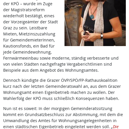
der KPÖ – wurde im Zuge
der Magistratsreform
wiederholt bestätigt, eines
der Vorzeigeämter der Stadt
Graz zu sein. Leistbare
Mieten, Mietzinszuzahlung
für GemeindemieterInnen,
Kautionsfonds, ein Bad für
jede Gemeindewohnung,
Fernwärmeeinbau sowie moderne, ständig verbesserte und
von vielen Städten nachgefragte Vergaberichtlinien sind
Beispiele aus dem Angebot des Wohnungsamtes.
Dennoch kündigte die Grazer ÖVP/SPÖ/FP-Rathauskoalition
kurz nach der letzten Gemeinderatswahl an, aus dem Grazer
Wohnungsamt einen Eigenbetrieb machen zu wollen. Der
Wahlerfolg der KPÖ muss schließlich Konsequenzen haben.
Nun ist es soweit: In der morgigen Gemeinderatssitzung
kommt ein Grundsatzbeschluss zur Abstimmung, mit dem die
Umwandlung des Amtes für Wohnungsangelegenheiten in
einen städtischen Eigenbetrieb eingeleitet werden soll.
„
Die