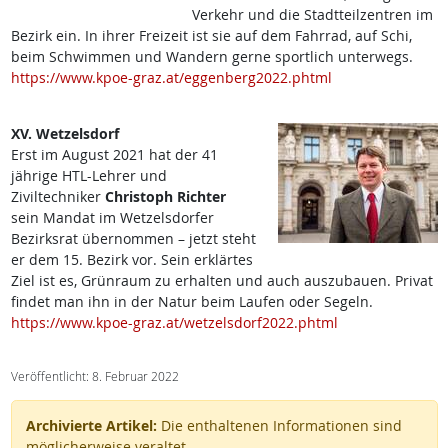
Verkehr und die Stadtteilzentren im
Bezirk ein. In ihrer Freizeit ist sie auf dem Fahrrad, auf Schi,
beim Schwimmen und Wandern gerne sportlich unterwegs.
https://www.kpoe-graz.at/eggenberg2022.phtml
XV. Wetzelsdorf
Erst im August 2021 hat der 41
jährige HTL-Lehrer und
Ziviltechniker
Christoph Richter
sein Mandat im Wetzelsdorfer
Bezirksrat übernommen – jetzt steht
er dem 15. Bezirk vor. Sein erklärtes
Ziel ist es, Grünraum zu erhalten und auch auszubauen. Privat
findet man ihn in der Natur beim Laufen oder Segeln.
https://www.kpoe-graz.at/wetzelsdorf2022.phtml
Veröffentlicht: 8. Februar 2022
Archivierte Artikel:
Die enthaltenen Informationen sind
möglicherweise veraltet.