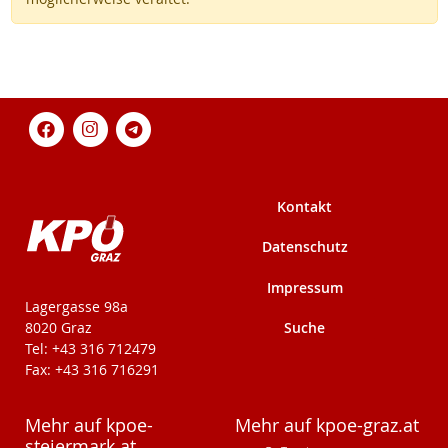
Kontakt
Datenschutz
Impressum
KPÖ-Steiermark
Lagergasse 98a
Suche
8020 Graz
Tel: +43 316 712479
Fax: +43 316 716291
Mehr auf kpoe-
Mehr auf kpoe-graz.at
steiermark.at