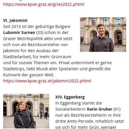
https://www.kpoe-graz.at/gries2022.phtml
VI. Jakomini
Seit 2013 ist der gebürtige Bulgare
Lubomir Surnev
(33) schon in der
Grazer Bezirkspolitik aktiv und setzt
sich nun als Bezirksvorsteher von
Jakomini für den Ausbau der
Stadtteilarbeit, für mehr Grünraum
und für soziale Themen ein. Privat unternimmt er gerne
Städtetrips, liebt Musik aller Spielarten und genießt die
Kulinarik der ganzen Welt.
https://www.kpoe-graz.at/jakomini2022.phtml
XIV. Eggenberg
In Eggenberg startet die
Sozialarbeiterin
Karin Gruber
(61)
nun als Bezirksvorsteherin in ihre
dritte Amts-Periode. Inhaltlich setzt
sie sich für mehr Grün, weniger