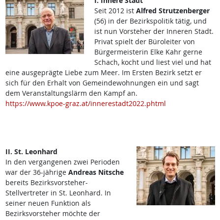
I. Innere Stadt
Seit 2012 ist
Alfred Strutzenberger
(56) in der Bezirkspolitik tätig, und
ist nun Vorsteher der Inneren Stadt.
Privat spielt der Büroleiter von
Bürgermeisterin Elke Kahr gerne
Schach, kocht und liest viel und hat
eine ausgeprägte Liebe zum Meer. Im Ersten Bezirk setzt er
sich für den Erhalt von Gemeindewohnungen ein und sagt
dem Veranstaltungslärm den Kampf an.
https://www.kpoe-graz.at/innerestadt2022.phtml
II. St. Leonhard
In den vergangenen zwei Perioden
war der 36-jährige
Andreas Nitsche
bereits Bezirksvorsteher-
Stellvertreter in St. Leonhard. In
seiner neuen Funktion als
Bezirksvorsteher möchte der