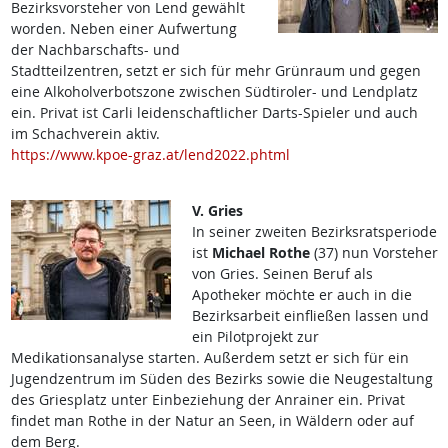
Bezirksvorsteher von Lend gewählt
worden. Neben einer Aufwertung
der Nachbarschafts- und
Stadtteilzentren, setzt er sich für mehr Grünraum und gegen
eine Alkoholverbotszone zwischen Südtiroler- und Lendplatz
ein. Privat ist Carli leidenschaftlicher Darts-Spieler und auch
im Schachverein aktiv.
https://www.kpoe-graz.at/lend2022.phtml
V. Gries
In seiner zweiten Bezirksratsperiode
ist
Michael Rothe
(37) nun Vorsteher
von Gries. Seinen Beruf als
Apotheker möchte er auch in die
Bezirksarbeit einfließen lassen und
ein Pilotprojekt zur
Medikationsanalyse starten. Außerdem setzt er sich für ein
Jugendzentrum im Süden des Bezirks sowie die Neugestaltung
des Griesplatz unter Einbeziehung der Anrainer ein. Privat
findet man Rothe in der Natur an Seen, in Wäldern oder auf
dem Berg.