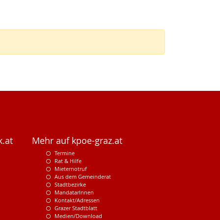
.at
Mehr auf kpoe-graz.at
Termine
Rat & Hilfe
Mieternotruf
Aus dem Gemeinderat
Stadtbezirke
MandatarInnen
Kontakt/Adressen
Grazer Stadtblatt
Medien/Download