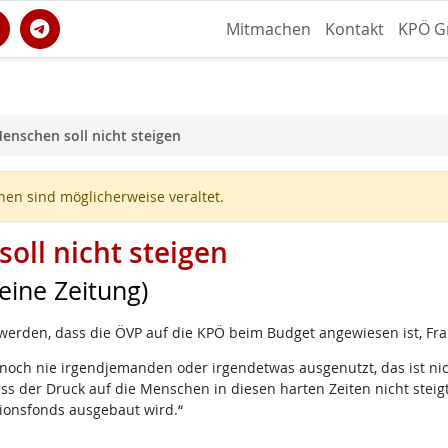
Mitmachen
Kontakt
KPÖ G
enschen soll nicht steigen
en sind möglicherweise veraltet.
oll nicht steigen
eine Zeitung)
 werden, dass die ÖVP auf die KPÖ beim Budget angewiesen ist, Fr
noch nie irgendjemanden oder irgendetwas ausgenutzt, das ist nicht
ass der Druck auf die Menschen in diesen harten Zeiten nicht steig
tionsfonds ausgebaut wird.“