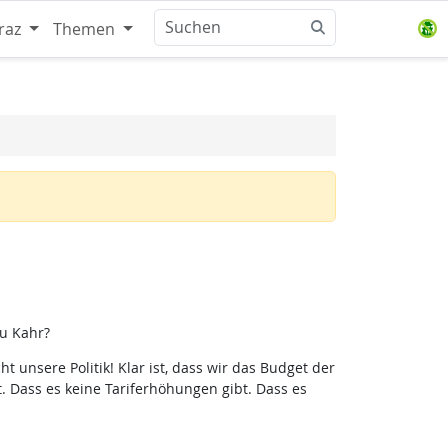
raz
Themen
au Kahr?
 unsere Politik! Klar ist, dass wir das Budget der
t. Dass es keine Tariferhöhungen gibt. Dass es