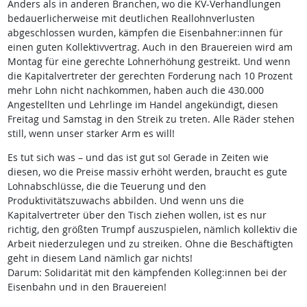
Anders als in anderen Branchen, wo die KV-Verhandlungen
bedauerlicherweise mit deutlichen Reallohnverlusten
abgeschlossen wurden, kämpfen die Eisenbahner:innen für
einen guten Kollektivvertrag. Auch in den Brauereien wird am
Montag für eine gerechte Lohnerhöhung gestreikt. Und wenn
die Kapitalvertreter der gerechten Forderung nach 10 Prozent
mehr Lohn nicht nachkommen, haben auch die 430.000
Angestellten und Lehrlinge im Handel angekündigt, diesen
Freitag und Samstag in den Streik zu treten. Alle Räder stehen
still, wenn unser starker Arm es will!
Es tut sich was – und das ist gut so! Gerade in Zeiten wie
diesen, wo die Preise massiv erhöht werden, braucht es gute
Lohnabschlüsse, die die Teuerung und den
Produktivitätszuwachs abbilden. Und wenn uns die
Kapitalvertreter über den Tisch ziehen wollen, ist es nur
richtig, den größten Trumpf auszuspielen, nämlich kollektiv die
Arbeit niederzulegen und zu streiken. Ohne die Beschäftigten
geht in diesem Land nämlich gar nichts!
Darum: Solidarität mit den kämpfenden Kolleg:innen bei der
Eisenbahn und in den Brauereien!