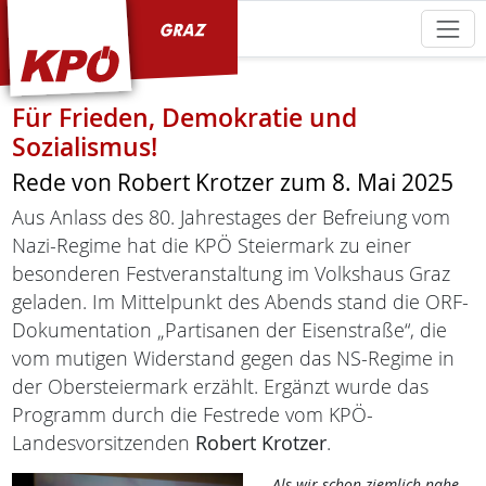
KPÖ Graz
Für Frieden, Demokratie und
Sozialismus!
Rede von Robert Krotzer zum 8. Mai 2025
Aus Anlass des 80. Jahrestages der Befreiung vom
Nazi-Regime hat die KPÖ Steiermark zu einer
besonderen Festveranstaltung im Volkshaus Graz
geladen. Im Mittelpunkt des Abends stand die ORF-
Dokumentation „Partisanen der Eisenstraße“, die
vom mutigen Widerstand gegen das NS-Regime in
der Obersteiermark erzählt. Ergänzt wurde das
Programm durch die Festrede vom KPÖ-
Landesvorsitzenden
Robert Krotzer
.
„Als wir schon ziemlich nahe