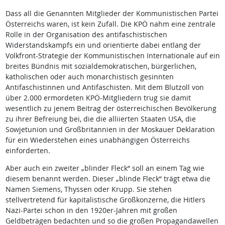
Dass all die Genannten Mitglieder der Kommunistischen Partei
Österreichs waren, ist kein Zufall. Die KPÖ nahm eine zentrale
Rolle in der Organisation des antifaschistischen
Widerstandskampfs ein und orientierte dabei entlang der
Volkfront-Strategie der Kommunistischen Internationale auf ein
breites Bündnis mit sozialdemokratischen, bürgerlichen,
katholischen oder auch monarchistisch gesinnten
Antifaschistinnen und Antifaschisten. Mit dem Blutzoll von
über 2.000 ermordeten KPÖ-Mitgliedern trug sie damit
wesentlich zu jenem Beitrag der österreichischen Bevölkerung
zu ihrer Befreiung bei, die die alliierten Staaten USA, die
Sowjetunion und Großbritannien in der Moskauer Deklaration
für ein Wiederstehen eines unabhängigen Österreichs
einforderten.
Aber auch ein zweiter „blinder Fleck“ soll an einem Tag wie
diesem benannt werden. Dieser „blinde Fleck“ trägt etwa die
Namen Siemens, Thyssen oder Krupp. Sie stehen
stellvertretend für kapitalistische Großkonzerne, die Hitlers
Nazi-Partei schon in den 1920er-Jahren mit großen
Geldbeträgen bedachten und so die großen Propagandawellen