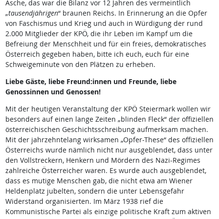
Asche, das war die Bilanz vor 12 Jahren des vermeintlich
„
tausendjährigen
“ braunen Reichs. In Erinnerung an die Opfer
von Faschismus und Krieg und auch in Würdigung der rund
2.000 Mitglieder der KPÖ, die ihr Leben im Kampf um die
Befreiung der Menschheit und für ein freies, demokratisches
Österreich gegeben haben, bitte ich euch, euch für eine
Schweigeminute von den Plätzen zu erheben.
Liebe Gäste, liebe Freund:innen und Freunde, liebe
Genossinnen und Genossen!
Mit der heutigen Veranstaltung der KPÖ Steiermark wollen wir
besonders auf einen lange Zeiten „blinden Fleck“ der offiziellen
österreichischen Geschichtsschreibung aufmerksam machen.
Mit der jahrzehntelang wirksamen „Opfer-These“ des offiziellen
Österreichs wurde nämlich nicht nur ausgeblendet, dass unter
den Vollstreckern, Henkern und Mördern des Nazi-Regimes
zahlreiche Österreicher waren. Es wurde auch ausgeblendet,
dass es mutige Menschen gab, die nicht etwa am Wiener
Heldenplatz jubelten, sondern die unter Lebensgefahr
Widerstand organisierten. Im März 1938 rief die
Kommunistische Partei als einzige politische Kraft zum aktiven