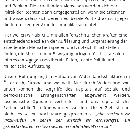
und Banken. Die arbeitenden Menschen werden sich der
Politik der Rechten dann entgegenstellen, wenn sie erkennen
und wissen, dass sich deren neoliberale Politik drastisch gegen
die Interessen der Arbeiter:innenklasse richtet.
Hier wollen wir als KPÖ mit allen fortschrittlichen Kräften eine
entscheidende Rolle in der Aufklärung und Organisierung der
arbeitenden Menschen spielen und zugleich Bruchstellen
finden, die Menschen in Bewegung bringen für ihre sozialen
Interessen – gegen neoliberale Eliten, rechte Politik und
militärische Aufrüstung.
Unsere Hoffnung liegt im Aufbau von Widerstandsstrukturen in
Österreich, Europa und weltweit. Nur durch Widerstand von
unten können die Angriffe des Kapitals auf soziale und
demokratische Errungenschaften abgewehrt werden,
faschistische Optionen verhindert und das kapitalistische
System schließlich überwunden werden. Unser Ziel ist und
bleibt es – mit Karl Marx gesprochen -,
„
alle Verhältnisse
umzuwerfen, in denen der Mensch ein erniedrigtes, ein
geknechtetes, ein verlassenes, ein verächtliches Wesen ist."