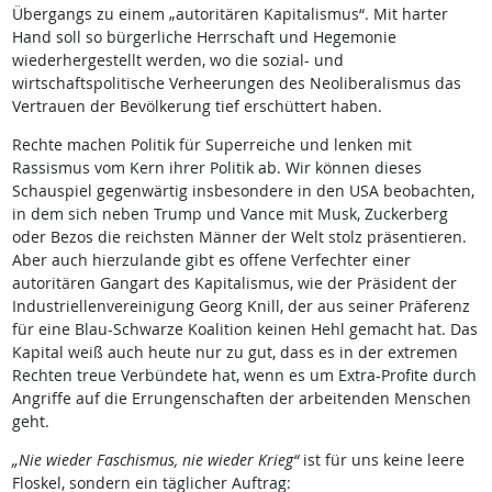
Übergangs zu einem „autoritären Kapitalismus“. Mit harter
Hand soll so bürgerliche Herrschaft und Hegemonie
wiederhergestellt werden, wo die sozial- und
wirtschaftspolitische Verheerungen des Neoliberalismus das
Vertrauen der Bevölkerung tief erschüttert haben.
Rechte machen Politik für Superreiche und lenken mit
Rassismus vom Kern ihrer Politik ab. Wir können dieses
Schauspiel gegenwärtig insbesondere in den USA beobachten,
in dem sich neben Trump und Vance mit Musk, Zuckerberg
oder Bezos die reichsten Männer der Welt stolz präsentieren.
Aber auch hierzulande gibt es offene Verfechter einer
autoritären Gangart des Kapitalismus, wie der Präsident der
Industriellenvereinigung Georg Knill, der aus seiner Präferenz
für eine Blau-Schwarze Koalition keinen Hehl gemacht hat. Das
Kapital weiß auch heute nur zu gut, dass es in der extremen
Rechten treue Verbündete hat, wenn es um Extra-Profite durch
Angriffe auf die Errungenschaften der arbeitenden Menschen
geht.
„Nie wieder Faschismus, nie wieder Krieg“
ist für uns keine leere
Floskel, sondern ein täglicher Auftrag: