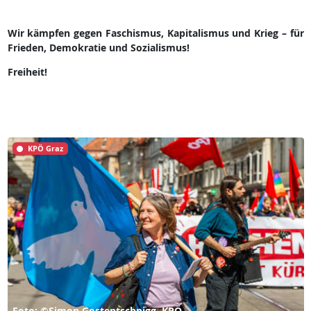
Wir kämpfen gegen Faschismus, Kapitalismus und Krieg – für
Frieden, Demokratie und Sozialismus!
Freiheit!
KPÖ Graz
Foto: ©Simon Gostentschnigg, KPÖ