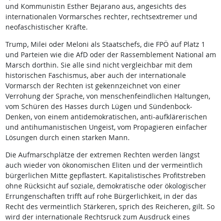
und Kommunistin Esther Bejarano aus, angesichts des
internationalen Vormarsches rechter, rechtsextremer und
neofaschistischer Kräfte.
Trump, Milei oder Meloni als Staatschefs, die FPÖ auf Platz 1
und Parteien wie die AfD oder der Rassemblement National am
Marsch dorthin. Sie alle sind nicht vergleichbar mit dem
historischen Faschismus, aber auch der internationale
Vormarsch der Rechten ist gekennzeichnet von einer
Verrohung der Sprache, von menschenfeindlichen Haltungen,
vom Schüren des Hasses durch Lügen und Sündenbock-
Denken, von einem antidemokratischen, anti-aufklärerischen
und antihumanistischen Ungeist, vom Propagieren einfacher
Lösungen durch einen starken Mann.
Die Aufmarschplätze der extremen Rechten werden längst
auch wieder von ökonomischen Eliten und der vermeintlich
bürgerlichen Mitte gepflastert. Kapitalistisches Profitstreben
ohne Rücksicht auf soziale, demokratische oder ökologischer
Errungenschaften trifft auf rohe Bürgerlichkeit, in der das
Recht des vermeintlich Stärkeren, sprich des Reicheren, gilt. So
wird der internationale Rechtsruck zum Ausdruck eines