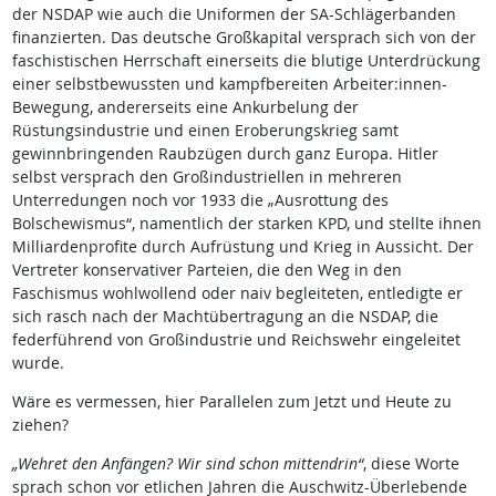
der NSDAP wie auch die Uniformen der SA-Schlägerbanden
finanzierten. Das deutsche Großkapital versprach sich von der
faschistischen Herrschaft einerseits die blutige Unterdrückung
einer selbstbewussten und kampfbereiten Arbeiter:innen-
Bewegung, andererseits eine Ankurbelung der
Rüstungsindustrie und einen Eroberungskrieg samt
gewinnbringenden Raubzügen durch ganz Europa. Hitler
selbst versprach den Großindustriellen in mehreren
Unterredungen noch vor 1933 die „Ausrottung des
Bolschewismus“, namentlich der starken KPD, und stellte ihnen
Milliardenprofite durch Aufrüstung und Krieg in Aussicht. Der
Vertreter konservativer Parteien, die den Weg in den
Faschismus wohlwollend oder naiv begleiteten, entledigte er
sich rasch nach der Machtübertragung an die NSDAP, die
federführend von Großindustrie und Reichswehr eingeleitet
wurde.
Wäre es vermessen, hier Parallelen zum Jetzt und Heute zu
ziehen?
„Wehret den Anfängen? Wir sind schon mittendrin“
, diese Worte
sprach schon vor etlichen Jahren die Auschwitz-Überlebende