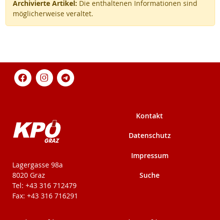
Archivierte Artikel:
Die enthaltenen Informationen sind
möglicherweise veraltet.
Kontakt
Datenschutz
Impressum
KPÖ-Steiermark
Lagergasse 98a
Suche
8020 Graz
Tel: +43 316 712479
Fax: +43 316 716291