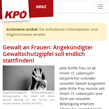
KPÖ Graz
Archivierte Artikel:
Die enthaltenen Informationen sind
möglicherweise veraltet.
Gewalt an Frauen: Angekündigter
Gewaltschutzgipfel soll endlich
stattfinden!
Jede fünfte Frau ist ab
ihrem 15. Lebensjahr
körperlicher und/oder
sexueller Gewalt ausgesetzt.
Jede dritte Frau musste seit
Gewaltschutzgipfel, Medienkampagne,
ihrem 15. Lebensjahr eine
Schulprojekte. Die Stadt soll einen
Form von sexueller
aktiven Beitrag für den Schutz von
Frauen leisten, fordert die KPÖ.
Belästigung erfahren.
Alleine heuer sind bereits