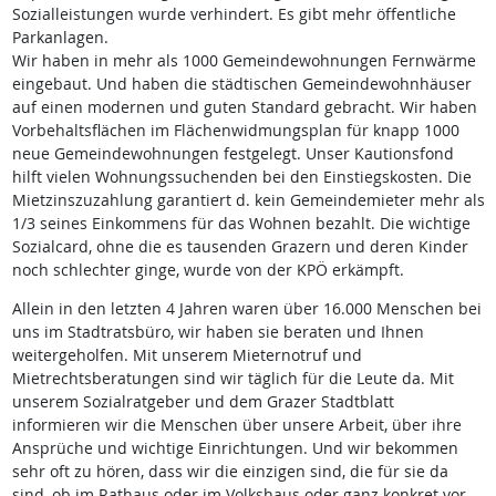
Sozialleistungen wurde verhindert. Es gibt mehr öffentliche
Parkanlagen.
Wir haben in mehr als 1000 Gemeindewohnungen Fernwärme
eingebaut. Und haben die städtischen Gemeindewohnhäuser
auf einen modernen und guten Standard gebracht. Wir haben
Vorbehaltsflächen im Flächenwidmungsplan für knapp 1000
neue Gemeindewohnungen festgelegt. Unser Kautionsfond
hilft vielen Wohnungssuchenden bei den Einstiegskosten. Die
Mietzinszuzahlung garantiert d. kein Gemeindemieter mehr als
1/3 seines Einkommens für das Wohnen bezahlt. Die wichtige
Sozialcard, ohne die es tausenden Grazern und deren Kinder
noch schlechter ginge, wurde von der KPÖ erkämpft.
Allein in den letzten 4 Jahren waren über 16.000 Menschen bei
uns im Stadtratsbüro, wir haben sie beraten und Ihnen
weitergeholfen. Mit unserem Mieternotruf und
Mietrechtsberatungen sind wir täglich für die Leute da. Mit
unserem Sozialratgeber und dem Grazer Stadtblatt
informieren wir die Menschen über unsere Arbeit, über ihre
Ansprüche und wichtige Einrichtungen. Und wir bekommen
sehr oft zu hören, dass wir die einzigen sind, die für sie da
sind, ob im Rathaus oder im Volkshaus oder ganz konkret vor