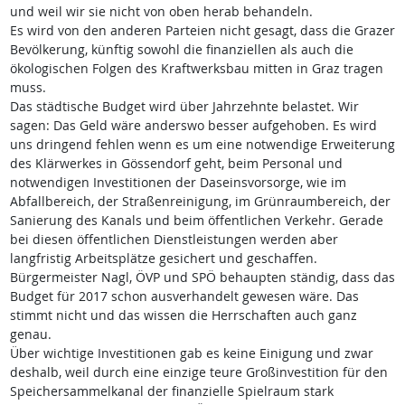
und weil wir sie nicht von oben herab behandeln.
Es wird von den anderen Parteien nicht gesagt, dass die Grazer
Bevölkerung, künftig sowohl die finanziellen als auch die
ökologischen Folgen des Kraftwerksbau mitten in Graz tragen
muss.
Das städtische Budget wird über Jahrzehnte belastet. Wir
sagen: Das Geld wäre anderswo besser aufgehoben. Es wird
uns dringend fehlen wenn es um eine notwendige Erweiterung
des Klärwerkes in Gössendorf geht, beim Personal und
notwendigen Investitionen der Daseinsvorsorge, wie im
Abfallbereich, der Straßenreinigung, im Grünraumbereich, der
Sanierung des Kanals und beim öffentlichen Verkehr. Gerade
bei diesen öffentlichen Dienstleistungen werden aber
langfristig Arbeitsplätze gesichert und geschaffen.
Bürgermeister Nagl, ÖVP und SPÖ behaupten ständig, dass das
Budget für 2017 schon ausverhandelt gewesen wäre. Das
stimmt nicht und das wissen die Herrschaften auch ganz
genau.
Über wichtige Investitionen gab es keine Einigung und zwar
deshalb, weil durch eine einzige teure Großinvestition für den
Speichersammelkanal der finanzielle Spielraum stark