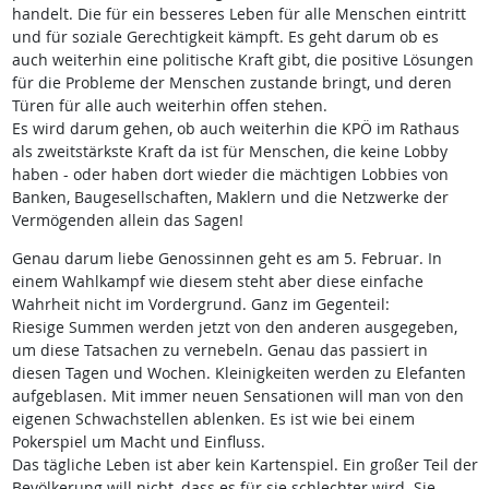
handelt. Die für ein besseres Leben für alle Menschen eintritt
und für soziale Gerechtigkeit kämpft. Es geht darum ob es
auch weiterhin eine politische Kraft gibt, die positive Lösungen
für die Probleme der Menschen zustande bringt, und deren
Türen für alle auch weiterhin offen stehen.
Es wird darum gehen, ob auch weiterhin die KPÖ im Rathaus
als zweitstärkste Kraft da ist für Menschen, die keine Lobby
haben - oder haben dort wieder die mächtigen Lobbies von
Banken, Baugesellschaften, Maklern und die Netzwerke der
Vermögenden allein das Sagen!
Genau darum liebe Genossinnen geht es am 5. Februar. In
einem Wahlkampf wie diesem steht aber diese einfache
Wahrheit nicht im Vordergrund. Ganz im Gegenteil:
Riesige Summen werden jetzt von den anderen ausgegeben,
um diese Tatsachen zu vernebeln. Genau das passiert in
diesen Tagen und Wochen. Kleinigkeiten werden zu Elefanten
aufgeblasen. Mit immer neuen Sensationen will man von den
eigenen Schwachstellen ablenken. Es ist wie bei einem
Pokerspiel um Macht und Einfluss.
Das tägliche Leben ist aber kein Kartenspiel. Ein großer Teil der
Bevölkerung will nicht, dass es für sie schlechter wird. Sie