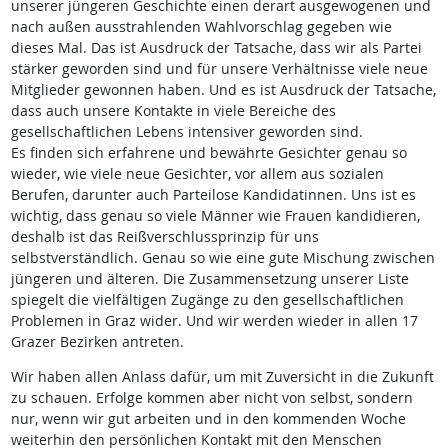
unserer jüngeren Geschichte einen derart ausgewogenen und
nach außen ausstrahlenden Wahlvorschlag gegeben wie
dieses Mal. Das ist Ausdruck der Tatsache, dass wir als Partei
stärker geworden sind und für unsere Verhältnisse viele neue
Mitglieder gewonnen haben. Und es ist Ausdruck der Tatsache,
dass auch unsere Kontakte in viele Bereiche des
gesellschaftlichen Lebens intensiver geworden sind.
Es finden sich erfahrene und bewährte Gesichter genau so
wieder, wie viele neue Gesichter, vor allem aus sozialen
Berufen, darunter auch Parteilose Kandidatinnen. Uns ist es
wichtig, dass genau so viele Männer wie Frauen kandidieren,
deshalb ist das Reißverschlussprinzip für uns
selbstverständlich. Genau so wie eine gute Mischung zwischen
jüngeren und älteren. Die Zusammensetzung unserer Liste
spiegelt die vielfältigen Zugänge zu den gesellschaftlichen
Problemen in Graz wider. Und wir werden wieder in allen 17
Grazer Bezirken antreten.
Wir haben allen Anlass dafür, um mit Zuversicht in die Zukunft
zu schauen. Erfolge kommen aber nicht von selbst, sondern
nur, wenn wir gut arbeiten und in den kommenden Woche
weiterhin den persönlichen Kontakt mit den Menschen