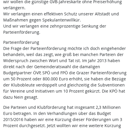
wir wollen die günstige GVB-Jahreskarte ohne Preiserhöhung
verlängern.
Wir verlangen einen effektiven Schutz unserer Altstadt und
Maßnahmen gegen Spekulantenwillkür.
Und wir verlangen eine zehnprozentige Senkung der
Parteienförderung.
Parteienförderung
Die Frage der Parteienförderung möchte ich doch eingehender
behandeln, weil das zeigt, wie groß bei manchen Parteien der
Widerspruch zwischen Wort und Tat ist. Im Jahr 2013 haben
direkt nach der Gemeinderatswahl die damaligen
Budgetpartner ÖVP, SPÖ und FPÖ die Grazer Parteienförderung
um 50 Prozent oder 800.000 Euro erhöht, sie haben die Bezüge
der Klubobleute verdoppelt und gleichzeitig die Subventionen
für Vereine und Initiativen um 10 Prozent gekürzt. Die KPÖ hat
dazu Nein gesagt.
Die Parteien und Klubförderung hat insgesamt 2,3 Millionen
Euro betragen. In den Verhandlungen über das Budget
2015/2016 haben wir eine Kürzung dieser Förderungen um 3
Prozent durchgesetzt. Jetzt wollten wir eine weitere Kürzung