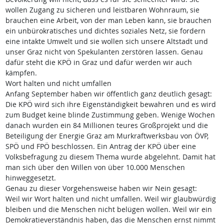
wollen Zugang zu sicheren und leistbaren Wohnraum, sie
brauchen eine Arbeit, von der man Leben kann, sie brauchen
ein unbürokratisches und dichtes soziales Netz, sie fordern
eine intakte Umwelt und sie wollen sich unsere Altstadt und
unser Graz nicht von Spekulanten zerstören lassen. Genau
dafür steht die KPÖ in Graz und dafür werden wir auch
kämpfen.
Wort halten und nicht umfallen
Anfang September haben wir öffentlich ganz deutlich gesagt:
Die KPÖ wird sich ihre Eigenständigkeit bewahren und es wird
zum Budget keine blinde Zustimmung geben. Wenige Wochen
danach wurden ein 84 Millionen teures Großprojekt und die
Beteiligung der Energie Graz am Murkraftwerksbau von ÖVP,
SPÖ und FPÖ beschlossen. Ein Antrag der KPÖ über eine
Volksbefragung zu diesem Thema wurde abgelehnt. Damit hat
man sich über den Willen von über 10.000 Menschen
hinweggesetzt.
Genau zu dieser Vorgehensweise haben wir Nein gesagt:
Weil wir Wort halten und nicht umfallen. Weil wir glaubwürdig
bleiben und die Menschen nicht belügen wollen. Weil wir ein
Demokratieverständnis haben, das die Menschen ernst nimmt