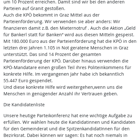
um 10 Prozent erreichen. Damit sind wir bei den anderen
Parteien auf Granit gestoßen.
Auch die KPÖ bekommt in Graz Mittel aus der
Parteienförderung. Wir verwenden sie aber anders: Wir
finanzieren damit z.B. den Mieternotruf . Auch die Aktion „Geld
für Bankerl statt für Banken“ wird aus diesen Mitteln gespeist.
Mit 180.000 Euro aus der Parteienförderung hat die KPÖ in den
letzten drei Jahren 1.105 in Not geratene Menschen in Graz
unterstützt. Das sind 14 Prozent der gesamten
Parteienförderung der KPÖ. Darüber hinaus verwenden die
KPÖ-Mandatare einen großen Teil ihres Politeinkommens für
konkrete Hilfe. Im vergangenen Jahr habe ich bekanntlich
55.447 Euro gespendet.
Und diese konkrete Hilfe wird weitergehen,wenn uns die
Menschen in genügender Anzahl ihr Vertrauen geben.
Die Kandidatenliste
Unsere heutige Parteikonferenz hat eine wichtige Aufgabe zu
erfüllen. Wir wählen heute die Kandidatinnen und Kandidaten
für den Gemeinderat und die SpitzenkandidatInnen für den
Bezirksrat. Dabei können wir sagen: Es hat noch niemals in