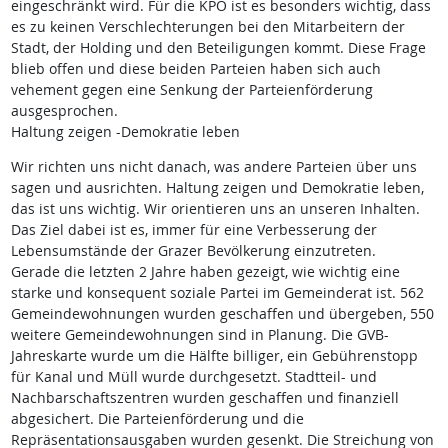
eingeschränkt wird. Für die KPÖ ist es besonders wichtig, dass
es zu keinen Verschlechterungen bei den Mitarbeitern der
Stadt, der Holding und den Beteiligungen kommt. Diese Frage
blieb offen und diese beiden Parteien haben sich auch
vehement gegen eine Senkung der Parteienförderung
ausgesprochen.
Haltung zeigen -Demokratie leben
Wir richten uns nicht danach, was andere Parteien über uns
sagen und ausrichten. Haltung zeigen und Demokratie leben,
das ist uns wichtig. Wir orientieren uns an unseren Inhalten.
Das Ziel dabei ist es, immer für eine Verbesserung der
Lebensumstände der Grazer Bevölkerung einzutreten.
Gerade die letzten 2 Jahre haben gezeigt, wie wichtig eine
starke und konsequent soziale Partei im Gemeinderat ist. 562
Gemeindewohnungen wurden geschaffen und übergeben, 550
weitere Gemeindewohnungen sind in Planung. Die GVB-
Jahreskarte wurde um die Hälfte billiger, ein Gebührenstopp
für Kanal und Müll wurde durchgesetzt. Stadtteil- und
Nachbarschaftszentren wurden geschaffen und finanziell
abgesichert. Die Parteienförderung und die
Repräsentationsausgaben wurden gesenkt. Die Streichung von