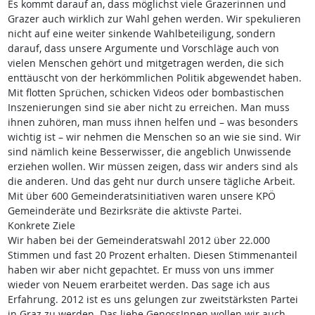
Es kommt darauf an, dass möglichst viele Grazerinnen und
Grazer auch wirklich zur Wahl gehen werden. Wir spekulieren
nicht auf eine weiter sinkende Wahlbeteiligung, sondern
darauf, dass unsere Argumente und Vorschläge auch von
vielen Menschen gehört und mitgetragen werden, die sich
enttäuscht von der herkömmlichen Politik abgewendet haben.
Mit flotten Sprüchen, schicken Videos oder bombastischen
Inszenierungen sind sie aber nicht zu erreichen. Man muss
ihnen zuhören, man muss ihnen helfen und – was besonders
wichtig ist – wir nehmen die Menschen so an wie sie sind. Wir
sind nämlich keine Besserwisser, die angeblich Unwissende
erziehen wollen. Wir müssen zeigen, dass wir anders sind als
die anderen. Und das geht nur durch unsere tägliche Arbeit.
Mit über 600 Gemeinderatsinitiativen waren unsere KPÖ
Gemeinderäte und Bezirksräte die aktivste Partei.
Konkrete Ziele
Wir haben bei der Gemeinderatswahl 2012 über 22.000
Stimmen und fast 20 Prozent erhalten. Diesen Stimmenanteil
haben wir aber nicht gepachtet. Er muss von uns immer
wieder von Neuem erarbeitet werden. Das sage ich aus
Erfahrung. 2012 ist es uns gelungen zur zweitstärksten Partei
in Graz zu werden. Das liebe GenossInnen wollen wir auch