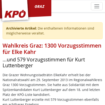
KPÖ Graz
Archivierte Artikel:
Die enthaltenen Informationen sind
möglicherweise veraltet.
Wahlkreis Graz: 1300 Vorzugsstimmen
für Elke Kahr
...und 579 Vorzugsstimmen für Kurt
Luttenberger
Die Grazer Wohnungsstadträtin ElkeKahr erhielt bei der
Nationalratswahl am 29. September 2013 im Regionalwahlkreis
Graz 1300 Vorzugsstimmen. Sie hatte aus Solidarität mit dem
Spitzenkandidaten Kurt Luttenberger auf dem 18. und letzten
Platz der KPÖ-Liste kandidiert.
Kurt Luttenberger erzielte mit 579 Vorzugsstimmen ebenfalls
ein achtbares Ergebnis.