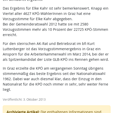
Das Ergebnis für Elke Kahr ist sehr bemerkenswert. Knapp ein
Viertel aller 4627 KPÖ-WählerInnen in Graz hat eine
Vorzugsstimme für Elke Kahr abgegeben.
Bei der Gemeinderatswahl 2012 hatte sie mit 2580
Vorzugsstimmen mehr als 10 Prozent der 22725 KPÖ-Stimmen
erreicht.
Für den steirischen AK-Rat und Betriebsrat im bfi Kurt
Luttenberger ist das Vorzugsstimmenergebnis in Graz ein
Ansporn für die Arbeiterkammerwahl im März 2014, bei der er
als Spitzenkandidat der Liste GLB-KPÖ ins Rennen gehen wird.
In Graz erzielte die KPÖ am vergangenen Sonntag übrigens
stimmenmäßig das beste Ergebnis seit der Nationalratswahl
1962. Dabei war auch diesmal klar, dass der Einzug in den
Nationalrat für die KPÖ noch immer in sehr, sehr weiter Ferne
liegt.
Veröffentlicht: 3. Oktober 2013
Archivierte Artikel:
Die enthaltenen Informationen sind