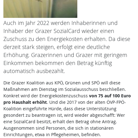
Auch im Jahr 2022 werden Inhaberinnen und
Inhaber der Grazer SozialCard wieder einen
Zuschuss zu den Energiekosten erhalten. Da diese
derzeit stark steigen, erfolgt eine deutliche
Erhöhung. Grazerinnen und Grazer mit geringem
Einkommen bekommen den Betrag künftig
automatisch ausbezahlt.
Die Grazer Koalition aus KPÖ, Grünen und SPÖ will diese
Maßnahmen am Dienstag im Sozialausschuss beschließen.
Konkret wird der Energiekostenzuschuss
von 75 auf 100 Euro
pro Haushalt erhöht
. Und die 2017 von der alten ÖVP-FPÖ-
Koalition eingeführte Hürde, dass diese Unterstützung
gesondert zu beantragen ist, wird wieder abgeschafft: Wer
eine SozialCard besitzt, erhält den Betrag ohne Antrag.
Ausgenommen sind Personen, die sich in stationären
Einrichtungen, etwa in Pflegeheimen, befinden.