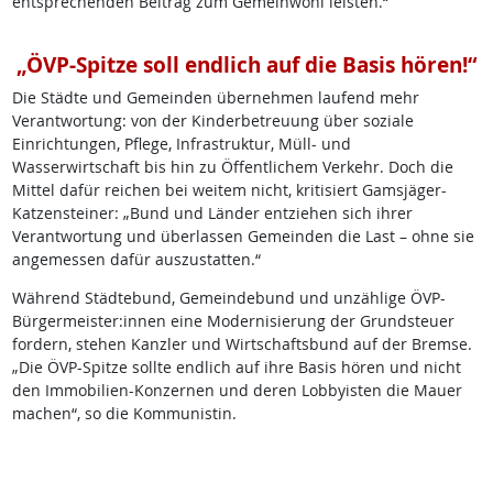
entsprechenden Beitrag zum Gemeinwohl leisten.“
„ÖVP-Spitze soll endlich auf die Basis hören!“
Die Städte und Gemeinden übernehmen laufend mehr
Verantwortung: von der Kinderbetreuung über soziale
Einrichtungen, Pflege, Infrastruktur, Müll- und
Wasserwirtschaft bis hin zu Öffentlichem Verkehr. Doch die
Mittel dafür reichen bei weitem nicht, kritisiert Gamsjäger-
Katzensteiner: „Bund und Länder entziehen sich ihrer
Verantwortung und überlassen Gemeinden die Last – ohne sie
angemessen dafür auszustatten.“
Während Städtebund, Gemeindebund und unzählige ÖVP-
Bürgermeister:innen eine Modernisierung der Grundsteuer
fordern, stehen Kanzler und Wirtschaftsbund auf der Bremse.
„Die ÖVP-Spitze sollte endlich auf ihre Basis hören und nicht
den Immobilien-Konzernen und deren Lobbyisten die Mauer
machen“, so die Kommunistin.