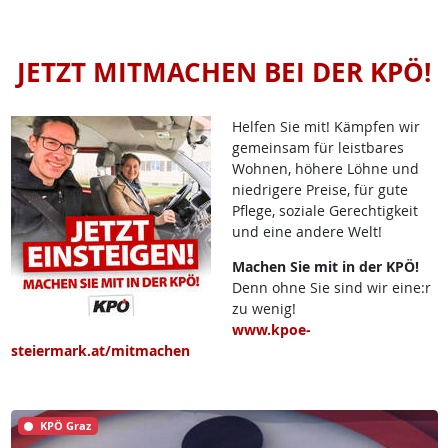
JETZT MITMACHEN BEI DER KPÖ!
Helfen Sie mit! Kämpfen wir
gemeinsam für leistbares
Wohnen, höhere Löhne und
niedrigere Preise, für gute
Pflege, soziale Gerechtigkeit
und eine andere Welt!
Machen Sie mit in der KPÖ!
Denn ohne Sie sind wir eine:r
zu wenig!
www.kpoe-
steiermark.at/mitmachen
KPÖ Graz