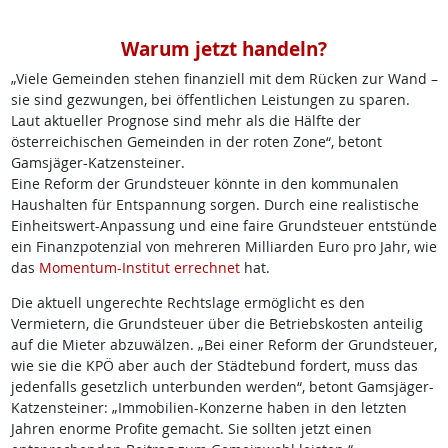
Warum jetzt handeln?
„Viele Gemeinden stehen finanziell mit dem Rücken zur Wand –
sie sind gezwungen, bei öffentlichen Leistungen zu sparen.
Laut aktueller Prognose sind mehr als die Hälfte der
österreichischen Gemeinden in der roten Zone“, betont
Gamsjäger-Katzensteiner.
Eine Reform der Grundsteuer könnte in den kommunalen
Haushalten für Entspannung sorgen. Durch eine realistische
Einheitswert-Anpassung und eine faire Grundsteuer entstünde
ein Finanzpotenzial von mehreren Milliarden Euro pro Jahr, wie
das
Momentum-Institut errechnet
hat.
Die aktuell ungerechte Rechtslage ermöglicht es den
Vermietern, die Grundsteuer über die Betriebskosten anteilig
auf die Mieter abzuwälzen. „Bei einer Reform der Grundsteuer,
wie sie die KPÖ aber auch der Städtebund fordert, muss das
jedenfalls gesetzlich unterbunden werden“, betont Gamsjäger-
Katzensteiner: „Immobilien-Konzerne haben in den letzten
Jahren enorme Profite gemacht. Sie sollten jetzt einen