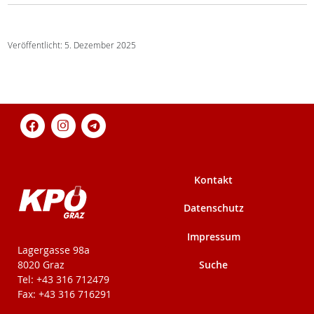
Veröffentlicht: 5. Dezember 2025
Kontakt
Datenschutz
Impressum
KPÖ-Steiermark
Lagergasse 98a
Suche
8020 Graz
Tel: +43 316 712479
Fax: +43 316 716291