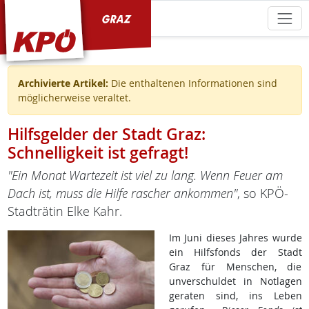
KPÖ Graz
Archivierte Artikel:
Die enthaltenen Informationen sind
möglicherweise veraltet.
Hilfsgelder der Stadt Graz:
Schnelligkeit ist gefragt!
"Ein Monat Wartezeit ist viel zu lang. Wenn Feuer am
Dach ist, muss die Hilfe rascher ankommen"
, so KPÖ-
Stadträtin Elke Kahr.
Im Juni dieses Jahres wurde
ein Hilfsfonds der Stadt
Graz für Menschen, die
unverschuldet in Notlagen
geraten sind, ins Leben