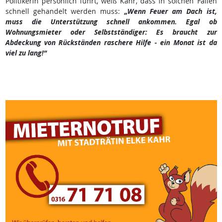
Politikerin persönlich führt, weiß Kahr, dass in solchen Fällen
schnell gehandelt werden muss:
„Wenn Feuer am Dach ist,
muss die Unterstützung schnell ankommen. Egal ob
Wohnungsmieter oder Selbstständiger: Es braucht zur
Abdeckung von Rückständen raschere Hilfe - ein Monat ist da
viel zu lang!“