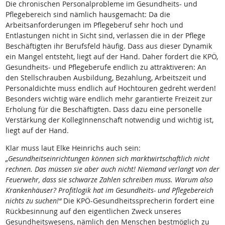
Die chronischen Personalprobleme im Gesundheits- und
Pflegebereich sind nämlich hausgemacht: Da die
Arbeitsanforderungen im Pflegeberuf sehr hoch und
Entlastungen nicht in Sicht sind, verlassen die in der Pflege
Beschäftigten ihr Berufsfeld häufig. Dass aus dieser Dynamik
ein Mangel entsteht, liegt auf der Hand. Daher fordert die KPÖ,
Gesundheits- und Pflegeberufe endlich zu attraktiveren: An
den Stellschrauben Ausbildung, Bezahlung, Arbeitszeit und
Personaldichte muss endlich auf Hochtouren gedreht werden!
Besonders wichtig wäre endlich mehr garantierte Freizeit zur
Erholung für die Beschäftigten. Dass dazu eine personelle
Verstärkung der KollegInnenschaft notwendig und wichtig ist,
liegt auf der Hand.
Klar muss laut Elke Heinrichs auch sein:
„Gesundheitseinrichtungen können sich marktwirtschaftlich nicht
rechnen. Das müssen sie aber auch nicht! Niemand verlangt von der
Feuerwehr, dass sie schwarze Zahlen schreiben muss. Warum also
Krankenhäuser? Profitlogik hat im Gesundheits- und Pflegebereich
nichts zu suchen!“
Die KPÖ-Gesundheitssprecherin fordert eine
Rückbesinnung auf den eigentlichen Zweck unseres
Gesundheitswesens, nämlich den Menschen bestmöglich zu