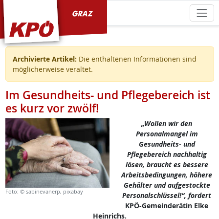
KPÖ Graz
Archivierte Artikel:
Die enthaltenen Informationen sind
möglicherweise veraltet.
Im Gesundheits- und Pflegebereich ist
es kurz vor zwölf!
„Wollen wir den
Personalmangel im
Gesundheits- und
Pflegebereich nachhaltig
lösen, braucht es bessere
Arbeitsbedingungen, höhere
Gehälter und aufgestockte
Foto: © sabinevanerp, pixabay
Personalschlüssel!“, fordert
KPÖ-Gemeinderätin Elke
Heinrichs.