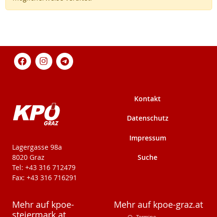
Kontakt
Datenschutz
Impressum
KPÖ-Steiermark
Lagergasse 98a
Suche
8020 Graz
Tel: +43 316 712479
Fax: +43 316 716291
Mehr auf kpoe-
Mehr auf kpoe-graz.at
steiermark.at
Termine