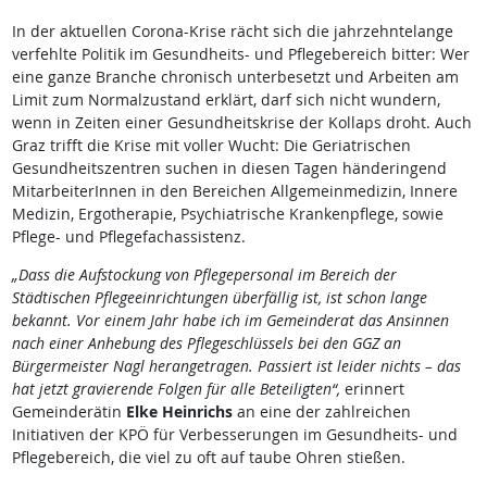
In der aktuellen Corona-Krise rächt sich die jahrzehntelange
verfehlte Politik im Gesundheits- und Pflegebereich bitter: Wer
eine ganze Branche chronisch unterbesetzt und Arbeiten am
Limit zum Normalzustand erklärt, darf sich nicht wundern,
wenn in Zeiten einer Gesundheitskrise der Kollaps droht. Auch
Graz trifft die Krise mit voller Wucht: Die Geriatrischen
Gesundheitszentren suchen in diesen Tagen händeringend
MitarbeiterInnen in den Bereichen Allgemeinmedizin, Innere
Medizin, Ergotherapie, Psychiatrische Krankenpflege, sowie
Pflege- und Pflegefachassistenz.
„Dass die Aufstockung von Pflegepersonal im Bereich der
Städtischen Pflegeeinrichtungen überfällig ist, ist schon lange
bekannt. Vor einem Jahr habe ich im Gemeinderat das Ansinnen
nach einer Anhebung des Pflegeschlüssels bei den GGZ an
Bürgermeister Nagl herangetragen. Passiert ist leider nichts – das
hat jetzt gravierende Folgen für alle Beteiligten“,
erinnert
Gemeinderätin
Elke Heinrichs
an eine der zahlreichen
Initiativen der KPÖ für Verbesserungen im Gesundheits- und
Pflegebereich, die viel zu oft auf taube Ohren stießen.